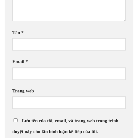
Tên
*
Email
*
Trang web
Lưu tên của tôi, email, và trang web trong trình
duyệt này cho lần bình luận kế tiếp của tôi.