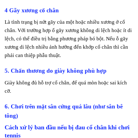
4 Gãy xương cổ chân
Là tình trạng bị nứt gãy của một hoặc nhiều xương ở cổ
chân. Với trường hợp ổ gãy xương không di lệch hoặc ít di
lệch, có thể điều trị bằng phương pháp bó bột. Nếu ỗ gãy
xương di lệch nhiều ảnh hưởng đến khớp cổ chân thì cần
phải can thiệp phẫu thuật.
5. Chấn thương do giày không phù hợp
Giày không đủ hỗ trợ cổ chân, đế quá mòn hoặc sai kích
cỡ.
6. Chơi trên mặt sân cứng quá lâu (như sân bê
tông)
Cách xử lý ban đầu nếu bị đau cổ chân khi chơi
tennis