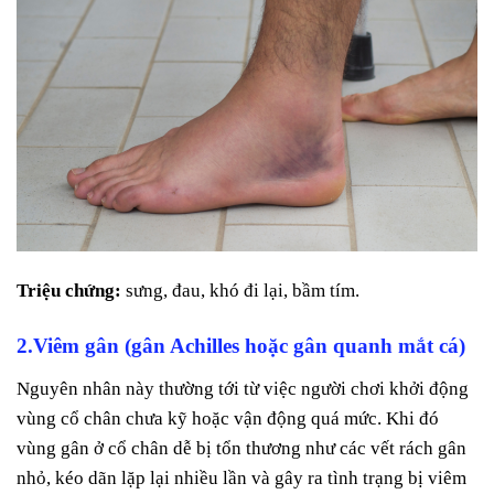
Triệu chứng:
sưng, đau, khó đi lại, bầm tím.
2.Viêm gân (gân Achilles hoặc gân quanh mắt cá)
Nguyên nhân này thường tới từ việc người chơi khởi động
vùng cổ chân chưa kỹ hoặc vận động quá mức. Khi đó
vùng gân ở cổ chân dễ bị tổn thương như các vết rách gân
nhỏ, kéo dãn lặp lại nhiều lần và gây ra tình trạng bị viêm