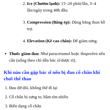
Ice (Chườm lạnh):
15–20 phút/lần, 3–4
lần/ngày trong 48h đầu.
Compression (Băng ép):
Dùng băng thun hỗ
trợ.
Elevation (Kê cao chân):
Để giảm sưng.
Thuốc giảm đau:
Như paracetamol hoặc ibuprofen nếu
cần (uống theo chỉ dẫn bác sĩ/dược sĩ).
Khi nào cần gặp bác sĩ nếu bị đau cổ chân khi
chơi thể thao
Đau dữ dôi, không thể đi lại
Cổ chân bị sưng to, bầm tím nhiều
Biến dạng cổ chân