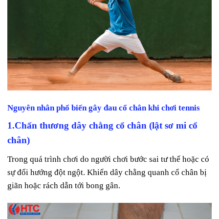
Nguyên nhân phổ biến gây đau cổ chân khi chơi tennis
1.Chấn thương dây chằng cổ chân (lật sơ mi cổ
chân)
Trong quá trình chơi do người chơi bước sai tư thế hoặc có
sự đổi hướng đột ngột. Khiến dây chằng quanh cổ chân bị
giãn hoặc rách dẫn tới bong gân.