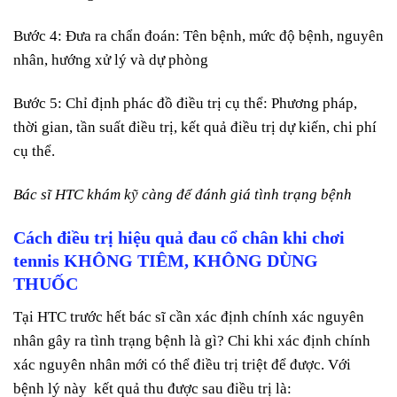
Bước 4: Đưa ra chẩn đoán: Tên bệnh, mức độ bệnh, nguyên
nhân, hướng xử lý và dự phòng
Bước 5: Chỉ định phác đồ điều trị cụ thể: Phương pháp,
thời gian, tần suất điều trị, kết quả điều trị dự kiến, chi phí
cụ thể.
Bác sĩ HTC khám kỹ càng để đánh giá tình trạng bệnh
Cách điều trị hiệu quả đau cổ chân khi chơi
tennis KHÔNG TIÊM, KHÔNG DÙNG
THUỐC
Tại HTC trước hết bác sĩ cần xác định chính xác nguyên
nhân gây ra tình trạng bệnh là gì? Chi khi xác định chính
xác nguyên nhân mới có thể điều trị triệt để được. Với
bệnh lý này kết quả thu được sau điều trị là: