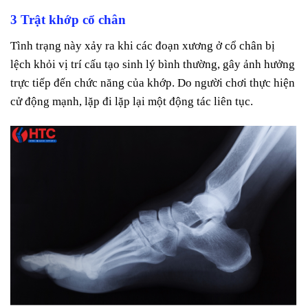
3 Trật khớp cổ chân
Tình trạng này xảy ra khi các đoạn xương ở cổ chân bị
lệch khỏi vị trí cấu tạo sinh lý bình thường, gây ảnh hưởng
trực tiếp đến chức năng của khớp. Do người chơi thực hiện
cử động mạnh, lặp đi lặp lại một động tác liên tục.