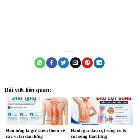
Bài viết liên quan:
Đau lưng là gì? Hiểu thêm về
Đánh giá đau cột sống cổ &
các vị trí đau lưng
cột sống thắt lưng