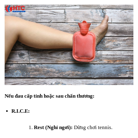
Nếu đau cấp tính hoặc sau chấn thương:
R.I.C.E:
Rest (Nghỉ ngơi):
Dừng chơi tennis.