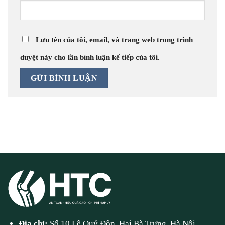
Lưu tên của tôi, email, và trang web trong trình
duyệt này cho lần bình luận kế tiếp của tôi.
Địa chỉ:
Số 10 Lê Quý Đôn, Hai Bà Trưng, Hà Nội