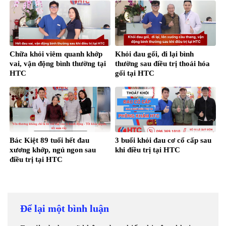
Chữa khỏi viêm quanh khớp
Khỏi đau gối, đi lại bình
vai, vận động bình thường tại
thường sau điều trị thoái hóa
HTC
gối tại HTC
Bác Kiệt 89 tuổi hết đau
3 buổi khỏi đau cơ cổ cấp sau
xương khớp, ngủ ngon sau
khi điều trị tại HTC
điều trị tại HTC
Để lại một bình luận