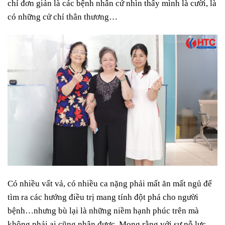
chỉ đơn giản là các bệnh nhân cứ nhìn thấy mình là cười, là
có những cử chỉ thân thương…
Có nhiều vất vả, có nhiều ca nặng phải mất ăn mất ngủ để
tìm ra các hướng điều trị mang tính đột phá cho người
bệnh…nhưng bù lại là những niềm hạnh phúc trên mà
không phải ai cũng nhận được. Mong rằng với sự nỗ lực