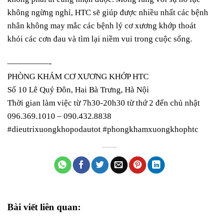
không ngừng nghỉ, HTC sẽ giúp được nhiều nhất các bệnh
nhân không may mắc các bệnh lý cơ xương khớp thoát
khỏi các cơn đau và tìm lại niềm vui trong cuộc sống.
—————-
PHÒNG KHÁM CƠ XƯƠNG KHỚP HTC
Số 10 Lê Quý Đôn, Hai Bà Trưng, Hà Nội
Thời gian làm việc từ 7h30-20h30 từ thứ 2 đến chủ nhật
096.369.1010 – 090.432.8838
#dieutrixuongkhopodautot #phongkhamxuongkhophtc
Bài viết liên quan: