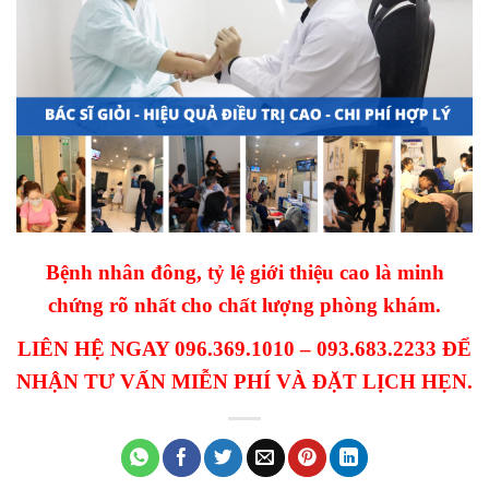
Bệnh nhân đông, tỷ lệ giới thiệu cao là minh
chứng rõ nhất cho chất lượng phòng khám.
LIÊN HỆ NGAY 096.369.1010 – 093.683.2233 ĐỂ
NHẬN TƯ VẤN MIỄN PHÍ VÀ ĐẶT LỊCH HẸN.