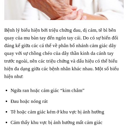
Bệnh lý biểu hiện bởi triệu chứng đau, dị cảm, tê bì bên
quay của mu bàn tay đến ngón tay cái. Do có sự biến đổi
đáng kể giữa các cá thể về phân bố nhánh cảm giác dây
quay với sự chồng chéo của dây thần kinh da cánh tay
trước ngoài, nên các triệu chứng và dấu hiệu có thể biểu
hiện đa dạng giữa các bệnh nhân khác nhau. Một số biểu
hiện như:
Ngứa ran hoặc cảm giác “kim châm”
Đau hoặc nóng rát
Tê hoặc cảm giác kém ở khu vực bị ảnh hưởng
Cảm thấy khu vực bị ảnh hưởng mất cảm giác