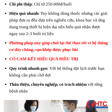
Chi phí thấp
: Chỉ từ 250.000đ/buổi
Hiệu quả nhanh:
Tuy không dùng thuốc nhưng các giải
pháp đưa ra đều dựa trên nghiên cứu, khoa học và ứng
dụng trang thiết bị hiện đại nên hiểu quả nhận được
ngay sau 2-3 buổi trị liệu
Phương pháp này giúp chơi lại thể thao tốt vì hệ thống
cơ dây chằng, sụn khớp được phục hồi
CÓ CAM KẾT HIỆU QUẢ ĐIỀU TRỊ
Quy trình nhanh gọn
: Với hệ thống đặt lịch trước bạn
không cần phải chờ đợi
Thân thiện, chuyên nghiệp, có trách nhiệm
với từng
bệnh nhân