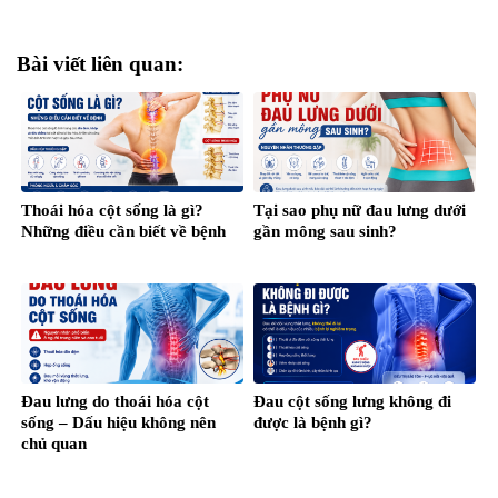
Bài viết liên quan:
Thoái hóa cột sống là gì?
Tại sao phụ nữ đau lưng dưới
Những điều cần biết về bệnh
gần mông sau sinh?
Đau lưng do thoái hóa cột
Đau cột sống lưng không đi
sống – Dấu hiệu không nên
được là bệnh gì?
chủ quan