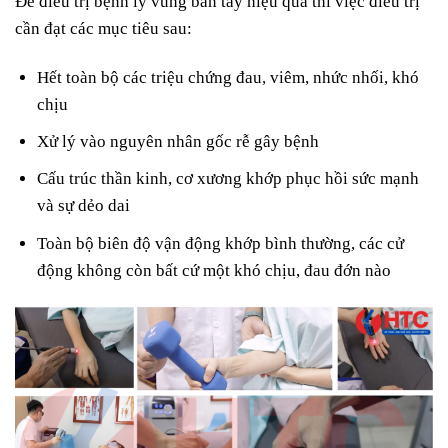
Để điều trị bệnh lý vùng bàn tay hiệu quả thì việc điều trị
cần đạt các mục tiêu sau:
Hết toàn bộ các triệu chứng đau, viêm, nhức nhối, khó
chịu
Xử lý vào nguyên nhân gốc rễ gây bệnh
Cấu trúc thần kinh, cơ xương khớp phục hồi sức mạnh
và sự dẻo dai
Toàn bộ biên độ vận động khớp bình thường, các cử
động không còn bất cứ một khó chịu, đau đớn nào