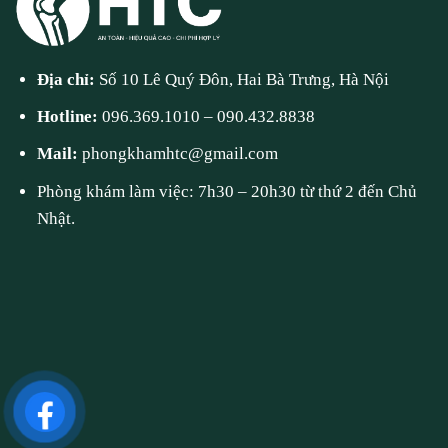
Địa chỉ:
Số 10 Lê Quý Đôn, Hai Bà Trưng, Hà Nội
Hotline:
096.369.1010
–
090.432.8838
Mail:
phongkhamhtc@gmail.com
Phòng khám làm việc: 7h30 – 20h30 từ thứ 2 đến Chủ
Nhật.