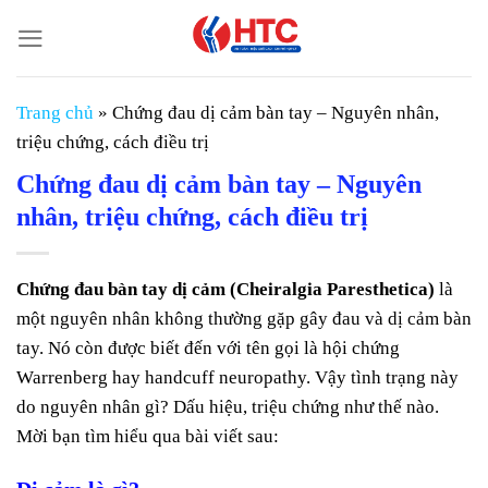
Chuyển
đến
nội
dung
Trang chủ
»
Chứng đau dị cảm bàn tay – Nguyên nhân,
triệu chứng, cách điều trị
Chứng đau dị cảm bàn tay – Nguyên
nhân, triệu chứng, cách điều trị
Chứng đau bàn tay dị cảm (Cheiralgia Paresthetica)
là
một nguyên nhân không thường gặp gây đau và dị cảm bàn
tay. Nó còn được biết đến với tên gọi là hội chứng
Warrenberg hay handcuff neuropathy. Vậy tình trạng này
do nguyên nhân gì? Dấu hiệu, triệu chứng như thế nào.
Mời bạn tìm hiểu qua bài viết sau: