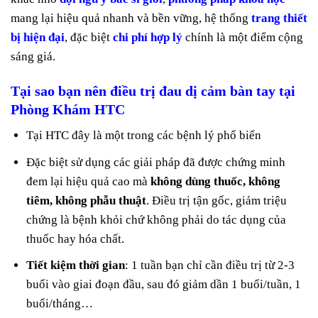
mang lại hiệu quả nhanh và bền vững, hệ thống
trang thiết
bị hiện đại
, đặc biệt
chi phí hợp lý
chính là một điểm cộng
sáng giá.
Tại sao bạn nên điều trị
đau dị cảm bàn tay
tại
Phòng Khám HTC
Tại HTC đây là một trong các bệnh lý phổ biến
Đặc biệt sử dụng các giải pháp đã được chứng minh
đem lại hiệu quả cao mà
không dùng thuốc, không
tiêm, không phẫu thuật
. Điều trị tận gốc, giảm triệu
chứng là bệnh khỏi chứ không phải do tác dụng của
thuốc hay hóa chất.
Tiết kiệm thời gian
: 1 tuần bạn chỉ cần điều trị từ 2-3
buổi vào giai đoạn đầu, sau đó giảm dần 1 buổi/tuần, 1
buổi/tháng…