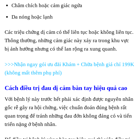
Châm chích hoặc cảm giác ngứa
Da nóng hoặc lạnh
Các triệu chứng dị cảm có thể liên tục hoặc không liên tục.
Thông thường, những cảm giác này xảy ra trong khu vực
bị ảnh hưởng nhưng có thể lan rộng ra xung quanh.
>>>Nhận ngay gói ưu đãi Khám + Chữa bệnh giá chỉ 199K
(không mất thêm phụ phí)
Cách điều trị
đau dị cảm bàn tay
hiệu quả cao
Với bệnh lý này trước hết phải xác định được nguyên nhân
gốc rễ gây ra hội chứng, việc chuẩn đoán đúng bệnh rất
quan trọng để tránh những đau đớn không đáng có và tiến
triển nặng ở bệnh nhân.