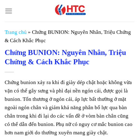
Chuyển
đến
nội
dung
Trang chủ
»
Chứng BUNION: Nguyên Nhân, Triệu Chứng
& Cách Khắc Phục
Chứng BUNION: Nguyên Nhân, Triệu
Chứng & Cách Khắc Phục
Chứng bunion xảy ra khi đi giày dép chật hoặc không vừa
vặn có thể gây sưng và phì đại nền ngón cái, được gọi là
bunion. Tổn thương ở ngón cái, áp lực bất thường ở mặt
ngoài ngón chân và giảm khả năng phân bố lực qua bàn
chân trong khi đi lại do các vấn đề ở vòm bàn chân cũng
có thể dẫn đến bunion. Phụ nữ có nguy cơ mắc bunion cao
hơn nam giới do thường xuyên mang giày chật.