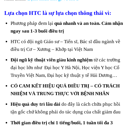
Lựa chọn HTC là sự lựa chọn thông thái vì:
Phương pháp đem lại
quả nhanh và an toàn. Cảm nhận
ngay sau 1-3 buổi điều trị
HTC có đội ngũ Giáo sư – Tiến sĩ, Bác sĩ đầu ngành về
điều trị Cơ – Xương – Khớp tại Việt Nam
Đội ngũ kỹ thuật viên giàu kinh nghiệm
từ các trường
đại học lớn như Đại học Y Hà Nội, Học viện Y học Cổ
Truyền Việt Nam, Đại học kỹ thuật y tế Hải Dương…
CÓ CAM KẾT HIỆU QUẢ ĐIỀU TRỊ – CÓ TRÁCH
NHIỆM VÀ TRUNG THỰC VỚI BỆNH NHÂN
Hiệu quả duy trì lâu dài
do đây là cách chữa phục hồi
tận gốc chứ không phải do tác dụng của chất giảm đau
Thời gian điều trị chỉ 1 tiếng/buổi, 1 tuần tối đa 3