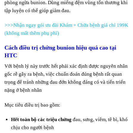
phòng ngừa bunion. Dùng miếng đệm vùng tổn thương khi
tập luyện có thể giúp giảm đau.
>>>Nhận ngay gói ưu đãi Khám + Chữa bệnh giá chỉ 199K
(không mất thêm phụ phí)
Cách điều trị chứng bunion hiệu quả cao tại
HTC
Với bệnh lý này trước hết phải xác định được nguyên nhân
gốc rễ gây ra bệnh, việc chuẩn đoán đúng bệnh rất quan
trọng để tránh những đau đớn không đáng có và tiến triển
nặng ở bệnh nhân
Mục tiêu điều trị bao gồm:
Hết toàn bộ các triệu chứng
đau, sưng, viêm, tê bì, khó
chịu cho người bệnh