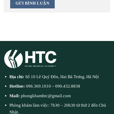
Địa chỉ:
Số 10 Lê Quý Đôn, Hai Bà Trưng, Hà Nội
Hotline:
096.369.1010
–
090.432.8838
Mail:
phongkhamhtc@gmail.com
Phòng khám làm việc: 7h30 – 20h30 từ thứ 2 đến Chủ
Nhật.