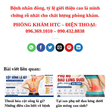
Bệnh nhân đông, tỷ lệ giới thiệu cao là minh
chứng rõ nhất cho chất lượng phòng khám.
PHÒNG KHÁM HTC – ĐIỆN THOẠI:
096.369.1010 – 090.432.8838
Bài viết liên quan:
Thoái hóa cột sống là gì?
Tại sao phụ nữ đau lưng dưới
Những điều cần biết về bệnh
gần mông sau sinh?