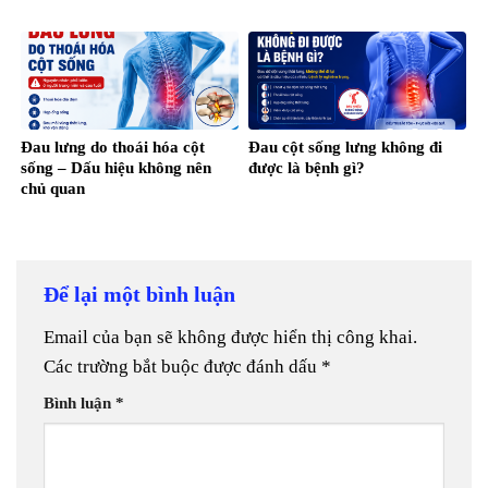
Đau lưng do thoái hóa cột
Đau cột sống lưng không đi
sống – Dấu hiệu không nên
được là bệnh gì?
chủ quan
Để lại một bình luận
Email của bạn sẽ không được hiển thị công khai.
Các trường bắt buộc được đánh dấu
*
Bình luận
*