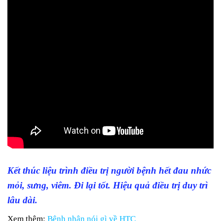
Kết thúc liệu trình điều trị người bệnh hết đau nhức
mỏi, sưng, viêm. Đi lại tốt. Hiệu quả điều trị duy trì
lâu dài.
Xem thêm:
Bệnh nhân nói gì về HTC