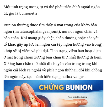
Một tình trạng tương tự có thể phát triển ở bờ ngoài ngón
út, gọi là bunionette.
Bunion thường được tìm thấy ở mặt trong của khớp bàn –
ngón (metatarsophalangeal joint), nơi nối ngón chân và
bàn chân. Khi mang giày chật, chân thường hoặc các yếu
tố khác gây áp lực lên ngón cái (ép ngón hướng vào trong),
khớp sẽ bị viêm và phì đại. Tình trạng viêm bao hoạt dịch
ở mặt trong chỏm xương bàn chân thứ nhất thường đi kèm.
Xương bàn chân thứ nhất di chuyển vào trong trong khi
ngón cái lệch ra ngoài về phía ngón thứ hai, đôi khi chồng
lên ngón này, tạo thành biến dạng hallux valgus.