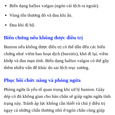
Biến dạng hallux valgus (ngón cái lệch ra ngoài).
Vùng tổn thương đỏ và đau khi ấn.
Đau khi đi bộ.
Biến chứng nếu không được điều trị
Bunion nếu không được điều trị có thể dẫn đến các biến
chứng như: viêm bao hoạt dịch (bursitis), khó đi lại, viêm
khớp và đau mạn tính. Biến dạng hallux valgus có thể gây
thêm nhiều vấn đề khác do sai lệch trục xương.
Phục hồi chức năng và phòng ngừa
Phòng ngừa là yếu tố quan trọng khi xử lý bunion. Giày
dép có đủ không gian cho bàn chân sẽ giúp ngăn ngừa tình
trạng này. Tránh áp lực không cần thiết và chú ý điều trị
ngay cả những chấn thương nhỏ ở ngón chân cũng giúp