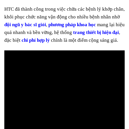
HTC đã thành công trong việc chữa các bệnh lý khớp chân,
khôi phục chức năng vận động cho nhiều bệnh nhân nhờ
đội ngũ y bác sĩ giỏi
,
phương pháp khoa học
mang lại hiệu
quả nhanh và bền vững, hệ thống
trang thiết bị hiện đại
,
đặc biệt
chi phí hợp lý
chính là một điểm cộng sáng giá.