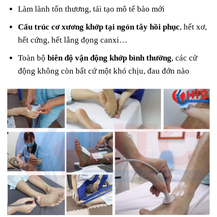
Làm lành tổn thương, tái tạo mô tế bào mới
Cấu trúc cơ xương khớp tại ngón tây hồi phục
, hết xơ,
hết cứng, hết lắng đọng canxi…
Toàn bộ
biên độ vận động khớp bình thường
, các cử
động không còn bất cứ một khó chịu, đau đớn nào