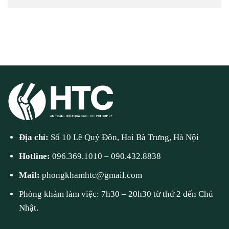
Địa chỉ:
Số 10 Lê Quý Đôn, Hai Bà Trưng, Hà Nội
Hotline:
096.369.1010
–
090.432.8838
Mail:
phongkhamhtc@gmail.com
Phòng khám làm việc: 7h30 – 20h30 từ thứ 2 đến Chủ
Nhật.