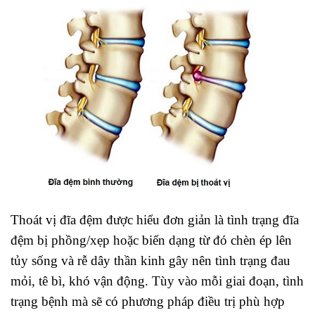
Thoát vị đĩa đệm được hiểu đơn giản là tình trạng đĩa
đệm bị phồng/xẹp hoặc biến dạng từ đó chèn ép lên
tủy sống và rễ dây thần kinh gây nên tình trạng đau
mỏi, tê bì, khó vận động. Tùy vào mỗi giai đoạn, tình
trạng bệnh mà sẽ có phương pháp điều trị phù hợp