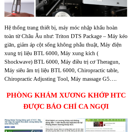
Hệ thống trang thiết bị, máy móc nhập khẩu hoàn
toàn từ Châu Âu như: Triton DTS Package – Máy kéo
giãn, giảm áp cột sống không phẫu thuật, Máy điện
xung trị liệu BTL 6000, Máy xung kích (
Shockwave) BTL 6000, Máy điều trị cơ Theragun,
Máy siêu âm trị liệu BTL 6000, Chiropractic table,
Chiropractic Adjusting Tool, Máy massage G5….
PHÒNG KHÁM XƯƠNG KHỚP HTC
ĐƯỢC BÁO CHÍ CA NGỢI