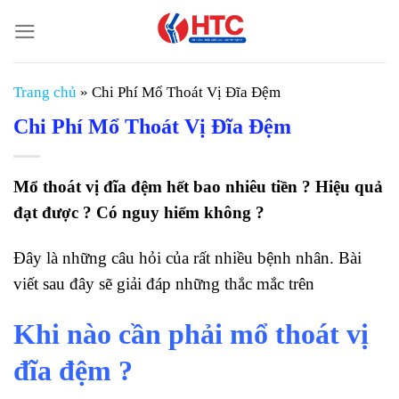
Chuyển
đến
nội
dung
Trang chủ
»
Chi Phí Mổ Thoát Vị Đĩa Đệm
Chi Phí Mổ Thoát Vị Đĩa Đệm
Mổ thoát vị đĩa đệm hết bao nhiêu tiền ? Hiệu quả
đạt được ? Có nguy hiểm không ?
Đây là những câu hỏi của rất nhiều bệnh nhân. Bài
viết sau đây sẽ giải đáp những thắc mắc trên
Khi nào cần phải mổ thoát vị
đĩa đệm ?