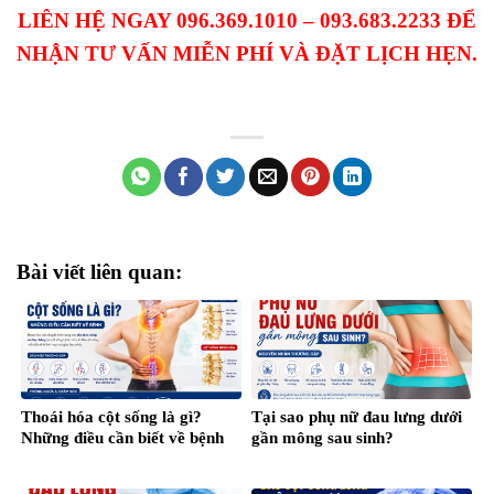
LIÊN HỆ NGAY 096.369.1010 – 093.683.2233 ĐỂ
NHẬN TƯ VẤN MIỄN PHÍ VÀ ĐẶT LỊCH HẸN.
Bài viết liên quan:
Thoái hóa cột sống là gì?
Tại sao phụ nữ đau lưng dưới
Những điều cần biết về bệnh
gần mông sau sinh?