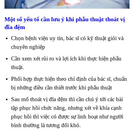
Một số yếu tố cần lưu ý khi phẫu thuật thoát vị
đĩa đệm
Chọn bệnh viện uy tín, bác sĩ có kỹ thuật giỏi và
chuyên nghiệp
Cần xem xét rủi ro và lợi ích khi thực hiện phẫu
thuật.
Phối hợp thực hiện theo chỉ định của bác sĩ, chuẩn
bị những điều cần thiết trước khi phẫu thuật
Sau mổ thoát vị đĩa đệm thì cần chú ý tới các bài
tập phục hồi chức năng, nhưng xét về khía cạnh
phục hồi thì việc có được sự linh hoạt như người
bình thường là tương đối khó.