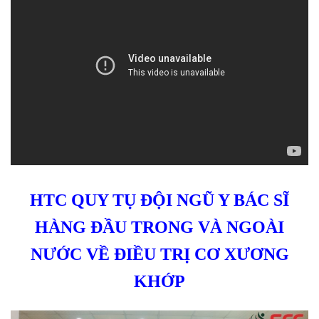
HTC QUY TỤ ĐỘI NGŨ Y BÁC SĨ
HÀNG ĐẦU TRONG VÀ NGOÀI
NƯỚC VỀ ĐIỀU TRỊ CƠ XƯƠNG
KHỚP