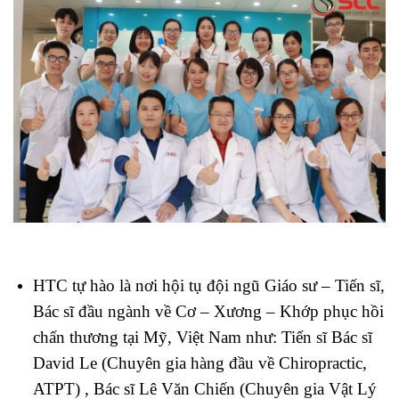
HTC tự hào là nơi hội tụ đội ngũ Giáo sư – Tiến sĩ,
Bác sĩ đầu ngành về Cơ – Xương – Khớp phục hồi
chấn thương tại Mỹ, Việt Nam như: Tiến sĩ Bác sĩ
David Le (Chuyên gia hàng đầu về Chiropractic,
ATPT) , Bác sĩ Lê Văn Chiến (Chuyên gia Vật Lý