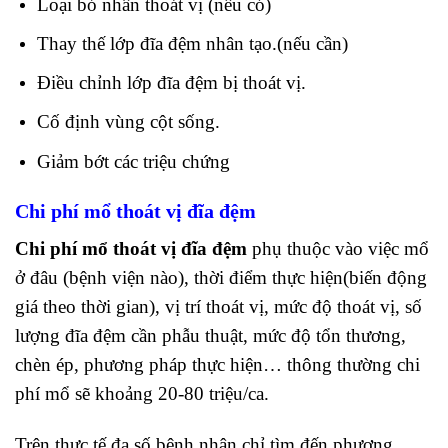
Loại bỏ nhân thoát vị (nếu có)
Thay thế lớp đĩa đệm nhân tạo.(nếu cần)
Điều chỉnh lớp đĩa đệm bị thoát vị.
Cố định vùng cột sống.
Giảm bớt các triệu chứng
Chi phí mổ thoát vị đĩa đệm
Chi phí mổ thoát vị đĩa đệm
phụ thuộc vào việc mổ
ở đâu (bệnh viện nào), thời điểm thực hiện(biến động
giá theo thời gian), vị trí thoát vị, mức độ thoát vị, số
lượng đĩa đệm cần phẫu thuật, mức độ tổn thương,
chèn ép, phương pháp thực hiện… thông thường chi
phí mổ sẽ khoảng 20-80 triệu/ca.
Trên thực tế đa số bệnh nhân chỉ tìm đến phương