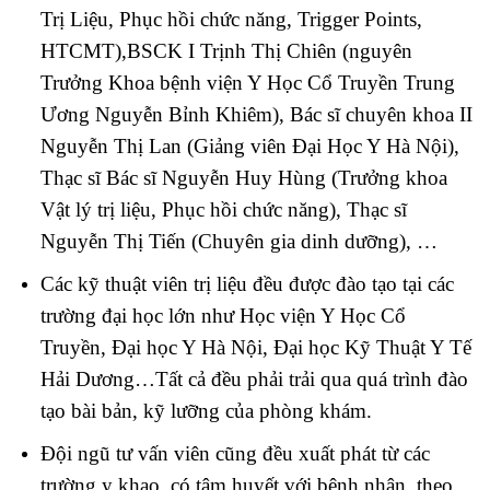
Trị Liệu, Phục hồi chức năng, Trigger Points,
HTCMT),BSCK I Trịnh Thị Chiên (nguyên
Trưởng Khoa bệnh viện Y Học Cổ Truyền Trung
Ương Nguyễn Bỉnh Khiêm), Bác sĩ chuyên khoa II
Nguyễn Thị Lan (Giảng viên Đại Học Y Hà Nội),
Thạc sĩ Bác sĩ Nguyễn Huy Hùng (Trưởng khoa
Vật lý trị liệu, Phục hồi chức năng), Thạc sĩ
Nguyễn Thị Tiến (Chuyên gia dinh dưỡng), …
Các kỹ thuật viên trị liệu đều được đào tạo tại các
trường đại học lớn như Học viện Y Học Cổ
Truyền, Đại học Y Hà Nội, Đại học Kỹ Thuật Y Tế
Hải Dương…Tất cả đều phải trải qua quá trình đào
tạo bài bản, kỹ lưỡng của phòng khám.
Đội ngũ tư vấn viên cũng đều xuất phát từ các
trường y khao, có tâm huyết với bệnh nhân, theo