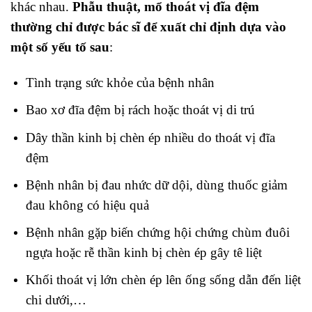
khác nhau.
Phẫu thuật, mổ thoát vị đĩa đệm
thường chỉ được bác sĩ để xuất chỉ định dựa vào
một số yếu tố sau
:
Tình trạng sức khỏe của bệnh nhân
Bao xơ đĩa đệm bị rách hoặc thoát vị di trú
Dây thần kinh bị chèn ép nhiều do thoát vị đĩa
đệm
Bệnh nhân bị đau nhức dữ dội, dùng thuốc giảm
đau không có hiệu quả
Bệnh nhân gặp biến chứng hội chứng chùm đuôi
ngựa hoặc rễ thần kinh bị chèn ép gây tê liệt
Khối thoát vị lớn chèn ép lên ống sống dẫn đến liệt
chi dưới,…