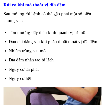
Rủi ro khi mổ thoát vị đĩa đệm
Sau mổ, người bệnh có thể gặp phải một số biến
chứng sau:
Tổn thương dây thần kinh quanh vị trí mổ
Đau dai dẳng sau khi phẫu thuật thoát vị đĩa đệm
Nhiễm trùng sau mổ
Đĩa đệm nhân tạo bị lệch
Nguy cơ tái phát
Nguy cơ liệt