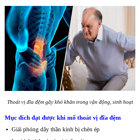
Thoát vị đĩa đệm gây khó khăn trong vận động, sinh hoạt
Mục đích đạt được khi mổ thoát vị đĩa đệm
Giải phóng dây thần kinh bị chèn ép