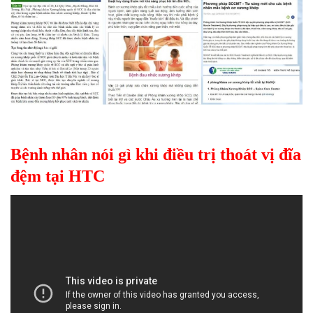
Bệnh nhân nói gì khi điều trị thoát vị đĩa
đệm tại HTC