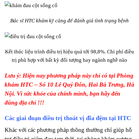
Bác sĩ HTC khám kỹ càng để đánh giá tình trạng bệnh
Kết thúc liệu trình điều trị hiệu quả tới 98,8%. Chi phí điều
trị phù hợp với bất kỳ đối tượng hay ngành nghề nào
Lưu ý: Hiện nay phương pháp này chỉ có tại Phòng
khám HTC – Số 10 Lê Quý Đôn, Hai Bà Trưng, Hà
Nội. Vì sức khỏe của chính mình, bạn hãy đến
đúng địa chỉ !!!
Các giai đoạn điều trị thoát vị đĩa đệm tại HTC
Khác với các phương pháp thông thường chỉ giúp hỗ
trợ điều trị giảm đau tạm thời, tại phòng khám xương