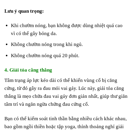
Lưu ý quan trọng:
Khi chườm nóng, bạn không được dùng nhiệt quá cao
vì có thể gây bỏng da.
Không chườm nóng trong khi ngủ.
Không chườm nóng quá 20 phút.
4. Giải tỏa căng thẳng
Tâm trạng áp lực kéo dài có thể khiến vùng cổ bị căng
cứng, từ đó gây ra đau mỏi vai gáy. Lúc này, giải tỏa căng
thẳng là mẹo chữa đau vai gáy đơn giản nhất, giúp thư giãn
tâm trí và ngăn ngừa chứng đau cứng cổ.
Bạn có thể kiểm soát tinh thần bằng nhiều cách khác nhau,
bao gồm ngồi thiền hoặc tập yoga, thỉnh thoảng nghỉ giải