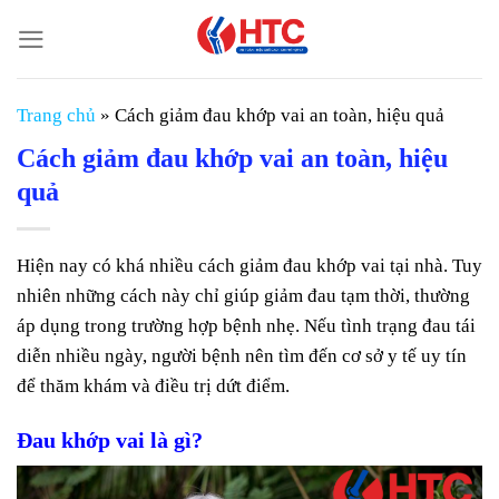
Chuyển
đến
nội
dung
Trang chủ
»
Cách giảm đau khớp vai an toàn, hiệu quả
Cách giảm đau khớp vai an toàn, hiệu
quả
Hiện nay có khá nhiều cách giảm đau khớp vai tại nhà. Tuy
nhiên những cách này chỉ giúp giảm đau tạm thời, thường
áp dụng trong trường hợp bệnh nhẹ. Nếu tình trạng đau tái
diễn nhiều ngày, người bệnh nên tìm đến cơ sở y tế uy tín
để thăm khám và điều trị dứt điểm.
Đau khớp vai là gì?