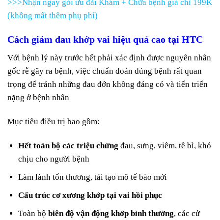
>>>Nhận ngay gói ưu đãi Khám + Chữa bệnh giá chỉ 199K
(không mất thêm phụ phí)
Cách giảm đau khớp vai hiệu quả cao tại HTC
Với bệnh lý này trước hết phải xác định được nguyên nhân
gốc rễ gây ra bệnh, việc chuẩn đoán đúng bệnh rất quan
trọng để tránh những đau đớn không đáng có và tiến triển
nặng ở bệnh nhân
Mục tiêu điều trị bao gồm:
Hết toàn bộ các triệu chứng
đau, sưng, viêm, tê bì, khó
chịu cho người bệnh
Làm lành tổn thương, tái tạo mô tế bào mới
Cấu trúc cơ xương khớp tại vai hồi phục
Toàn bộ
biên độ vận động khớp bình thường
, các cử