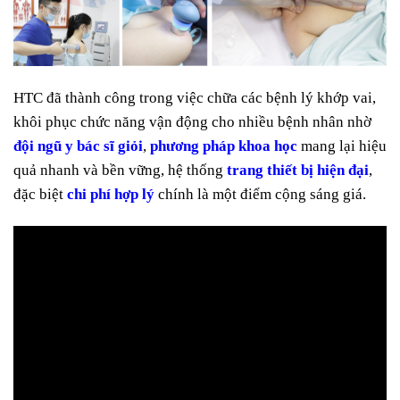
HTC đã thành công trong việc chữa các bệnh lý khớp vai,
khôi phục chức năng vận động cho nhiều bệnh nhân nhờ
đội ngũ y bác sĩ giỏi
,
phương pháp khoa học
mang lại hiệu
quả nhanh và bền vững, hệ thống
trang thiết bị hiện đại
,
đặc biệt
chi phí hợp lý
chính là một điểm cộng sáng giá.