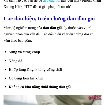
khi bạn gặp các vấn đề về
đau đầu gối
hãy đến ngay Phòng khám
Xương Khớp HTC để có giải pháp tối ưu nhất.
Các dấu hiệu, triệu chứng đau đầu gối
Mức độ nghiêm trọng của
đau đầu gối
tùy thuộc vào vị trí,
nguyên nhân của vấn đề. Các dấu hiệu và triệu chứng đôi khi
kèm theo bao gồm:
Sưng và cứng khớp
Nóng đỏ
Khớp lủng lẳng, không vững chãi
Có tiếng kêu lục khục
Không có khả năng duỗi thẳng đầu gối