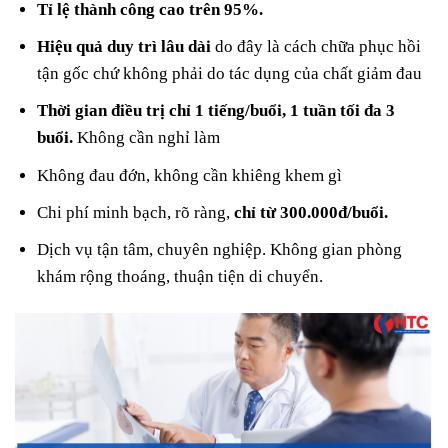
Tỉ lệ thành công cao trên 95%.
Hiệu quả duy trì lâu dài
do đây là cách chữa phục hồi
tận gốc chứ không phải do tác dụng của chất giảm đau
Thời gian điều trị chỉ 1 tiếng/buổi, 1 tuần tối đa 3
buổi.
Không cần nghỉ làm
Không đau đớn, không cần khiêng khem gì
Chi phí minh bạch, rõ ràng,
chỉ từ 300.000đ/buổi.
Dịch vụ tận tâm, chuyên nghiệp. Không gian phòng
khám rộng thoáng, thuận tiện di chuyển.