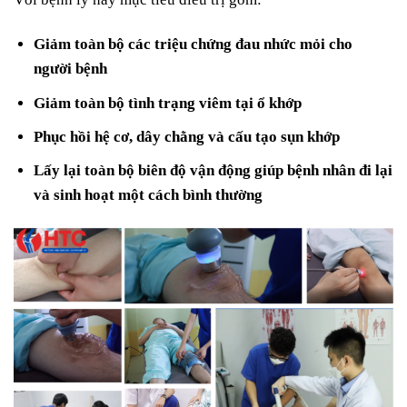
Giảm toàn bộ các triệu chứng đau nhức mỏi cho
người bệnh
Giảm toàn bộ tình trạng viêm tại ổ khớp
Phục hồi hệ cơ, dây chằng và cấu tạo sụn khớp
Lấy lại toàn bộ biên độ vận động giúp bệnh nhân đi lại
và sinh hoạt một cách bình thường