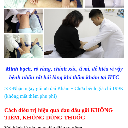
Minh bạch, rõ ràng, chính xác, tỉ mỉ, dễ hiểu vì vậy
bệnh nhân rất hài lòng khi thăm khám tại HTC
>>>Nhận ngay gói ưu đãi Khám + Chữa bệnh giá chỉ 199K
(không mất thêm phụ phí)
Cách điều trị hiệu quả đau đầu gối
KHÔNG
TIÊM, KHÔNG DÙNG THUỐC
Với bệnh lý này mục tiêu điều trị gồm: