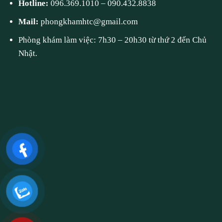
Hotline:
096.369.1010
–
090.432.8838
Mail:
phongkhamhtc@gmail.com
Phòng khám làm việc: 7h30 – 20h30 từ thứ 2 đến Chủ
Nhật.