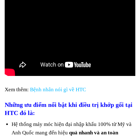
Xem thêm:
Bệnh nhân nói gì về HTC
Những ưu điểm nổi bật khi điều trị khớp gối tại
HTC đó là:
Hệ thống máy móc hiện đại nhập khẩu 100% từ Mỹ và
Anh Quốc mang đến hiệu
quả nhanh và an toàn