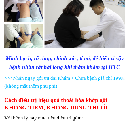
Minh bạch, rõ ràng, chính xác, tỉ mỉ, dễ hiểu vì vậy
bệnh nhân rất hài lòng khi thăm khám tại HTC
>>>Nhận ngay gói ưu đãi Khám + Chữa bệnh giá chỉ 199K
(không mất thêm phụ phí)
Cách điều trị hiệu quả thoái hóa khớp gối
KHÔNG TIÊM, KHÔNG DÙNG THUỐC
Với bệnh lý này mục tiêu điều trị gồm: