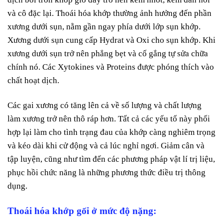
và cô đặc lại. Thoái hóa khớp thường ảnh hưởng đến phần
xương dưới sụn, nằm gần ngay phía dưới lớp sụn khớp.
Xương dưới sụn cung cấp Hydrat và Oxi cho sụn khớp. Khi
xương dưới sụn trở nên phẳng bẹt và cố gắng tự sửa chữa
chính nó. Các Xytokines và Proteins được phóng thích vào
chất hoạt dịch.
Các gai xương có tăng lên cả về số lượng và chất lượng
làm xương trở nên thô ráp hơn. Tất cả các yếu tố này phối
hợp lại làm cho tình trạng đau của khớp càng nghiêm trọng
và kéo dài khi cử động và cả lúc nghỉ ngơi. Giảm cân và
tập luyện, cũng như tìm đến các phương pháp vật lí trị liệu,
phục hồi chức năng là những phương thức điều trị thông
dụng.
Thoái hóa khớp gối ở mức độ nặng: