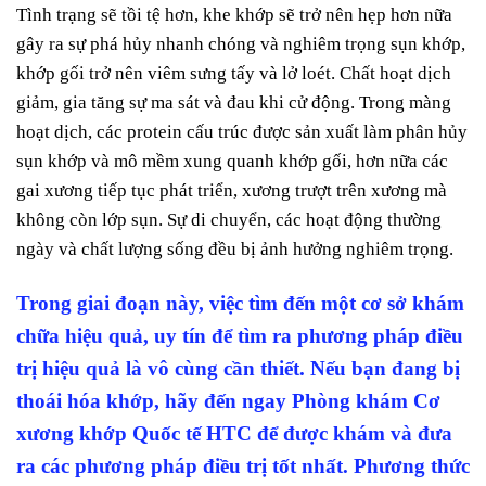
Tình trạng sẽ tồi tệ hơn, khe khớp sẽ trở nên hẹp hơn nữa
gây ra sự phá hủy nhanh chóng và nghiêm trọng sụn khớp,
khớp gối trở nên viêm sưng tấy và lở loét. Chất hoạt dịch
giảm, gia tăng sự ma sát và đau khi cử động. Trong màng
hoạt dịch, các protein cấu trúc được sản xuất làm phân hủy
sụn khớp và mô mềm xung quanh khớp gối, hơn nữa các
gai xương tiếp tục phát triển, xương trượt trên xương mà
không còn lớp sụn. Sự di chuyển, các hoạt động thường
ngày và chất lượng sống đều bị ảnh hưởng nghiêm trọng.
Trong giai đoạn này, việc tìm đến một cơ sở khám
chữa hiệu quả, uy tín để tìm ra phương pháp điều
trị hiệu quả là vô cùng cần thiết. Nếu bạn đang bị
thoái hóa khớp, hãy đến ngay Phòng khám Cơ
xương khớp Quốc tế HTC để được khám và đưa
ra các phương pháp điều trị tốt nhất. Phương thức