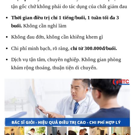
tận gốc chứ không phải do tác dụng của chất giảm đau
Thời gian điều trị chỉ 1 tiếng/buổi, 1 tuần tối đa 3
buổi.
Không cần nghỉ làm
Không đau đớn, không cần khiêng khem gì
Chi phí minh bạch, rõ ràng,
chỉ từ 300.000đ/buổi.
Dịch vụ tận tâm, chuyên nghiệp. Không gian phòng
khám rộng thoáng, thuận tiện di chuyển.