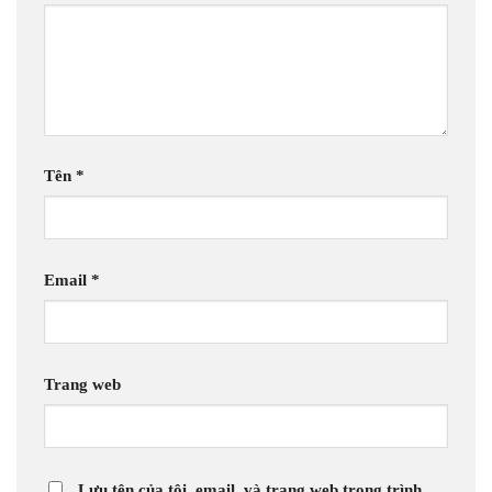
Tên
*
Email
*
Trang web
Lưu tên của tôi, email, và trang web trong trình