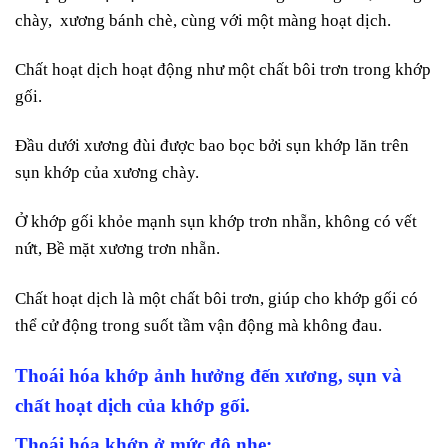
chày, xương bánh chè, cùng với một màng hoạt dịch.
Chất hoạt dịch hoạt động như một chất bôi trơn trong khớp
gối.
Đầu dưới xương đùi được bao bọc bởi sụn khớp lăn trên
sụn khớp của xương chày.
Ở khớp gối khỏe mạnh sụn khớp trơn nhẵn, không có vết
nứt, Bề mặt xương trơn nhẵn.
Chất hoạt dịch là một chất bôi trơn, giúp cho khớp gối có
thể cử động trong suốt tầm vận động mà không đau.
Thoái hóa khớp ảnh hưởng đến xương, sụn và
chất hoạt dịch của khớp gối.
Thoái hóa khớp ở mức độ nhẹ: