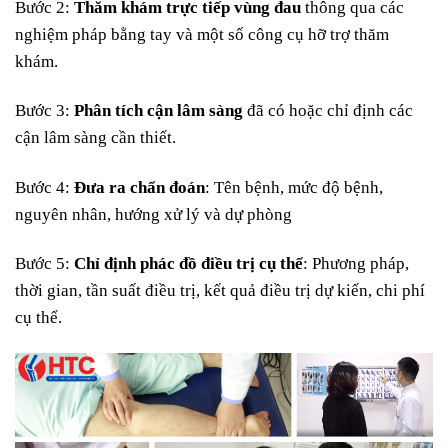
Bước 2:
Thăm khám trực tiếp vùng đau
thông qua các
nghiệm pháp bằng tay và một số công cụ hỡ trợ thăm
khám.
Bước 3:
Phân tích cận lâm sàng
đã có hoặc chỉ định các
cận lâm sàng cần thiết.
Bước 4:
Đưa ra chẩn đoán
: Tên bệnh, mức độ bệnh,
nguyên nhân, hướng xử lý và dự phòng
Bước 5:
Chỉ định phác đồ điều trị cụ thể
: Phương pháp,
thời gian, tần suất điều trị, kết quả điều trị dự kiến, chi phí
cụ thể.