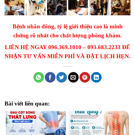
Bệnh nhân đông, tỷ lệ giới thiệu cao là minh
chứng rõ nhất cho chất lượng phòng khám.
LIÊN HỆ NGAY 096.369.1010 – 093.683.2233 ĐỂ
NHẬN TƯ VẤN MIỄN PHÍ VÀ ĐẶT LỊCH HẸN.
Bài viết liên quan: