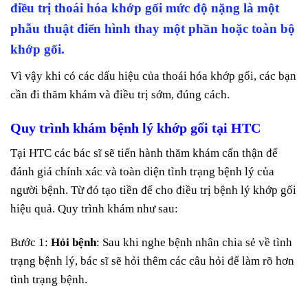
điều trị thoái hóa khớp gối mức độ nặng là một
phẫu thuật điển hình thay một phần hoặc toàn bộ
khớp gối.
Vì vậy khi có các dấu hiệu của thoái hóa khớp gối, các bạn
cần đi thăm khám và điều trị sớm, đúng cách.
Quy trình khám bệnh lý khớp gối tại HTC
Tại HTC các bác sĩ sẽ tiến hành thăm khám cẩn thận để
đánh giá chính xác và toàn diện tình trạng bệnh lý của
người bệnh. Từ đó tạo tiền để cho điều trị bệnh lý khớp gối
hiệu quả. Quy trình khám như sau:
Bước 1:
Hỏi bệnh
: Sau khi nghe bệnh nhân chia sẻ về tình
trạng bệnh lý, bác sĩ sẽ hỏi thêm các câu hỏi để làm rõ hơn
tình trạng bệnh.