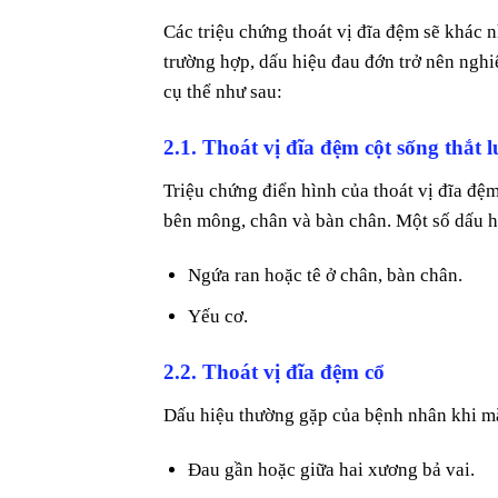
Các triệu chứng thoát vị đĩa đệm sẽ khác 
trường hợp, dấu hiệu đau đớn trở nên nghi
cụ thể như sau:
2.1. Thoát vị đĩa đệm cột sống thắt 
Triệu chứng điển hình của thoát vị đĩa đê
bên mông, chân và bàn chân. Một số dấu h
Ngứa ran hoặc tê ở chân, bàn chân.
Yếu cơ.
2.2. Thoát vị đĩa đệm cổ
Dấu hiệu thường gặp của bệnh nhân khi mắc
Đau gần hoặc giữa hai xương bả vai.