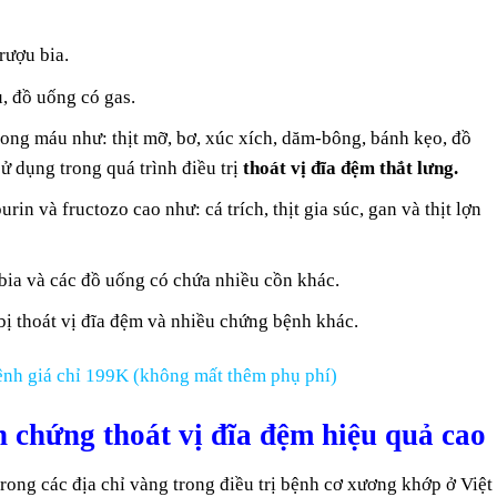
rượu bia.
u, đồ uống có gas.
rong máu như: thịt mỡ, bơ, xúc xích, dăm-bông, bánh kẹo, đồ
 dụng trong quá trình điều trị
thoát vị đĩa đệm thắt lưng.
n và fructozo cao như: cá trích, thịt gia súc, gan và thịt lợn
ia và các đồ uống có chứa nhiều cồn khác.
bị thoát vị đĩa đệm và nhiều chứng bệnh khác.
nh giá chỉ 199K (không mất thêm phụ phí)
n chứng thoát vị đĩa đệm hiệu quả cao
trong các địa chỉ vàng trong điều trị bệnh cơ xương khớp ở Việt