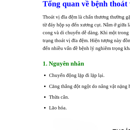
Tổng quan về bệnh thoát v
Thoát vị đĩa đệm là chấn thương thường gặp ở
từ đáy hộp sọ đến xương cụt. Nằm ở giữa 
cong và di chuyển dễ dàng. Khi một trong nh
trạng thoát vị đĩa đệm. Hiện tượng này đ
đến nhiều vấn đề bệnh lý nghiêm trọng kha
1. Nguyên nhân
Chuyển động lặp đi lặp lại.
Căng thẳng đột ngột do nâng vật nặng
Thừa cân.
Lão hóa.