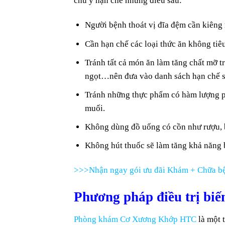
chú ý hạn chế những điều sau:
Người bệnh thoát vị đĩa đệm cần kiêng 
Cần hạn chế các loại thức ăn không tiê
Tránh tất cả món ăn làm tăng chất mỡ t
ngọt…nên đưa vào danh sách hạn chế sử
Tránh những thực phẩm có hàm lượng puri
muối.
Không dùng đồ uống có cồn như rượu, b
Không hút thuốc sẽ làm tăng khả năng 
>>>Nhận ngay gói ưu đãi Khám + Chữa bệ
Phương pháp điều trị biế
Phòng khám Cơ Xương Khớp HTC
là một 