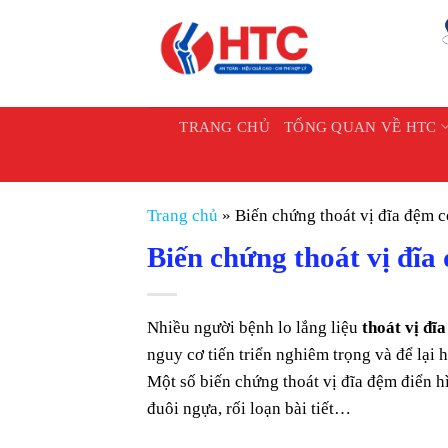
Chuyển
đến
nội
dung
TRANG CHỦ
TỔNG QUAN VỀ HTC
Trang chủ
»
Biến chứng thoát vị đĩa đệm 
Biến chứng thoát vị đĩ
Nhiều người bệnh lo lắng liệu
thoát vị đi
nguy cơ tiến triển nghiêm trọng và để lại h
Một số biến chứng thoát vị đĩa đệm điển hì
đuôi ngựa, rối loạn bài tiết…