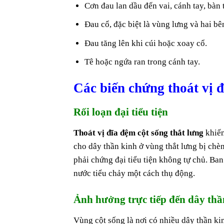
Cơn đau lan dầu đến vai, cánh tay, bàn 
Đau cổ, đặc biệt là vùng lưng và hai bên
Đau tăng lên khi cúi hoặc xoay cổ.
Tê hoặc ngứa ran trong cánh tay.
Các biến chứng thoát vị 
Rối loạn đại tiểu tiện
Thoát vị đĩa đệm cột sống thắt lưng
khiến
cho dây thần kinh ở vùng thắt lưng bị chè
phải chứng đại tiểu tiện không tự chủ. Ba
nước tiểu chảy một cách thụ động.
Ảnh hưởng trực tiếp đến dây thầ
Vùng cột sống là nơi có nhiều dây thần kin