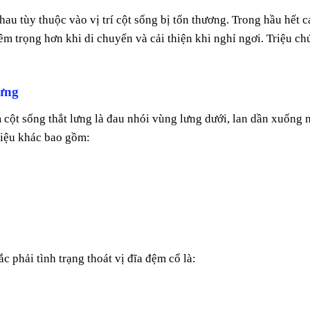
nhau tùy thuộc vào vị trí cột sống bị tổn thương. Trong hầu hết c
êm trọng hơn khi di chuyển và cải thiện khi nghỉ ngơi. Triệu ch
lưng
̣m cột sống thắt lưng là đau nhói vùng lưng dưới, lan dần xuống 
iệu khác bao gồm:
 phải tình trạng thoát vị đĩa đệm cổ là: