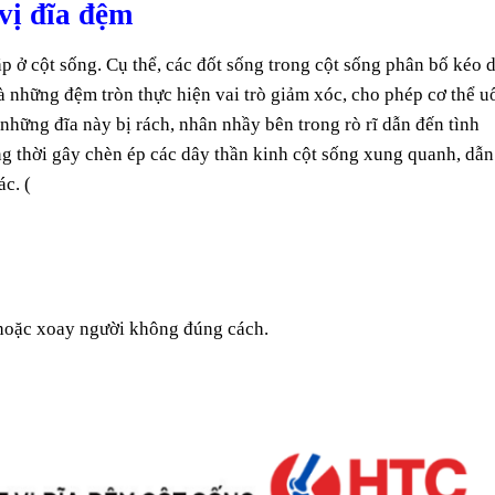
ị đĩa đệm
 cột sống. Cụ thể, các đốt sống trong cột sống phân bố kéo d
là những đệm tròn thực hiện vai trò giảm xóc, cho phép cơ thể u
ững đĩa này bị rách, nhân nhầy bên trong rò rĩ dẫn đến tình
ồng thời gây chèn ép các dây thần kinh cột sống xung quanh, dẫn
́c. (
 hoặc xoay người không đúng cách.