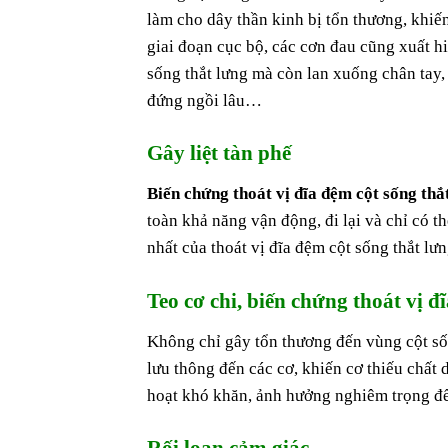
làm cho dây thần kinh bị tổn thương, khiế
giai đoạn cục bộ, các cơn đau cũng xuất h
sống thắt lưng mà còn lan xuống chân tay, 
đứng ngồi lâu…
Gây liệt tàn phế
Biến chứng thoát vị đĩa đệm cột sống thắ
toàn khả năng vận động, đi lại và chỉ có 
nhất của thoát vị đĩa đệm cột sống thắt lưn
Teo cơ chi, biến chứng thoát vị 
Không chỉ gây tổn thương đến vùng cột số
lưu thông đến các cơ, khiến cơ thiếu chất
hoạt khó khăn, ảnh hưởng nghiêm trọng đế