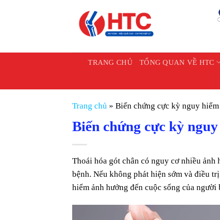
Chuyển
đến
nội
dung
TRANG CHỦ
TỔNG QUAN VỀ HTC
Trang chủ
»
Biến chứng cực kỳ nguy hiểm 
Biến chứng cực kỳ nguy
Thoái hóa gót chân có nguy cơ nhiều ảnh
bệnh. Nếu không phát hiện sớm và điều trị
hiểm ảnh hưởng đến cuộc sống của người 