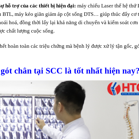
sự hỗ trợ của các thiết bị hiện đại:
máy chiếu Laser thế hệ thứ 
u BTL, máy kéo giãn giảm áp cột sống DTS… giúp thúc đẩy cơ 
oái hoá, đồng thời lấy lại khả năng di chuyển và kiểm soát cơn
ược chất lượng cuộc sống.
hết hoàn toàn các triệu chứng mà bệnh lý được xử lý tận gốc, g
́a gót chân tại SCC là tốt nhất hiện nay