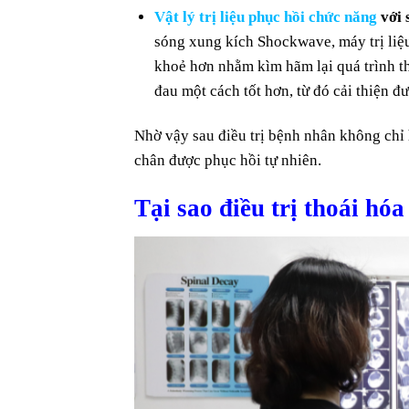
Vật lý trị liệu phục hồi chức năng
với 
sóng xung kích Shockwave, máy trị liệ
khoẻ hơn nhằm kìm hãm lại quá trình th
đau một cách tốt hơn, từ đó cải thiện đ
Nhờ vậy sau điều trị bệnh nhân không chỉ 
chân được phục hồi tự nhiên.
Tại sao điều trị thoái ho