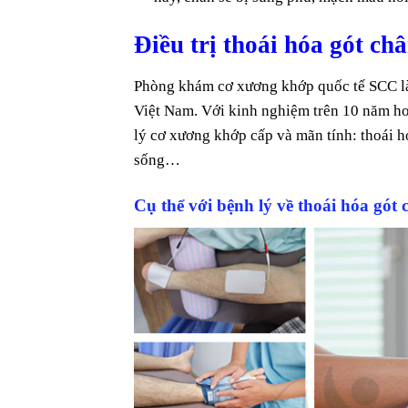
Điều trị thoái hóa gót c
Phòng khám cơ xương khớp quốc tế SCC là 
Việt Nam. Với kinh nghiệm trên 10 năm ho
lý cơ xương khớp cấp và mãn tính: thoái hó
sống…
Cụ thể với bệnh lý về thoái hóa gót