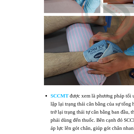
SCCMT
được xem là phương pháp tối ưu
lập lại trạng thái cân bằng của sự tổng
trở lại trạng thái tự cân bằng ban đầu,
phải dùng đến thuốc. Bên cạnh đó SCC
áp lực lên gót chân, giúp gót chân nha