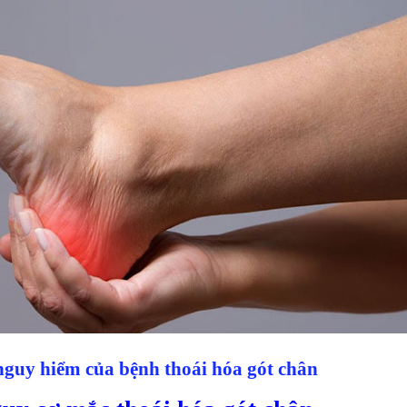
nguy hiểm của bệnh thoái hóa gót chân