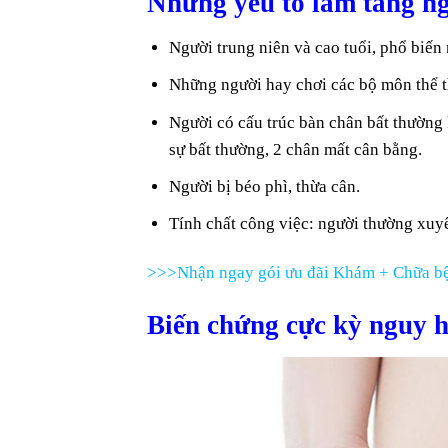
Những yếu tố làm tăng ng
Người trung niên và cao tuổi, phổ biến n
Những người hay chơi các bộ môn thể t
Người có cấu trúc bàn chân bất thường 
sự bất thường, 2 chân mất cân bằng.
Người bị béo phì, thừa cân.
Tính chất công việc: người thường xuy
>>>Nhận ngay gói ưu đãi Khám + Chữa bệ
Biến chứng cực kỳ nguy h