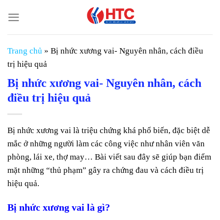
Chuyển
đến
nội
dung
Trang chủ
»
Bị nhức xương vai- Nguyên nhân, cách điều
trị hiệu quả
Bị nhức xương vai- Nguyên nhân, cách
điều trị hiệu quả
Bị nhức xương vai là triệu chứng khá phổ biến, đặc biệt dễ
mắc ở những người làm các công việc như nhân viên văn
phòng, lái xe, thợ may… Bài viết sau đây sẽ giúp bạn điểm
mặt những “thủ phạm” gây ra chứng đau và cách điều trị
hiệu quả.
Bị nhức xương vai là gì?