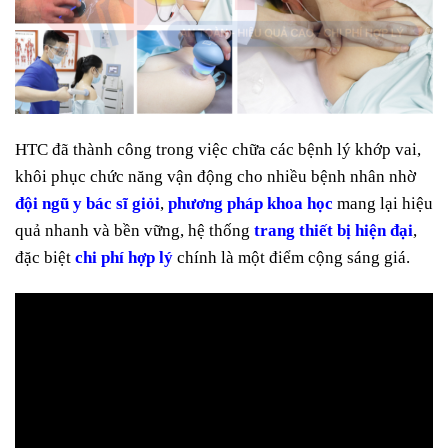
HTC đã thành công trong việc chữa các bệnh lý khớp vai,
khôi phục chức năng vận động cho nhiều bệnh nhân nhờ
đội ngũ y bác sĩ giỏi
,
phương pháp khoa học
mang lại hiệu
quả nhanh và bền vững, hệ thống
trang thiết bị hiện đại
,
đặc biệt
chi phí hợp lý
chính là một điểm cộng sáng giá.