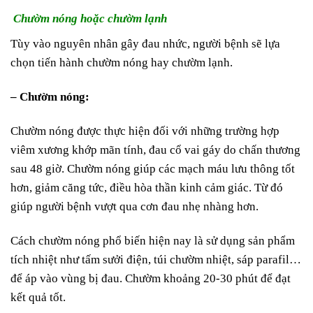
Chườm nóng hoặc chườm lạnh
Tùy vào nguyên nhân gây đau nhức, người bệnh sẽ lựa
chọn tiến hành chườm nóng hay chườm lạnh.
– Chườm nóng:
Chườm nóng được thực hiện đối với những trường hợp
viêm xương khớp mãn tính, đau cổ vai gáy do chấn thương
sau 48 giờ. Chườm nóng giúp các mạch máu lưu thông tốt
hơn, giảm căng tức, điều hòa thần kinh cảm giác. Từ đó
giúp người bệnh vượt qua cơn đau nhẹ nhàng hơn.
Cách chườm nóng phổ biến hiện nay là sử dụng sản phẩm
tích nhiệt như tấm sưởi điện, túi chườm nhiệt, sáp parafil…
để áp vào vùng bị đau. Chườm khoảng 20-30 phút để đạt
kết quả tốt.