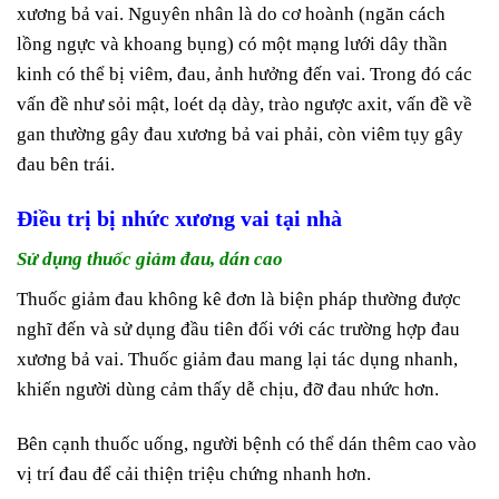
xương bả vai. Nguyên nhân là do cơ hoành (ngăn cách
lồng ngực và khoang bụng) có một mạng lưới dây thần
kinh có thể bị viêm, đau, ảnh hưởng đến vai. Trong đó các
vấn đề như sỏi mật, loét dạ dày, trào ngược axit, vấn đề về
gan thường gây đau xương bả vai phải, còn viêm tụy gây
đau bên trái.
Điều trị bị nhức xương vai tại nhà
Sử dụng thuốc giảm đau, dán cao
Thuốc giảm đau không kê đơn là biện pháp thường được
nghĩ đến và sử dụng đầu tiên đối với các trường hợp đau
xương bả vai. Thuốc giảm đau mang lại tác dụng nhanh,
khiến người dùng cảm thấy dễ chịu, đỡ đau nhức hơn.
Bên cạnh thuốc uống, người bệnh có thể dán thêm cao vào
vị trí đau để cải thiện triệu chứng nhanh hơn.