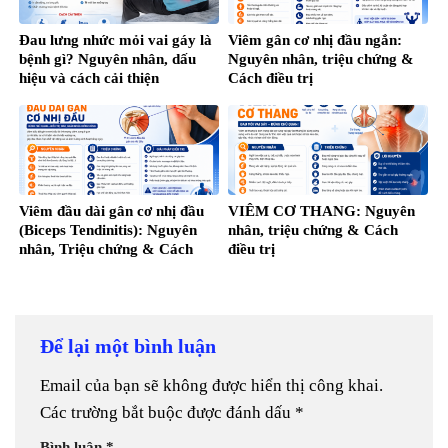
Đau lưng nhức mỏi vai gáy là
Viêm gân cơ nhị đầu ngắn:
bệnh gì? Nguyên nhân, dấu
Nguyên nhân, triệu chứng &
hiệu và cách cải thiện
Cách điều trị
Viêm đầu dài gân cơ nhị đầu
VIÊM CƠ THANG: Nguyên
(Biceps Tendinitis): Nguyên
nhân, triệu chứng & Cách
nhân, Triệu chứng & Cách
điều trị
điều trị
Để lại một bình luận
Email của bạn sẽ không được hiển thị công khai.
Các trường bắt buộc được đánh dấu
*
Bình luận
*