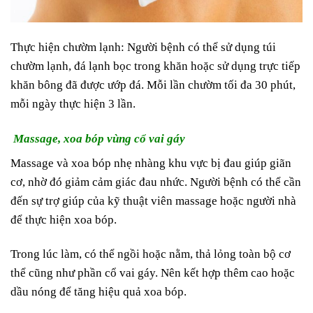
Thực hiện chườm lạnh: Người bệnh có thể sử dụng túi
chườm lạnh, đá lạnh bọc trong khăn hoặc sử dụng trực tiếp
khăn bông đã được ướp đá. Mỗi lần chườm tối đa 30 phút,
mỗi ngày thực hiện 3 lần.
Massage, xoa bóp vùng cổ vai gáy
Massage và xoa bóp nhẹ nhàng khu vực bị đau giúp giãn
cơ, nhờ đó giảm cảm giác đau nhức. Người bệnh có thể cần
đến sự trợ giúp của kỹ thuật viên massage hoặc người nhà
để thực hiện xoa bóp.
Trong lúc làm, có thể ngồi hoặc nằm, thả lỏng toàn bộ cơ
thể cũng như phần cổ vai gáy. Nên kết hợp thêm cao hoặc
dầu nóng để tăng hiệu quả xoa bóp.