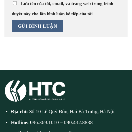
Lưu tên của tôi, email, và trang web trong trình
duyệt này cho lần bình luận kế tiếp của tôi.
Địa chỉ:
Số 10 Lê Quý Đôn, Hai Bà Trưng, Hà Nội
Hotline:
096.369.1010
–
090.432.8838