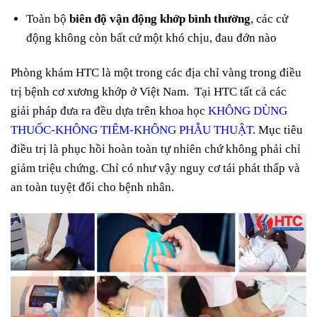
Toàn bộ
biên độ vận động khớp bình thường
, các cử
động không còn bất cứ một khó chịu, đau đớn nào
Phòng khám HTC là một trong các địa chỉ vàng trong điều
trị bệnh cơ xương khớp ở Việt Nam. Tại HTC tất cả các
giải pháp đưa ra đều dựa trên khoa học
KHÔNG DÙNG
THUỐC-KHÔNG TIÊM-KHÔNG PHẪU THUẬT
. Mục tiêu
điều trị là phục hồi hoàn toàn tự nhiên chứ không phải chỉ
giảm triệu chứng. Chỉ có như vậy nguy cơ tái phát thấp và
an toàn tuyệt đối cho bệnh nhân.