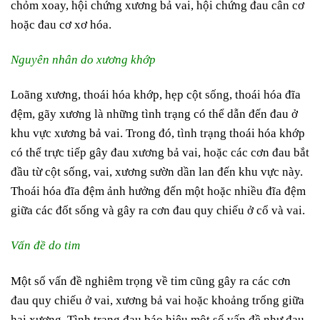
chỏm xoay, hội chứng xương bả vai, hội chứng đau cân cơ
hoặc đau cơ xơ hóa.
Nguyên nhân do xương khớp
Loãng xương, thoái hóa khớp, hẹp cột sống, thoái hóa đĩa
đệm, gãy xương là những tình trạng có thể dẫn đến đau ở
khu vực xương bả vai. Trong đó, tình trạng thoái hóa khớp
có thể trực tiếp gây đau xương bả vai, hoặc các cơn đau bắt
đầu từ cột sống, vai, xương sườn dần lan đến khu vực này.
Thoái hóa đĩa đệm ảnh hưởng đến một hoặc nhiều đĩa đệm
giữa các đốt sống và gây ra cơn đau quy chiếu ở cổ và vai.
Vấn đề do tim
Một số vấn đề nghiêm trọng về tim cũng gây ra các cơn
đau quy chiếu ở vai, xương bả vai hoặc khoảng trống giữa
hai xương. Tình trạng đau báo hiệu một số vấn đề như đau