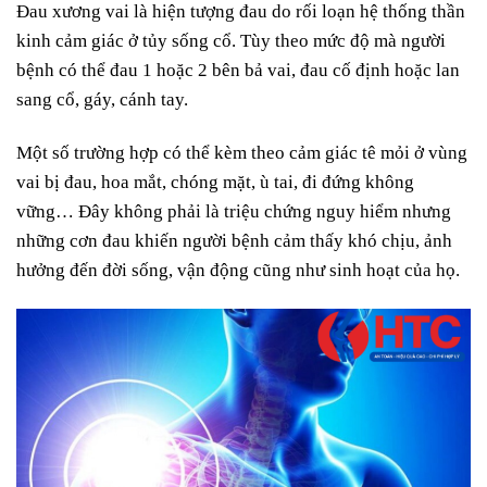
Đau xương vai là hiện tượng đau do rối loạn hệ thống thần
kinh cảm giác ở tủy sống cổ. Tùy theo mức độ mà người
bệnh có thể đau 1 hoặc 2 bên bả vai, đau cố định hoặc lan
sang cổ, gáy, cánh tay.
Một số trường hợp có thể kèm theo cảm giác tê mỏi ở vùng
vai bị đau, hoa mắt, chóng mặt, ù tai, đi đứng không
vững… Đây không phải là triệu chứng nguy hiểm nhưng
những cơn đau khiến người bệnh cảm thấy khó chịu, ảnh
hưởng đến đời sống, vận động cũng như sinh hoạt của họ.