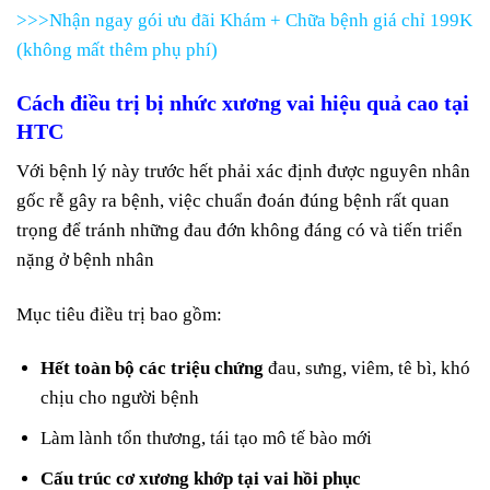
>>>Nhận ngay gói ưu đãi Khám + Chữa bệnh giá chỉ 199K
(không mất thêm phụ phí)
Cách điều trị bị nhức xương vai hiệu quả cao tại
HTC
Với bệnh lý này trước hết phải xác định được nguyên nhân
gốc rễ gây ra bệnh, việc chuẩn đoán đúng bệnh rất quan
trọng để tránh những đau đớn không đáng có và tiến triển
nặng ở bệnh nhân
Mục tiêu điều trị bao gồm:
Hết toàn bộ các triệu chứng
đau, sưng, viêm, tê bì, khó
chịu cho người bệnh
Làm lành tổn thương, tái tạo mô tế bào mới
Cấu trúc cơ xương khớp tại vai hồi phục