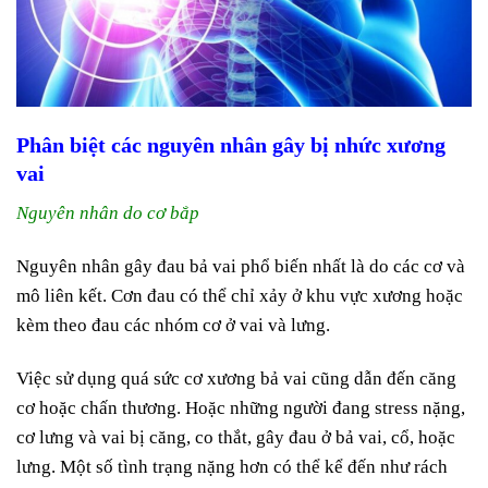
Phân biệt các nguyên nhân gây bị nhức xương
vai
Nguyên nhân do cơ bắp
Nguyên nhân gây đau bả vai phổ biến nhất là do các cơ và
mô liên kết. Cơn đau có thể chỉ xảy ở khu vực xương hoặc
kèm theo đau các nhóm cơ ở vai và lưng.
Việc sử dụng quá sức cơ xương bả vai cũng dẫn đến căng
cơ hoặc chấn thương. Hoặc những người đang stress nặng,
cơ lưng và vai bị căng, co thắt, gây đau ở bả vai, cổ, hoặc
lưng. Một số tình trạng nặng hơn có thể kể đến như rách