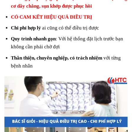
cơ dây chằng, sụn khớp được phục hồi
CÓ CAM KẾT HIỆU QUẢ ĐIỀU TRỊ
Chi phí hợp lý
ai cũng có thể điều trị được
Quy trình nhanh gọn
: Với hệ thống đặt lịch trước bạn
không cần phải chờ đợi
Thân thiện, chuyên nghiệp, có trách nhiệm
với từng
bệnh nhân