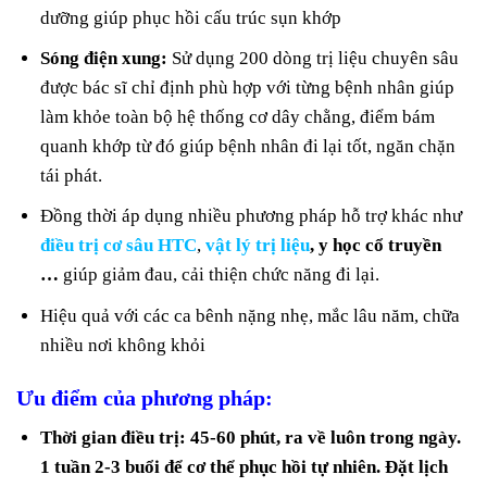
dưỡng giúp phục hồi cấu trúc sụn khớp
Sóng điện xung:
Sử dụng 200 dòng trị liệu chuyên sâu
được bác sĩ chỉ định phù hợp với từng bệnh nhân giúp
làm khỏe toàn bộ hệ thống cơ dây chằng, điểm bám
quanh khớp từ đó giúp bệnh nhân đi lại tốt, ngăn chặn
tái phát.
Đồng thời áp dụng nhiều phương pháp hỗ trợ khác như
điều trị cơ sâu HTC
,
vật lý trị liệu
, y học cổ truyền
…
giúp giảm đau, cải thiện chức năng đi lại.
Hiệu quả với các ca bênh nặng nhẹ, mắc lâu năm, chữa
nhiều nơi không khỏi
Ưu điểm của phương pháp:
Thời gian điều trị: 45-60 phút, ra về luôn trong ngày.
1 tuần 2-3 buổi để cơ thể phục hồi tự nhiên. Đặt lịch