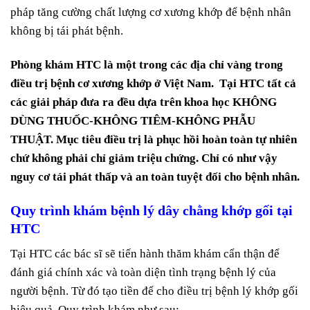
pháp tăng cường chất lượng cơ xương khớp để bệnh nhân
không bị tái phát bệnh.
Phòng khám HTC là một trong các địa chỉ vàng trong
điều trị bệnh cơ xương khớp ở Việt Nam. Tại HTC tất cả
các giải pháp đưa ra đều dựa trên khoa học KHÔNG
DÙNG THUỐC-KHÔNG TIÊM-KHÔNG PHẪU
THUẬT. Mục tiêu điều trị là phục hồi hoàn toàn tự nhiên
chứ không phải chỉ giảm triệu chứng. Chỉ có như vậy
nguy cơ tái phát thấp và an toàn tuyệt đối cho bệnh nhân.
Quy trình khám bệnh lý dây chằng khớp gối tại
HTC
Tại HTC các bác sĩ sẽ tiến hành thăm khám cẩn thận để
đánh giá chính xác và toàn diện tình trạng bệnh lý của
người bệnh. Từ đó tạo tiền để cho điều trị bệnh lý khớp gối
hiệu quả. Quy trình khám như sau: