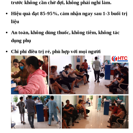
trước không cần chờ đợi, không phải nghỉ làm.
Hiệu quả đạt 85-95%, cảm nhận ngay sau 1-3 buổi trị
liệu
An toàn, không dùng thuốc, không tiêm, không tác
dụng phụ
Chi phí điều trị rẻ, phù hợp với mọi người