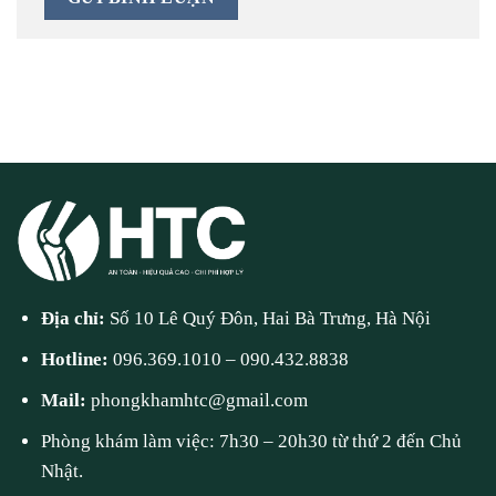
Địa chỉ:
Số 10 Lê Quý Đôn, Hai Bà Trưng, Hà Nội
Hotline:
096.369.1010
–
090.432.8838
Mail:
phongkhamhtc@gmail.com
Phòng khám làm việc: 7h30 – 20h30 từ thứ 2 đến Chủ
Nhật.