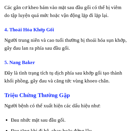
Các gân cơ kheo bám vào mặt sau đầu gối có thể bị viêm
do tập luyện quá mức hoặc vận động lặp đi lặp lại.
4. Thoái Hóa Khớp Gối
Người trung niên và cao tuổi thường bị thoái hóa sụn khớp,
gây đau lan ra phía sau đầu gối.
5. Nang Baker
Đây là tình trạng tích tụ dịch phía sau khớp gối tạo thành
khối phồng, gây đau và căng tức vùng khoeo chân.
Triệu Chứng Thường Gặp
Người bệnh có thể xuất hiện các dấu hiệu như:
Đau nhức mặt sau đầu gối.
Đau tăng khi đi bộ, chạy hoặc đứng lâu.