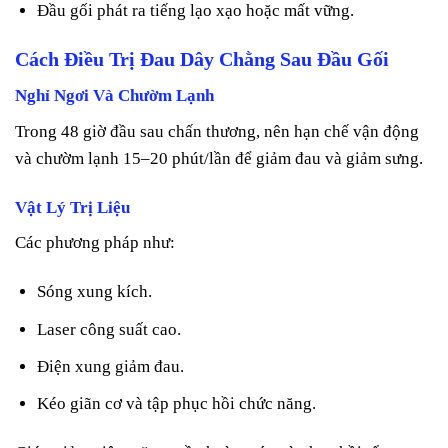
Đầu gối phát ra tiếng lạo xạo hoặc mất vững.
Cách Điều Trị Đau Dây Chằng Sau Đầu Gối
Nghỉ Ngơi Và Chườm Lạnh
Trong 48 giờ đầu sau chấn thương, nên hạn chế vận động
và chườm lạnh 15–20 phút/lần để giảm đau và giảm sưng.
Vật Lý Trị Liệu
Các phương pháp như:
Sóng xung kích.
Laser công suất cao.
Điện xung giảm đau.
Kéo giãn cơ và tập phục hồi chức năng.