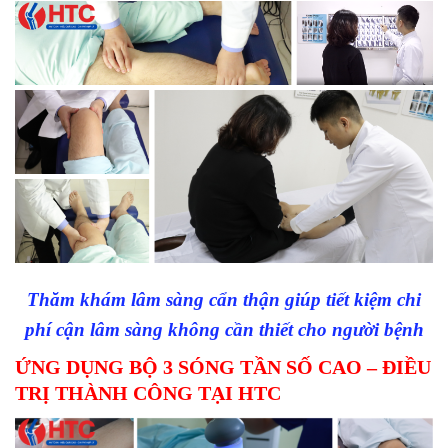
Thăm khám lâm sàng cẩn thận giúp tiết kiệm chi
phí cận lâm sàng không cần thiết cho người bệnh
ỨNG DỤNG BỘ 3 SÓNG TẦN SỐ CAO – ĐIỀU
TRỊ THÀNH CÔNG TẠI HTC