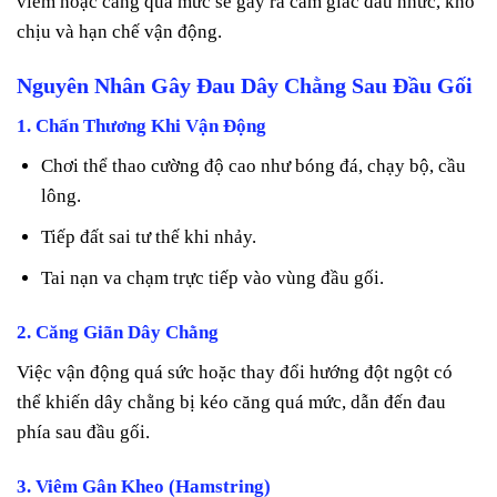
viêm hoặc căng quá mức sẽ gây ra cảm giác đau nhức, khó
chịu và hạn chế vận động.
Nguyên Nhân Gây Đau Dây Chằng Sau Đầu Gối
1. Chấn Thương Khi Vận Động
Chơi thể thao cường độ cao như bóng đá, chạy bộ, cầu
lông.
Tiếp đất sai tư thế khi nhảy.
Tai nạn va chạm trực tiếp vào vùng đầu gối.
2. Căng Giãn Dây Chằng
Việc vận động quá sức hoặc thay đổi hướng đột ngột có
thể khiến dây chằng bị kéo căng quá mức, dẫn đến đau
phía sau đầu gối.
3. Viêm Gân Kheo (Hamstring)