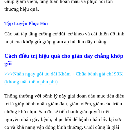
Giúp giảm viêm, tăng tuần hoàn máu và phục hồi tổn
thương hiệu quả.
Tập Luyện Phục Hồi
Các bài tập tăng cường cơ đùi, cơ kheo và cải thiện độ linh
hoạt của khớp gối giúp giảm áp lực lên dây chằng.
Cách điều trị hiệu quả cho giãn dây chằng khớp
gối
>>>Nhận ngay gói ưu đãi Khám + Chữa bệnh giá chỉ 99K
(không mất thêm phụ phí)
Thông thường với bệnh lý này giai đoạn đầu mục tiêu điều
trị là giúp bệnh nhân giảm đau, giảm viêm, giảm các triệu
chứng khó chịu. Sau đó sẽ tiến hành giải quyết triệt
nguyên nhân gây bệnh, phục hồi để bệnh nhân lấy lại sức
cơ và khả năng vận động bình thường. Cuối cùng là giải