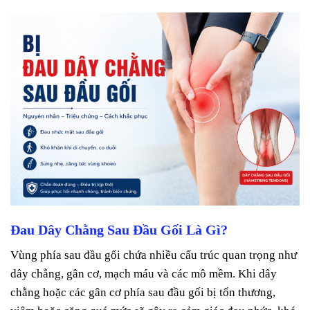
Đau Dây Chằng Sau Đầu Gối Là Gì?
Vùng phía sau đầu gối chứa nhiều cấu trúc quan trọng như
dây chằng, gân cơ, mạch máu và các mô mềm. Khi dây
chằng hoặc các gân cơ phía sau đầu gối bị tổn thương,