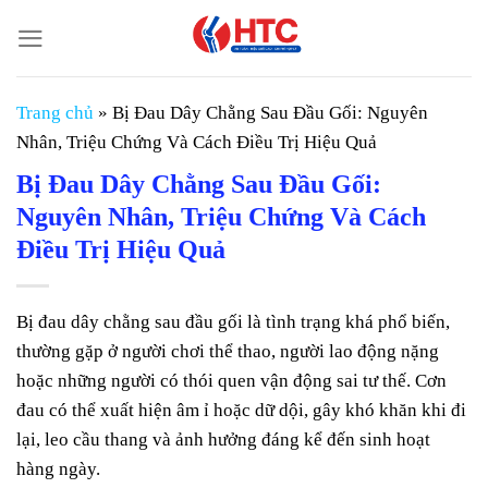
Chuyển
đến
nội
dung
Trang chủ
»
Bị Đau Dây Chằng Sau Đầu Gối: Nguyên
Nhân, Triệu Chứng Và Cách Điều Trị Hiệu Quả
Bị Đau Dây Chằng Sau Đầu Gối:
Nguyên Nhân, Triệu Chứng Và Cách
Điều Trị Hiệu Quả
Bị đau dây chằng sau đầu gối là tình trạng khá phổ biến,
thường gặp ở người chơi thể thao, người lao động nặng
hoặc những người có thói quen vận động sai tư thế. Cơn
đau có thể xuất hiện âm ỉ hoặc dữ dội, gây khó khăn khi đi
lại, leo cầu thang và ảnh hưởng đáng kể đến sinh hoạt
hàng ngày.