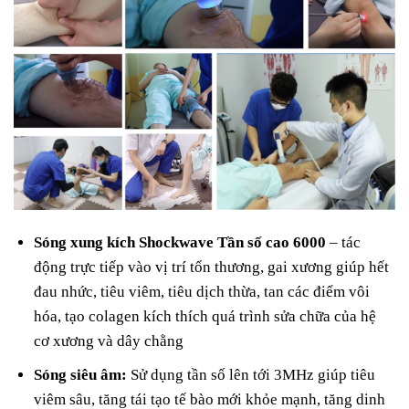
Sóng xung kích Shockwave Tần số cao 6000
– tác
động trực tiếp vào vị trí tổn thương, gai xương giúp hết
đau nhức, tiêu viêm, tiêu dịch thừa, tan các điểm vôi
hóa, tạo colagen kích thích quá trình sửa chữa của hệ
cơ xương và dây chằng
Sóng siêu âm:
Sử dụng tần số lên tới 3MHz giúp tiêu
viêm sâu, tăng tái tạo tế bào mới khỏe mạnh, tăng dinh