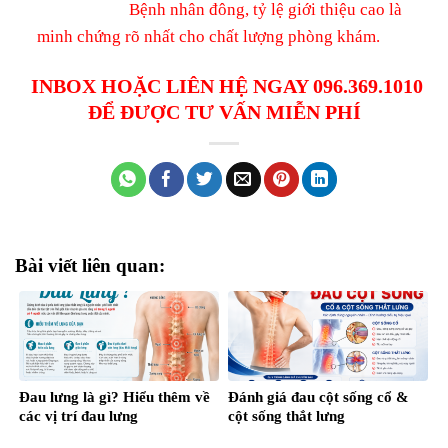
Bệnh nhân đông, tỷ lệ giới thiệu cao là
minh chứng rõ nhất cho chất lượng phòng khám.
INBOX HOẶC LIÊN HỆ NGAY 096.369.1010
ĐỂ ĐƯỢC TƯ VẤN MIỄN PHÍ
Bài viết liên quan:
Đau lưng là gì? Hiểu thêm về
Đánh giá đau cột sống cổ &
các vị trí đau lưng
cột sống thắt lưng