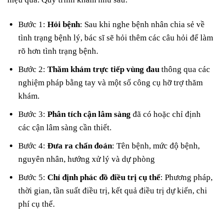
Bước 1:
Hỏi bệnh
: Sau khi nghe bệnh nhân chia sẻ về
tình trạng bệnh lý, bác sĩ sẽ hỏi thêm các câu hỏi để làm
rõ hơn tình trạng bệnh.
Bước 2:
Thăm khám trực tiếp vùng đau
thông qua các
nghiệm pháp bằng tay và một số công cụ hỡ trợ thăm
khám.
Bước 3:
Phân tích cận lâm sàng
đã có hoặc chỉ định
các cận lâm sàng cần thiết.
Bước 4:
Đưa ra chẩn đoán
: Tên bệnh, mức độ bệnh,
nguyên nhân, hướng xử lý và dự phòng
Bước 5:
Chỉ định phác đồ điều trị cụ thể
: Phương pháp,
thời gian, tần suất điều trị, kết quả điều trị dự kiến, chi
phí cụ thể.