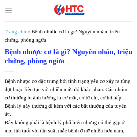
Chuyển
đến
nội
dung
Trang chủ
»
Bệnh nhược cơ là gì? Nguyên nhân, triệu
chứng, phòng ngừa
Bệnh nhược cơ là gì? Nguyên nhân, triệu
chứng, phòng ngừa
Bệnh nhược cơ đặc trưng bởi tình trạng yếu cơ xảy ra từng
đợt hoặc liên tục với nhiều mức độ khác nhau. Các nhóm
cơ thường bị ảnh hưởng là cơ mặt, cơ tứ chi, cơ hô hấp,…
Bệnh lý này thường đi kèm với các bất thường của tuyến
ức.
Đây không phải là bệnh lý phổ biến nhưng có thể gặp ở
mọi lứa tuổi với tần suất mắc bệnh ở nữ nhiều hơn nam,