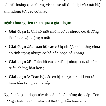
có thể thoáng qua nhưng về sau sẽ tái đi tái lại và xuất hiện
ảnh hưởng tới các cơ khác.
Bệnh thường tiến triển qua 4 giai đoạn:
Giai đoạn 1
: Chỉ có một nhóm cơ bị nhược cơ, thường
là các cơ vận động ở mắt.
Giai đoạn 2A
: Toàn bộ các cơ bị nhược cơ nhưng chưa
có tình trạng nhược cơ hô hấp hoặc hầu họng.
Giai đoạn 2B
: Toàn bộ các cơ đã bị nhược cơ, đi kèm
triệu chứng hầu họng.
Giai đoạn 3
: Toàn bộ các cơ bị nhược cơ, đi kèm rối
loạn hầu họng và hô hấp.
Ngoài các giai đoạn này thì có thể có những đợt cấp: Cơn
cường cholin, cơn nhược cơ thường diễn biến nhanh