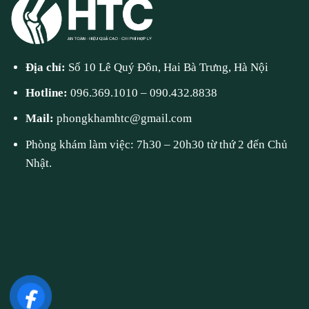
Địa chỉ:
Số 10 Lê Quý Đôn, Hai Bà Trưng, Hà Nội
Hotline:
096.369.1010
–
090.432.8838
Mail:
phongkhamhtc@gmail.com
Phòng khám làm việc: 7h30 – 20h30 từ thứ 2 đến Chủ
Nhật.