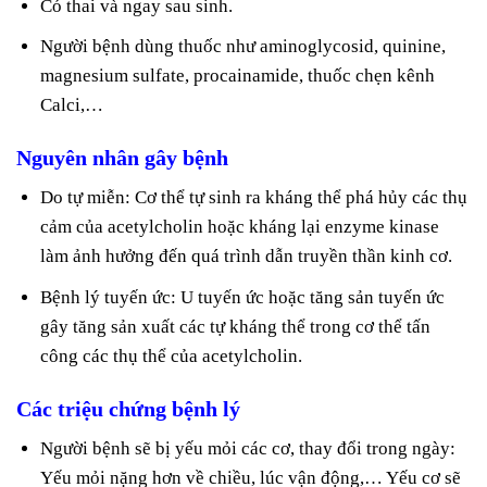
Có thai và ngay sau sinh.
Người bệnh dùng thuốc như aminoglycosid, quinine,
magnesium sulfate, procainamide, thuốc chẹn kênh
Calci,…
Nguyên nhân gây bệnh
Do tự miễn: Cơ thể tự sinh ra kháng thể phá hủy các thụ
cảm của acetylcholin hoặc kháng lại enzyme kinase
làm ảnh hưởng đến quá trình dẫn truyền thần kinh cơ.
Bệnh lý tuyến ức: U tuyến ức hoặc tăng sản tuyến ức
gây tăng sản xuất các tự kháng thể trong cơ thể tấn
công các thụ thể của acetylcholin.
Các triệu chứng bệnh lý
Người bệnh sẽ bị yếu mỏi các cơ, thay đổi trong ngày:
Yếu mỏi nặng hơn về chiều, lúc vận động,… Yếu cơ sẽ