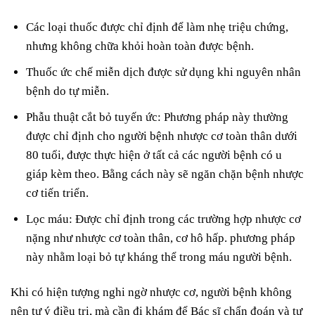
Các loại thuốc được chỉ định để làm nhẹ triệu chứng,
nhưng không chữa khỏi hoàn toàn được bệnh.
Thuốc ức chế miễn dịch được sử dụng khi nguyên nhân
bệnh do tự miễn.
Phẫu thuật cắt bỏ tuyến ức: Phương pháp này thường
được chỉ định cho người bệnh nhược cơ toàn thân dưới
80 tuổi, được thực hiện ở tất cả các người bệnh có u
giáp kèm theo. Bằng cách này sẽ ngăn chặn bệnh nhược
cơ tiến triển.
Lọc máu: Được chỉ định trong các trường hợp nhược cơ
nặng như nhược cơ toàn thân, cơ hô hấp. phương pháp
này nhằm loại bỏ tự kháng thể trong máu người bệnh.
Khi có hiện tượng nghi ngờ nhược cơ, người bệnh không
nên tự ý điều trị, mà cần đi khám để Bác sĩ chẩn đoán và tư