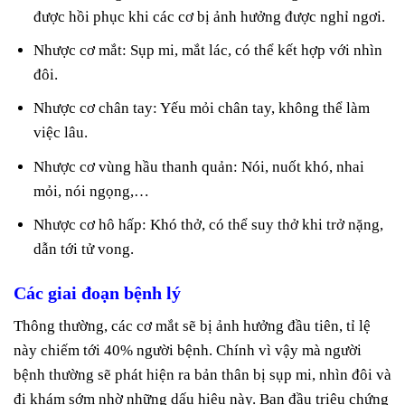
được hồi phục khi các cơ bị ảnh hưởng được nghỉ ngơi.
Nhược cơ mắt: Sụp mi, mắt lác, có thể kết hợp với nhìn
đôi.
Nhược cơ chân tay: Yếu mỏi chân tay, không thể làm
việc lâu.
Nhược cơ vùng hầu thanh quản: Nói, nuốt khó, nhai
mỏi, nói ngọng,…
Nhược cơ hô hấp: Khó thở, có thể suy thở khi trở nặng,
dẫn tới tử vong.
Các giai đoạn bệnh lý
Thông thường, các cơ mắt sẽ bị ảnh hưởng đầu tiên, tỉ lệ
này chiếm tới 40% người bệnh. Chính vì vậy mà người
bệnh thường sẽ phát hiện ra bản thân bị sụp mi, nhìn đôi và
đi khám sớm nhờ những dấu hiệu này. Ban đầu triệu chứng