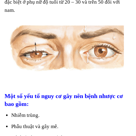
đặc biệt ở phụ nữ độ tuổi từ 20 – 30 và trên 50 đối với
nam.
Một số yếu tố nguy cơ gây nên bệnh nhược cơ
bao gồm:
Nhiễm trùng.
Phẫu thuật và gây mê.