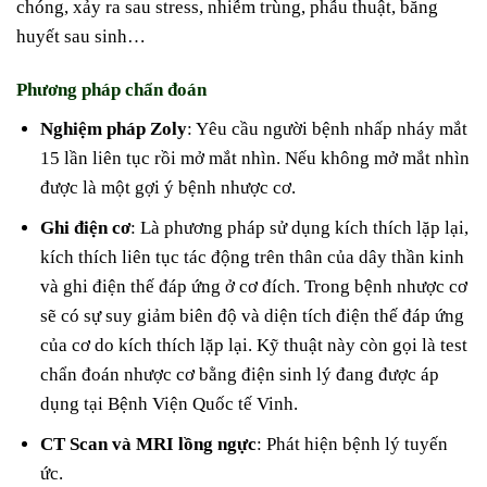
chóng, xảy ra sau stress, nhiễm trùng, phẫu thuật, băng
huyết sau sinh…
Phương pháp chẩn đoán
Nghiệm pháp Zoly
: Yêu cầu người bệnh nhấp nháy mắt
15 lần liên tục rồi mở mắt nhìn. Nếu không mở mắt nhìn
được là một gợi ý bệnh nhược cơ.
Ghi điện cơ
: Là phương pháp sử dụng kích thích lặp lại,
kích thích liên tục tác động trên thân của dây thần kinh
và ghi điện thế đáp ứng ở cơ đích. Trong bệnh nhược cơ
sẽ có sự suy giảm biên độ và diện tích điện thế đáp ứng
của cơ do kích thích lặp lại. Kỹ thuật này còn gọi là test
chẩn đoán nhược cơ bằng điện sinh lý đang được áp
dụng tại Bệnh Viện Quốc tế Vinh.
CT Scan và MRI lồng ngực
: Phát hiện bệnh lý tuyến
ức.