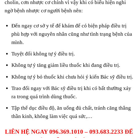
cholin, cơn nhược cơ chính vì vậy khi có biểu hiện nghi
ngờ bệnh nhược cơ người bệnh nên:
Đến ngay cơ sở y tế để khám để có biện pháp điều trị
phù hợp với nguyên nhân cũng như tình trạng bệnh của
mình.
Tuyệt đối không tự ý điều trị.
Không tự ý tăng giảm liều thuốc khi đang điều trị.
Không tự ý bỏ thuốc khi chưa hỏi ý kiến Bác sỹ điều trị.
Trao đổi ngay với Bác sỹ điều trị khi có bất thường xảy
ra trong quá trình dùng thuốc.
Tập thể dục điều độ, ăn uống đủ chất, tránh căng thẳng
thần kinh, không làm việc quá sức,…
LIÊN HỆ NGAY 096.369.1010 – 093.683.2233 ĐỂ