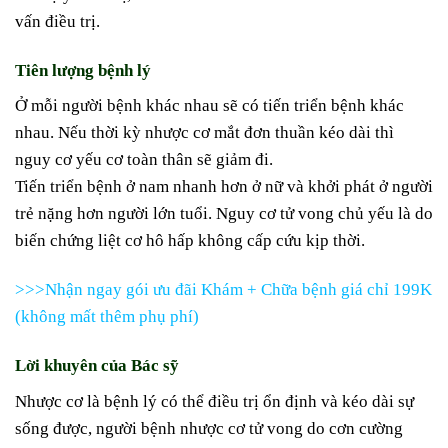
vấn điều trị.
Tiên lượng bệnh lý
Ở mỗi người bệnh khác nhau sẽ có tiến triển bệnh khác
nhau. Nếu thời kỳ nhược cơ mắt đơn thuần kéo dài thì
nguy cơ yếu cơ toàn thân sẽ giảm đi.
Tiến triển bệnh ở nam nhanh hơn ở nữ và khởi phát ở người
trẻ nặng hơn người lớn tuổi. Nguy cơ tử vong chủ yếu là do
biến chứng liệt cơ hô hấp không cấp cứu kịp thời.
>>>Nhận ngay gói ưu đãi Khám + Chữa bệnh giá chỉ 199K
(không mất thêm phụ phí)
Lời khuyên của Bác sỹ
Nhược cơ là bệnh lý có thể điều trị ổn định và kéo dài sự
sống được, người bệnh nhược cơ tử vong do cơn cường