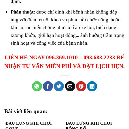
định.
Phẫu thuật
: được chỉ định khi bệnh nhân không đáp
ứng với điều trị nội khoa và phục hồi chức năng, hoặc
khi có các biến chứng như có ổ áp xe lớn, biến dạng
xương khớp, giới hạn hoạt động,.. ảnh hưởng trầm trọng
sinh hoạt và công việc của bệnh nhân.
LIÊN HỆ NGAY 096.369.1010 – 093.683.2233 ĐỂ
NHẬN TƯ VẤN MIỄN PHÍ VÀ ĐẶT LỊCH HẸN.
Bài viết liên quan:
ĐAU LƯNG KHI CHƠI
ĐAU LƯNG KHI CHƠI
GOLF
BÓNG RỔ