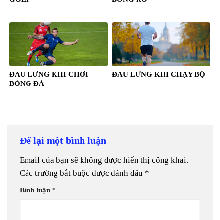
ĐAU LƯNG KHI CHƠI
ĐAU LƯNG KHI CHẠY BỘ
BÓNG ĐÁ
Để lại một bình luận
Email của bạn sẽ không được hiển thị công khai.
Các trường bắt buộc được đánh dấu
*
Bình luận
*