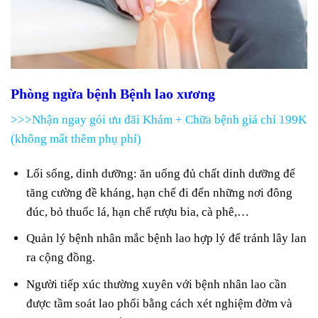
Phòng ngừa bệnh Bệnh lao xương
>>>Nhận ngay gói ưu đãi Khám + Chữa bệnh giá chỉ 199K
(không mất thêm phụ phí)
Lối sống, dinh dưỡng: ăn uống đủ chất dinh dưỡng để
tăng cường đề kháng, hạn chế đi đến những nơi đông
đúc, bỏ thuốc lá, hạn chế rượu bia, cà phê,…
Quản lý bệnh nhân mắc bệnh lao hợp lý để tránh lây lan
ra cộng đồng.
Người tiếp xúc thường xuyên với bệnh nhân lao cần
được tầm soát lao phổi bằng cách xét nghiệm đờm và