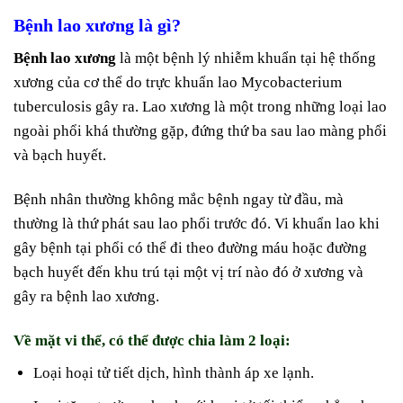
Bệnh lao xương là gì?
Bệnh lao xương
là một bệnh lý nhiễm khuẩn tại hệ thống
xương của cơ thể do trực khuẩn lao Mycobacterium
tuberculosis gây ra. Lao xương là một trong những loại lao
ngoài phổi khá thường gặp, đứng thứ ba sau lao màng phổi
và bạch huyết.
Bệnh nhân thường không mắc bệnh ngay từ đầu, mà
thường là thứ phát sau lao phổi trước đó. Vi khuẩn lao khi
gây bệnh tại phổi có thể đi theo đường máu hoặc đường
bạch huyết đến khu trú tại một vị trí nào đó ở xương và
gây ra bệnh lao xương.
Về mặt vi thể, có thể được chia làm 2 loại:
Loại hoại tử tiết dịch, hình thành áp xe lạnh.