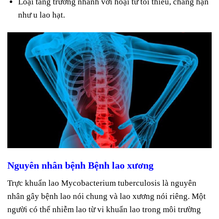
Loại tăng trưởng nhanh với hoại tử tối thiểu, chẳng hạn
như u lao hạt.
Nguyên nhân bệnh Bệnh lao xương
Trực khuẩn lao Mycobacterium tuberculosis là nguyên
nhân gây bệnh lao nói chung và lao xương nói riêng. Một
người có thể nhiễm lao từ vi khuẩn lao trong môi trường