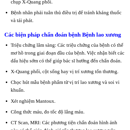
chụp X-Quang phổi.
Bệnh nhân phải tuân thủ điều trị để tránh kháng thuốc
và tái phát.
Các biện pháp chẩn đoán bệnh Bệnh lao xương
Triệu chứng lâm sàng: Các triệu chứng của bệnh có thể
mơ hồ trong giai đoạn đầu của bệnh. Việc nhận biết các
dấu hiệu sớm có thể giúp bác sĩ hướng đến chẩn đoán.
X-Quang phổi, cột sống hay vị trí xương tổn thương.
Chọc hút mẫu bệnh phẩm từ vị trí lao xương và soi vi
khuẩn.
Xét nghiệm Mantoux.
Công thức máu, đo tốc độ lắng máu.
CT Scan, MRI: Các phương tiện chẩn đoán hình ảnh