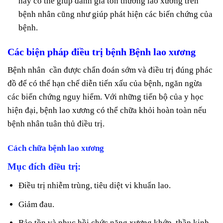
này có thể giúp đánh giá tổn thương lao xương trên
bệnh nhân cũng như giúp phát hiện các biến chứng của
bệnh.
Các biện pháp điều trị bệnh Bệnh lao xương
Bệnh nhân cần được chẩn đoán sớm và điều trị đúng phác
đồ để có thể hạn chế diễn tiến xấu của bệnh, ngăn ngừa
các biến chứng nguy hiểm. Với những tiến bộ của y học
hiện đại, bệnh lao xương có thể chữa khỏi hoàn toàn nếu
bệnh nhân tuân thủ điều trị.
Cách chữa bệnh lao xương
Mục đích điều trị:
Điều trị nhiễm trùng, tiêu diệt vi khuẩn lao.
Giảm đau.
Bảo tồn và phục hồi chức năng xương khớp, thần kinh.