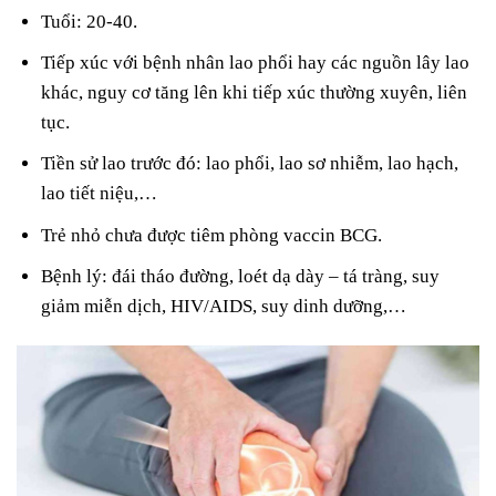
Tuổi: 20-40.
Tiếp xúc với bệnh nhân lao phổi hay các nguồn lây lao
khác, nguy cơ tăng lên khi tiếp xúc thường xuyên, liên
tục.
Tiền sử lao trước đó: lao phổi, lao sơ nhiễm, lao hạch,
lao tiết niệu,…
Trẻ nhỏ chưa được tiêm phòng vaccin BCG.
Bệnh lý: đái tháo đường, loét dạ dày – tá tràng, suy
giảm miễn dịch, HIV/AIDS, suy dinh dưỡng,…