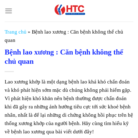
Chuyển
đến
nội
dung
Trang chủ
»
Bệnh lao xương : Căn bệnh không thể chủ
quan
Bệnh lao xương : Căn bệnh không thể
chủ quan
Lao xương khớp là một dạng bệnh lao khá khó chẩn đoán
và khó phát hiện sớm mặc dù chúng không phải hiếm gặp.
Vì phát hiện khó khăn nên bệnh thường được chẩn đoán
khi đã gây ra những ảnh hưởng tiêu cực tới sức khoẻ bệnh
nhân, nhất là để lại những di chứng không hồi phục trên hệ
thống xương khớp của người bệnh. Hãy cùng tìm hiểu kỹ
về bệnh lao xương qua bài viết dưới đây!