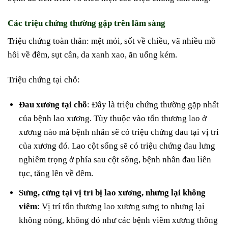
Các triệu chứng thường gặp trên lâm sàng
Triệu chứng toàn thân: mệt mỏi, sốt về chiều, vã nhiều mồ
hôi về đêm, sụt cân, da xanh xao, ăn uống kém.
Triệu chứng tại chỗ:
Đau xương tại chỗ
: Đây là triệu chứng thường gặp nhất
của bệnh lao xương. Tùy thuộc vào tổn thương lao ở
xương nào mà bệnh nhân sẽ có triệu chứng đau tại vị trí
của xương đó. Lao cột sống sẽ có triệu chứng đau lưng
nghiêm trọng ở phía sau cột sống, bệnh nhân đau liên
tục, tăng lên về đêm.
Sưng, cứng tại vị trí bị lao xương, nhưng lại không
viêm
: Vị trí tổn thương lao xương sưng to nhưng lại
không nóng, không đỏ như các bệnh viêm xương thông