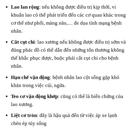
Lao lan rộng
: nếu không được điều trị kịp thời, vi
khuẩn lao có thể phát triển đến các cơ quan khác trong
cơ thể như phổi, màng não,… đe dọa tính mạng bệnh
nhân.
Cắt cụt chi
: lao xương nếu không được điều trị sớm và
đúng phác đồ có thể dẫn đến những tổn thương không
thể khắc phục được, buộc phải cắt cụt chi cho bệnh
nhân.
Hạn chế vận động
: bệnh nhân lao cột sống gặp khó
khăn trong việc cúi, ngửa.
Teo cơ vận động khớp
: cũng có thể là biến chứng của
lao xương.
Liệt cơ tròn
: đây là hậu quả đến từ việc áp xe lạnh
chèn ép tủy sống