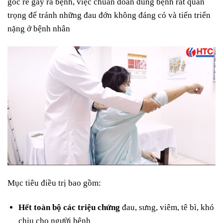
gốc rễ gây ra bệnh, việc chuẩn đoán đúng bệnh rất quan
trọng để tránh những đau đớn không đáng có và tiến triển
nặng ở bệnh nhân
Mục tiêu điều trị bao gồm:
Hết toàn bộ các triệu chứng
đau, sưng, viêm, tê bì, khó
chịu cho người bệnh