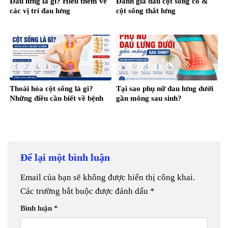
Đau lưng là gì? Hiểu thêm về
Đánh giá đau cột sống cổ &
các vị trí đau lưng
cột sống thắt lưng
Thoái hóa cột sống là gì?
Tại sao phụ nữ đau lưng dưới
Những điều cần biết về bệnh
gần mông sau sinh?
Để lại một bình luận
Email của bạn sẽ không được hiển thị công khai.
Các trường bắt buộc được đánh dấu
*
Bình luận
*