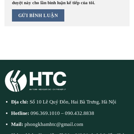
duyệt này cho lần bình luận kế tiếp của tôi.
Địa chỉ:
Số 10 Lê Quý Đôn, Hai Bà Trưng, Hà Nội
Hotline:
096.369.1010
–
090.432.8838
Mail:
phongkhamhtc@gmail.com