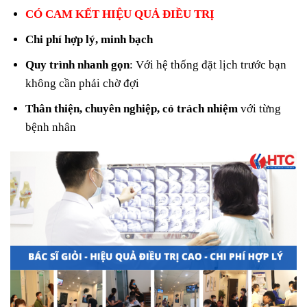
CÓ CAM KẾT HIỆU QUẢ ĐIỀU TRỊ
Chi phí hợp lý, minh bạch
Quy trình nhanh gọn
: Với hệ thống đặt lịch trước bạn
không cần phải chờ đợi
Thân thiện, chuyên nghiệp, có trách nhiệm
với từng
bệnh nhân