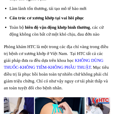
Làm lành tổn thương, tái tạo mô tế bào mới
Cấu trúc cơ xương khớp tại vai hồi phục
Toàn bộ
biên độ vận động khớp bình thường
, các cử
động không còn bất cứ một khó chịu, đau đớn nào
Phòng khám HTC là một trong các địa chỉ vàng trong điều
trị bệnh cơ xương khớp ở Việt Nam. Tại HTC tất cả các
giải pháp đưa ra đều dựa trên khoa học
KHÔNG DÙNG
THUỐC-KHÔNG TIÊM-KHÔNG PHẪU THUẬT
. Mục tiêu
điều trị là phục hồi hoàn toàn tự nhiên chứ không phải chỉ
giảm triệu chứng. Chỉ có như vậy nguy cơ tái phát thấp và
an toàn tuyệt đối cho bệnh nhân.