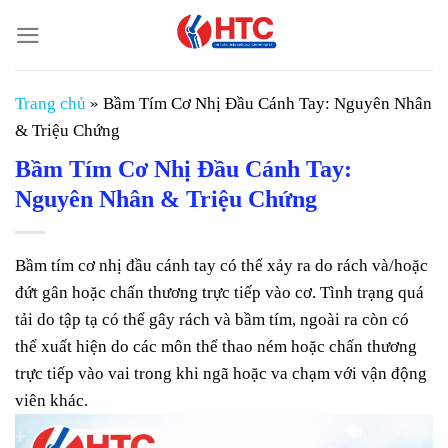
Chuyển
đến
nội
dung
Trang chủ
»
Bầm Tím Cơ Nhị Đầu Cánh Tay: Nguyên Nhân
& Triệu Chứng
Bầm Tím Cơ Nhị Đầu Cánh Tay:
Nguyên Nhân & Triệu Chứng
Bầm tím cơ nhị đầu cánh tay có thể xảy ra do rách và/hoặc
đứt gân hoặc chấn thương trực tiếp vào cơ. Tình trạng quá
tải do tập tạ có thể gây rách và bầm tím, ngoài ra còn có
thể xuất hiện do các môn thể thao ném hoặc chấn thương
trực tiếp vào vai trong khi ngã hoặc va chạm với vận động
viên khác.