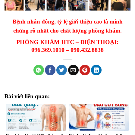
Bệnh nhân đông, tỷ lệ giới thiệu cao là minh
chứng rõ nhất cho chất lượng phòng khám.
PHÒNG KHÁM HTC – ĐIỆN THOẠI:
096.369.1010 – 090.432.8838
Bài viết liên quan: