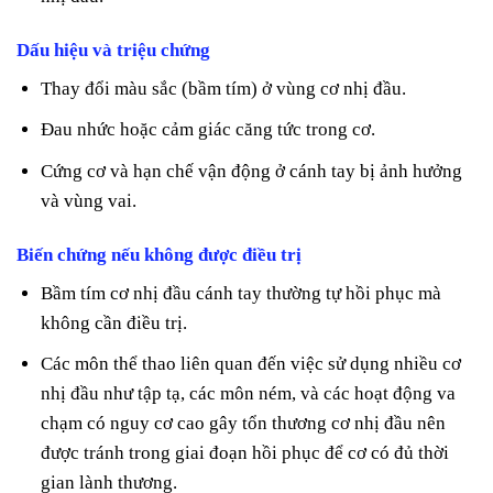
Dấu hiệu và triệu chứng
Thay đổi màu sắc (bầm tím) ở vùng cơ nhị đầu.
Đau nhức hoặc cảm giác căng tức trong cơ.
Cứng cơ và hạn chế vận động ở cánh tay bị ảnh hưởng
và vùng vai.
Biến chứng nếu không được điều trị
Bầm tím cơ nhị đầu cánh tay thường tự hồi phục mà
không cần điều trị.
Các môn thể thao liên quan đến việc sử dụng nhiều cơ
nhị đầu như tập tạ, các môn ném, và các hoạt động va
chạm có nguy cơ cao gây tổn thương cơ nhị đầu nên
được tránh trong giai đoạn hồi phục để cơ có đủ thời
gian lành thương.