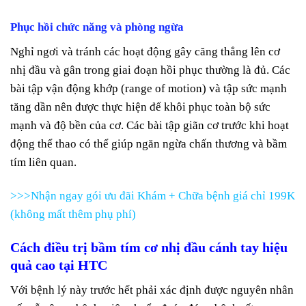
Phục hồi chức năng và phòng ngừa
Nghỉ ngơi và tránh các hoạt động gây căng thẳng lên cơ
nhị đầu và gân trong giai đoạn hồi phục thường là đủ. Các
bài tập vận động khớp (range of motion) và tập sức mạnh
tăng dần nên được thực hiện để khôi phục toàn bộ sức
mạnh và độ bền của cơ. Các bài tập giãn cơ trước khi hoạt
động thể thao có thể giúp ngăn ngừa chấn thương và bầm
tím liên quan.
>>>Nhận ngay gói ưu đãi Khám + Chữa bệnh giá chỉ 199K
(không mất thêm phụ phí)
Cách điều trị
bầm tím cơ nhị đầu cánh tay
hiệu
quả cao tại HTC
Với bệnh lý này trước hết phải xác định được nguyên nhân