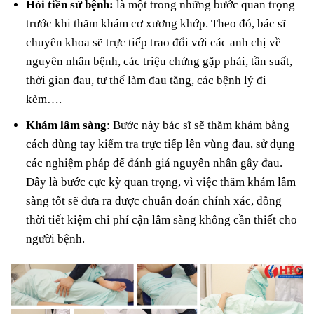
Hỏi tiền sử bệnh:
là một trong những bước quan trọng
trước khi thăm khám cơ xương khớp. Theo đó, bác sĩ
chuyên khoa sẽ trực tiếp trao đổi với các anh chị về
nguyên nhân bệnh, các triệu chứng gặp phải, tần suất,
thời gian đau, tư thế làm đau tăng, các bệnh lý đi
kèm….
Khám lâm sàng
: Bước này bác sĩ sẽ thăm khám bằng
cách dùng tay kiểm tra trực tiếp lên vùng đau, sử dụng
các nghiệm pháp để đánh giá nguyên nhân gây đau.
Đây là bước cực kỳ quan trọng, vì việc thăm khám lâm
sàng tốt sẽ đưa ra được chuẩn đoán chính xác, đồng
thời tiết kiệm chi phí cận lâm sàng không cần thiết cho
người bệnh.