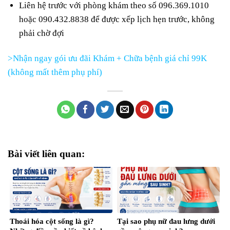
Liên hệ trước với phòng khám theo số 096.369.1010
hoặc 090.432.8838 để được xếp lịch hẹn trước, không
phải chờ đợi
>Nhận ngay gói ưu đãi Khám + Chữa bệnh giá chỉ 99K
(không mất thêm phụ phí)
Bài viết liên quan:
Thoái hóa cột sống là gì?
Tại sao phụ nữ đau lưng dưới