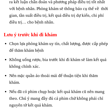
ra kết luận chẩn đoán và phương pháp điều trị tốt nhất
với bệnh nhân. Phòng khám sẽ thông báo cụ thể về thời
gian, tần suất điều trị, kết quả điều trị dự kiến, chi phí
điều trị… cho bệnh nhân.
Lưu ý trước khi đi khám
Chọn lựa phòng khám uy tín, chất lượng, được cấp phép
để thăm khám bệnh
Không uống rượu, bia trước khi đi khám sẽ làm kết quả
không chính xác.
Nên mặc quần áo thoải mái để thuận tiện khi thăm
khám.
Nếu đã có phim chụp hoặc kết quả khám cũ nên mang
theo. Chú ý mang đầy đủ cả phim chứ không phải chỉ
nguyên tờ kết quả khám.