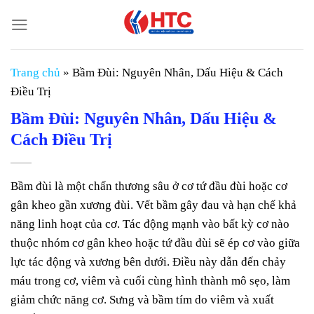
Chuyển
đến
nội
dung
Trang chủ
»
Bầm Đùi: Nguyên Nhân, Dấu Hiệu & Cách
Điều Trị
Bầm Đùi: Nguyên Nhân, Dấu Hiệu &
Cách Điều Trị
Bầm đùi là một chấn thương sâu ở cơ tứ đầu đùi hoặc cơ
gân kheo gần xương đùi. Vết bầm gây đau và hạn chế khả
năng linh hoạt của cơ. Tác động mạnh vào bất kỳ cơ nào
thuộc nhóm cơ gân kheo hoặc tứ đầu đùi sẽ ép cơ vào giữa
lực tác động và xương bên dưới. Điều này dẫn đến chảy
máu trong cơ, viêm và cuối cùng hình thành mô sẹo, làm
giảm chức năng cơ. Sưng và bầm tím do viêm và xuất