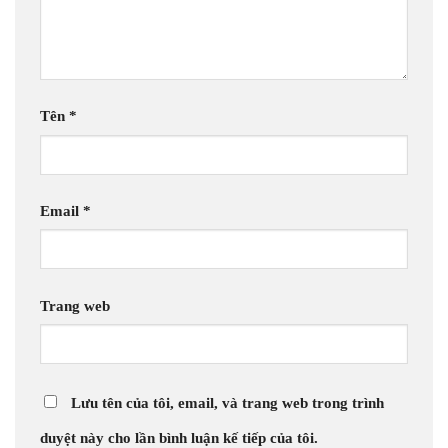
Tên
*
Email
*
Trang web
Lưu tên của tôi, email, và trang web trong trình
duyệt này cho lần bình luận kế tiếp của tôi.