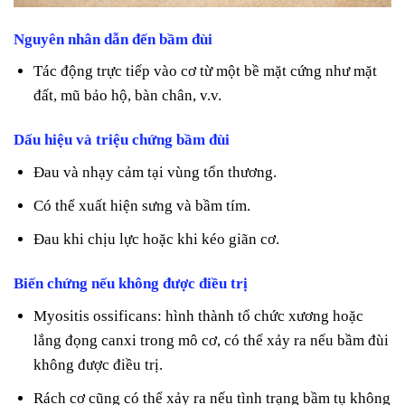
Nguyên nhân dẫn đến bầm đùi
Tác động trực tiếp vào cơ từ một bề mặt cứng như mặt
đất, mũ bảo hộ, bàn chân, v.v.
Dấu hiệu và triệu chứng bầm đùi
Đau và nhạy cảm tại vùng tổn thương.
Có thể xuất hiện sưng và bầm tím.
Đau khi chịu lực hoặc khi kéo giãn cơ.
Biến chứng nếu không được điều trị
Myositis ossificans: hình thành tổ chức xương hoặc
lắng đọng canxi trong mô cơ, có thể xảy ra nếu bầm đùi
không được điều trị.
Rách cơ cũng có thể xảy ra nếu tình trạng bầm tụ không