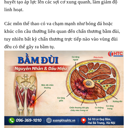
huyết tạo áp lực lên các sợi cơ xung quanh, làm giảm độ
linh hoạt.
Các môn thể thao có va chạm mạnh như bóng đá hoặc
khúc côn cầu thường liên quan đến chấn thương bầm đùi,
tuy nhiên bất kỳ chấn thương trực tiếp nào vào vùng đùi
đều có thể gây ra bầm tụ.