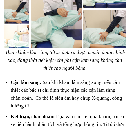
Thăm khám lâm sàng tốt sẽ đưa ra được chuẩn đoán chính
xác, đồng thời tiết kiệm chi phí cận lâm sàng không cần
thiết cho người bệnh.
Cận lâm sàng:
Sau khi khám lâm sàng xong, nếu cần
thiết các bác sĩ chỉ định thực hiện các cận lâm sàng
chẩn đoán. Có thể là siêu âm hay chụp X-quang, cộng
hưởng từ…
Kết luận, chẩn đoán:
Dựa vào các kết quả khám, bác sĩ
sẽ tiến hành phân tích và tổng hợp thông tin. Từ đó đưa