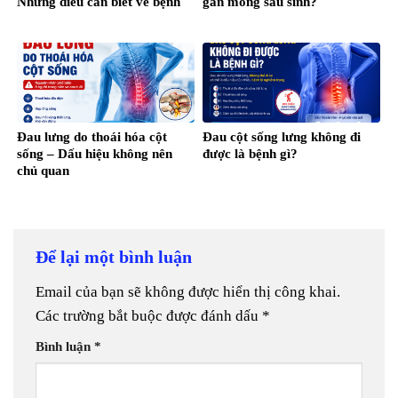
Những điều cần biết về bệnh
gần mông sau sinh?
Đau lưng do thoái hóa cột
Đau cột sống lưng không đi
sống – Dấu hiệu không nên
được là bệnh gì?
chủ quan
Để lại một bình luận
Email của bạn sẽ không được hiển thị công khai.
Các trường bắt buộc được đánh dấu
*
Bình luận
*