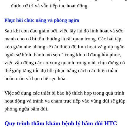
được xử trí và vẫn tiếp tục hoạt động.
Phục hồi chức năng và phòng ngừa
Sau khi cơn đau giảm bớt, việc lấy lại độ linh hoạt và sức
mạnh cho cơ bị tổn thương là rất quan trọng. Các bài tập
kéo giãn nhẹ nhàng sẽ cải thiện độ linh hoạt và giúp ngăn
ngừa sự hình thành mô sẹo. Trong khi cơ đang hồi phục,
việc vận động các cơ xung quanh trong mức chịu đựng có
thể giúp tăng tốc độ hồi phục bằng cách cải thiện tuần
hoàn máu và hạn chế sẹo hóa.
Việc sử dụng các thiết bị bảo hộ thích hợp trong quá trình
hoạt động và tránh va chạm trực tiếp vào vùng đùi sẽ giúp
phòng ngừa bầm đùi.
Quy trình thăm khám bệnh lý bầm đùi HTC