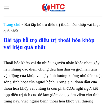
Chuyển
đến
nội
dung
Trang chủ
»
Bài tập hỗ trợ điều trị thoái hóa khớp vai hiệu
quả nhất
Bài tập hỗ trợ điều trị thoái hóa khớp
vai hiệu quả nhất
Thoái hóa khớp vai do nhiều nguyên nhân khác nhau gây
nên nhưng đặc điểm chung đều làm đau và giới hạn tầm
vận động của khớp vai gây ảnh hưởng không nhỏ đến cuộc
sống sinh hoạt của người bệnh. Trong giai đoạn đầu của
thoái hóa khớp vai chúng ta còn phải được nghỉ ngơi kết
hợp điều trị tích cực để làm giảm đau, giảm viêm cho tình
trạng này. Việc người bệnh thoái hóa khớp vai thường