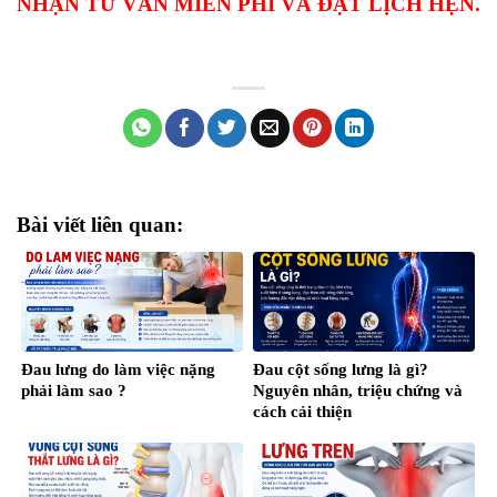
NHẬN TƯ VẤN MIỄN PHÍ VÀ ĐẶT LỊCH HẸN.
Bài viết liên quan:
Đau lưng do làm việc nặng
Đau cột sống lưng là gì?
phải làm sao ?
Nguyên nhân, triệu chứng và
cách cải thiện