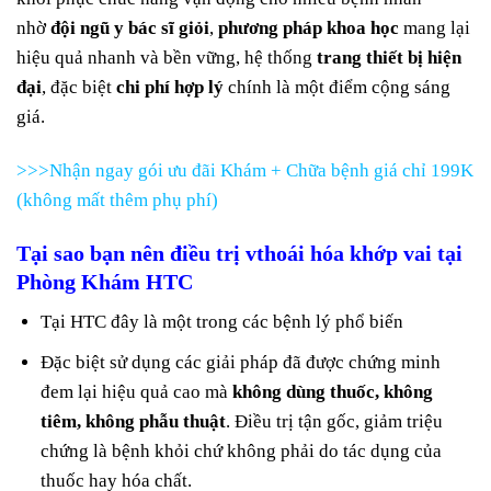
nhờ
đội ngũ y bác sĩ giỏi
,
phương pháp khoa học
mang lại
hiệu quả nhanh và bền vững, hệ thống
trang thiết bị hiện
đại
, đặc biệt
chi phí hợp lý
chính là một điểm cộng sáng
giá.
>>>Nhận ngay gói ưu đãi Khám + Chữa bệnh giá chỉ 199K
(không mất thêm phụ phí)
Tại sao bạn nên điều trị vthoái hóa khớp vai tại
Phòng Khám HTC
Tại HTC đây là một trong các bệnh lý phổ biến
Đặc biệt sử dụng các giải pháp đã được chứng minh
đem lại hiệu quả cao mà
không dùng thuốc, không
tiêm, không phẫu thuật
. Điều trị tận gốc, giảm triệu
chứng là bệnh khỏi chứ không phải do tác dụng của
thuốc hay hóa chất.