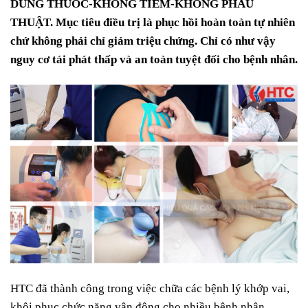
DÙNG THUỐC-KHÔNG TIÊM-KHÔNG PHẪU
THUẬT. Mục tiêu điều trị là phục hồi hoàn toàn tự nhiên
chứ không phải chỉ giảm triệu chứng. Chỉ có như vậy
nguy cơ tái phát thấp và an toàn tuyệt đối cho bệnh nhân.
HTC đã thành công trong việc chữa các bệnh lý khớp vai,
khôi phục chức năng vận động cho nhiều bệnh nhân