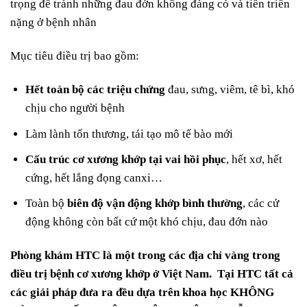
trọng để tránh những đau đớn không đáng có và tiến triển
nặng ở bệnh nhân
Mục tiêu điều trị bao gồm:
Hết toàn bộ các triệu chứng
đau, sưng, viêm, tê bì, khó
chịu cho người bệnh
Làm lành tổn thương, tái tạo mô tế bào mới
Cấu trúc cơ xương khớp tại vai hồi phục
, hết xơ, hết
cứng, hết lắng đọng canxi…
Toàn bộ
biên độ vận động khớp bình thường
, các cử
động không còn bất cứ một khó chịu, đau đớn nào
Phòng khám HTC là một trong các địa chỉ vàng trong
điều trị bệnh cơ xương khớp ở Việt Nam. Tại HTC tất cả
các giải pháp đưa ra đều dựa trên khoa học KHÔNG