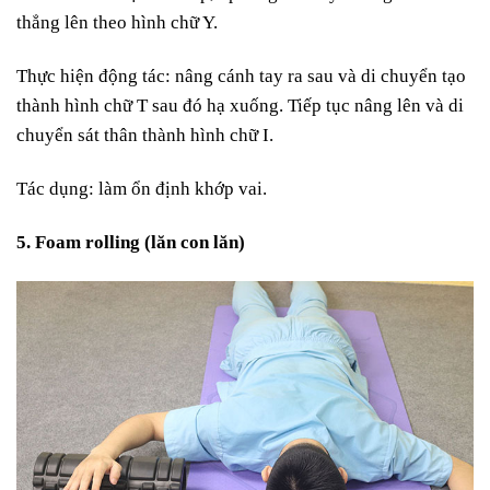
thẳng lên theo hình chữ Y.
Thực hiện động tác: nâ
ng cánh tay ra sau và di chuyển tạo
thành hình chữ T sau đó hạ xuống. Tiếp tục nâng lên và di
chuyển sát thân thành hình chữ I.
Tác dụng: l
àm ổn định khớp vai.
5. Foam rolling (lăn con lăn)