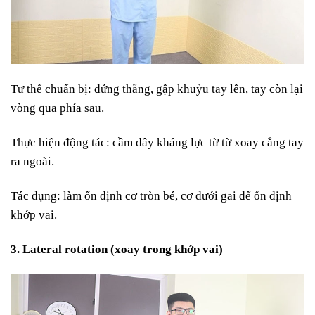
Tư thế chuẩn bị: đ
ứng thẳng, gập khuỷu tay lên, tay còn lại
vòng qua phía sau.
Thực hiện động tác: c
ầm dây kháng lực từ từ xoay cẳng tay
ra ngoài.
Tác dụng: l
àm ổn định cơ tròn bé, cơ dưới gai để ổn định
khớp vai.
3. Lateral rotation (xoay trong khớp vai)