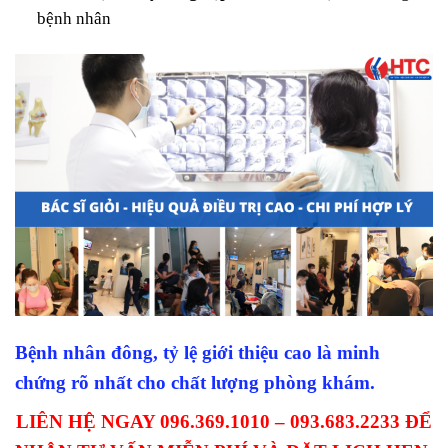
bệnh nhân
Bệnh nhân đông, tỷ lệ giới thiệu cao là minh
chứng rõ nhất cho chất lượng phòng khám.
LIÊN HỆ NGAY 096.369.1010 – 093.683.2233 ĐỂ