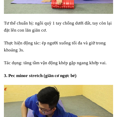
Tư thế chuẩn bị: ngồi quỳ 1 tay chống dưới đất, tay còn lại
đặt lên con lăn giãn cơ.
Thực hiện động tác: ép người xuống tối đa và giữ trong
khoảng 3s.
Tác dụng: tăng tầm vận động khép gập ngang khớp vai.
3. Pec minor stretch (giãn cơ ngực bé)