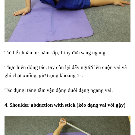
Tư thế chuẩn bị: nằm sấp, 1 tay đưa sang ngang.
Thực hiện động tác: tay còn lại đẩy người lên cuộn vai và
ghì chặt xuống, giữ trọng khoảng 5s.
Tác dụng: tăng tầm vận động duỗi dạng ngang vai.
4. Shoulder abduction with stick (kéo dạng vai với gậy)