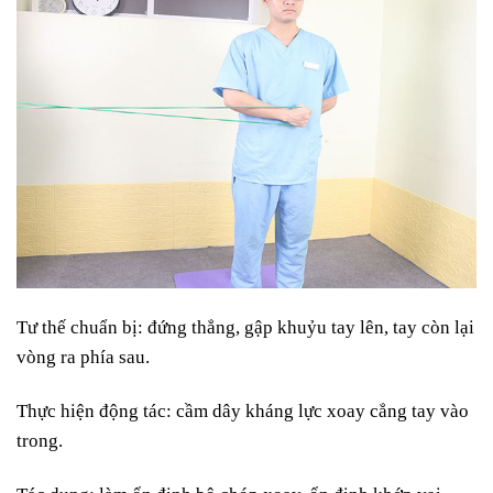
Tư thế chuẩn bị: đ
ứng thẳng, gập khuỷu tay lên, tay còn lại
vòng ra phía sau.
Thực hiện động tác: c
ầm dây kháng lực xoay cẳng tay vào
trong.