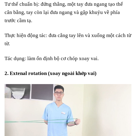
Tư thế chuẩn bị: đ
ứng thẳng, một tay đưa ngang tạo thế
cân bằng, tay còn lại đưa ngang và gập khuỷu về phía
trước cầm tạ.
Thực hiện động tác: đ
ưa cẳng tay lên và xuống một cách từ
từ.
Tác dụng: l
àm ổn định bộ cơ chóp xoay vai.
2. Extenal rotation (xoay ngoài khớp vai)