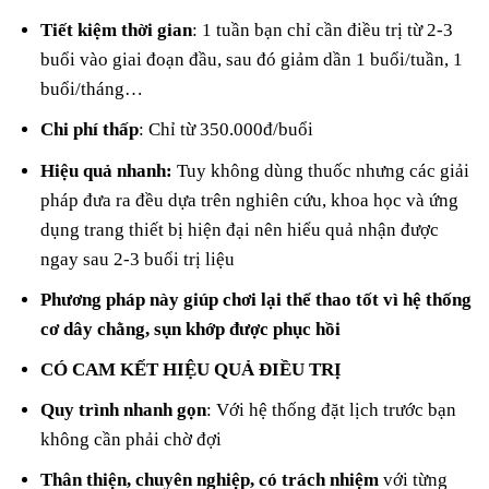
Tiết kiệm thời gian
: 1 tuần bạn chỉ cần điều trị từ 2-3
buổi vào giai đoạn đầu, sau đó giảm dần 1 buổi/tuần, 1
buổi/tháng…
Chi phí thấp
: Chỉ từ 350.000đ/buổi
Hiệu quả nhanh:
Tuy không dùng thuốc nhưng các giải
pháp đưa ra đều dựa trên nghiên cứu, khoa học và ứng
dụng trang thiết bị hiện đại nên hiểu quả nhận được
ngay sau 2-3 buổi trị liệu
Phương pháp này giúp chơi lại thể thao tốt vì hệ thống
cơ dây chằng, sụn khớp được phục hồi
CÓ CAM KẾT HIỆU QUẢ ĐIỀU TRỊ
Quy trình nhanh gọn
: Với hệ thống đặt lịch trước bạn
không cần phải chờ đợi
Thân thiện, chuyên nghiệp, có trách nhiệm
với từng