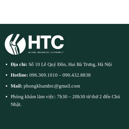
Địa chỉ:
Số 10 Lê Quý Đôn, Hai Bà Trưng, Hà Nội
Hotline:
096.369.1010
–
090.432.8838
Mail:
phongkhamhtc@gmail.com
Phòng khám làm việc: 7h30 – 20h30 từ thứ 2 đến Chủ
Nhật.