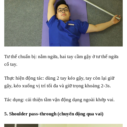
Tư thế chuẩn bị: nằm ngửa, hai tay cầm gậy ở tư thế ngửa
cổ tay.
Thực hiện động tác: dùng 2 tay kéo gậy, tay còn lại giữ
gậy, kéo xuống vị trí tối đa và giữ trọng khoảng 2-3s.
Tác dụng: cải thiện tầm vận động dạng ngoài khớp vai.
5. Shoulder pass-through (chuyển động qua vai)