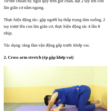
Tư thế chuẩn bị: ngồi quỳ trên gót chân, đặt 2 tay lên con
lăn giãn cơ nằm ngang.
Thực hiện động tác: gập người hạ thấp trọng tâm xuống, 2
tay trượt lên con lăn giãn cơ, thực hiện động tác 4 lần 8
nhịp.
Tác dụng: tăng tầm vận động gấp trước khớp vai.
2. Cross arm stretch (ép gập khớp vai)