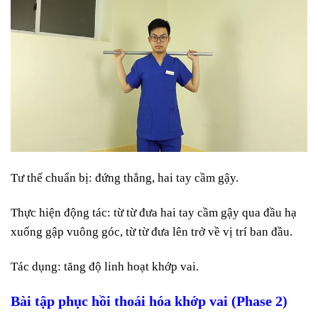
Tư thế chuẩn bị: đứng thẳng, hai tay cầm gậy.
Thực hiện động tác: từ từ đưa hai tay cầm gậy qua đầu hạ
xuống gập vuông góc, từ từ đưa lên trở về vị trí ban đầu.
Tác dụng: tăng độ linh hoạt khớp vai.
Bài tập phục hồi thoái hóa khớp vai (Phase 2)