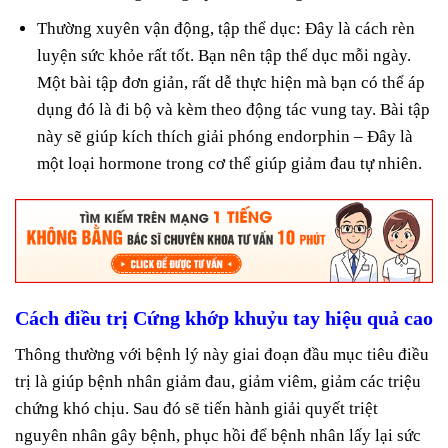
Thường xuyên vận động, tập thể dục: Đây là cách rèn
luyện sức khỏe rất tốt. Bạn nên tập thể dục mỗi ngày.
Một bài tập đơn giản, rất dễ thực hiện mà bạn có thể áp
dụng đó là đi bộ và kèm theo động tác vung tay. Bài tập
này sẽ giúp kích thích giải phóng endorphin – Đây là
một loại hormone trong cơ thể giúp giảm đau tự nhiên.
Cách điều trị Cứng khớp khuỷu tay hiệu quả cao
Thông thường với bệnh lý này giai đoạn đầu mục tiêu điều
trị là giúp bệnh nhân giảm đau, giảm viêm, giảm các triệu
chứng khó chịu. Sau đó sẽ tiến hành giải quyết triệt
nguyên nhân gây bệnh, phục hồi để bệnh nhân lấy lại sức