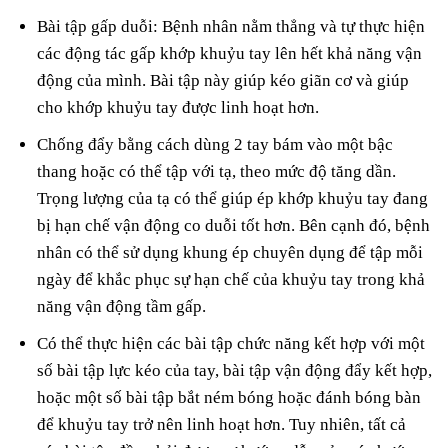
Bài tập gấp duỗi: Bệnh nhân nằm thẳng và tự thực hiện
các động tác gấp khớp khuỷu tay lên hết khả năng vận
động của mình. Bài tập này giúp kéo giãn cơ và giúp
cho khớp khuỷu tay được linh hoạt hơn.
Chống đẩy bằng cách dùng 2 tay bám vào một bậc
thang hoặc có thể tập với tạ, theo mức độ tăng dần.
Trọng lượng của tạ có thể giúp ép khớp khuỷu tay đang
bị hạn chế vận động co duỗi tốt hơn. Bên cạnh đó, bệnh
nhân có thể sử dụng khung ép chuyên dụng để tập mỗi
ngày để khắc phục sự hạn chế của khuỷu tay trong khả
năng vận động tầm gấp.
Có thể thực hiện các bài tập chức năng kết hợp với một
số bài tập lực kéo của tay, bài tập vận động đẩy kết hợp,
hoặc một số bài tập bắt ném bóng hoặc đánh bóng bàn
để khuỷu tay trở nên linh hoạt hơn. Tuy nhiên, tất cả