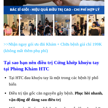
>>Nhận ngay gói ưu đãi Khám + Chữa bệnh giá chỉ 199K
(không mất thêm phụ phí)
Tại sao bạn nên điều trị Cứng khớp khuỷu tay
tại Phòng Khám HTC
Tại HTC đau khuỷu tay là một trong các bệnh lý phổ
biến
Điều trị tận gốc căn nguyên gây bệnh.
Phục hồi nhanh,
vận động dễ dàng sau điều trị