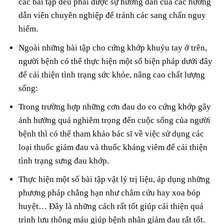
các bài tập đều phải được sự hướng dẫn của các hướng
dẫn viên chuyên nghiệp để tránh các sang chấn nguy
hiểm.
Ngoài những bài tập cho cứng khớp khuỷu tay ở trên,
người bệnh có thể thực hiện một số biện pháp dưới đây
để cải thiện tình trạng sức khỏe, nâng cao chất lượng
sống:
Trong trường hợp những cơn đau do co cứng khớp gây
ảnh hưởng quá nghiêm trọng đến cuộc sống của người
bệnh thì có thể tham khảo bác sĩ về việc sử dụng các
loại thuốc giảm đau và thuốc kháng viêm để cải thiện
tình trạng sưng đau khớp.
Thực hiện một số bài tập vật lý trị liệu, áp dụng những
phương pháp chẳng hạn như châm cứu hay xoa bóp
huyệt… Đây là những cách rất tốt giúp cải thiện quá
trình lưu thông máu giúp bệnh nhân giảm đau rất tốt.