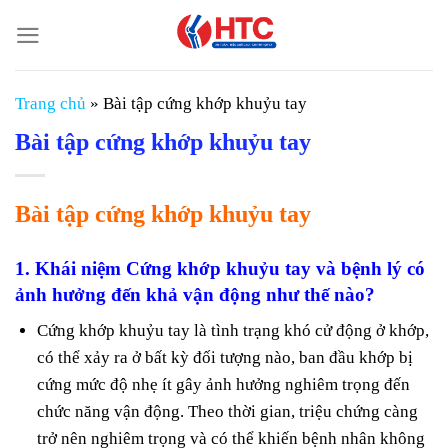
Chuyển
đến
nội
dung
Trang chủ
»
Bài tập cứng khớp khuỷu tay
Bài tập cứng khớp khuỷu tay
Bài tập cứng khớp khuỷu tay
1.
Khái niệm Cứng khớp khuỷu tay và bệnh lý có
ảnh hưởng đến khả vận động như thế nào?
Cứng khớp khuỷu tay là tình trạng khó cử động ở khớp,
có thể xảy ra ở bất kỳ đối tượng nào, ban đầu khớp bị
cứng mức độ nhẹ ít gây ảnh hưởng nghiêm trọng đến
chức năng vận động. Theo thời gian, triệu chứng càng
trở nên nghiêm trọng và có thể khiến bệnh nhân không