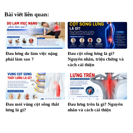
Bài viết liên quan:
Đau lưng do làm việc nặng
Đau cột sống lưng là gì?
phải làm sao ?
Nguyên nhân, triệu chứng và
cách cải thiện
Đau mỏi vùng cột sống thắt
Đau lưng trên là gì? Nguyên
lưng là gì?
nhân và cách cải thiện