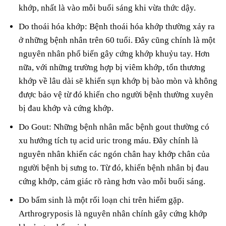
khớp, nhất là vào mỗi buổi sáng khi vừa thức dậy.
Do thoái hóa khớp: Bệnh thoái hóa khớp thường xảy ra
ở những bệnh nhân trên 60 tuổi. Đây cũng chính là một
nguyên nhân phổ biến gây cứng khớp khuỷu tay. Hơn
nữa, với những trường hợp bị viêm khớp, tổn thương
khớp về lâu dài sẽ khiến sụn khớp bị bào mòn và không
được bảo vệ từ đó khiến cho người bệnh thường xuyên
bị đau khớp và cứng khớp.
Do Gout: Những bệnh nhân mắc bệnh gout thường có
xu hướng tích tụ acid uric trong máu. Đây chính là
nguyên nhân khiến các ngón chân hay khớp chân của
người bệnh bị sưng to. Từ đó, khiến bệnh nhân bị đau
cứng khớp, cảm giác rõ ràng hơn vào mỗi buổi sáng.
Do bẩm sinh là một rối loạn chi trên hiếm gặp.
Arthrogryposis là nguyên nhân chính gây cứng khớp