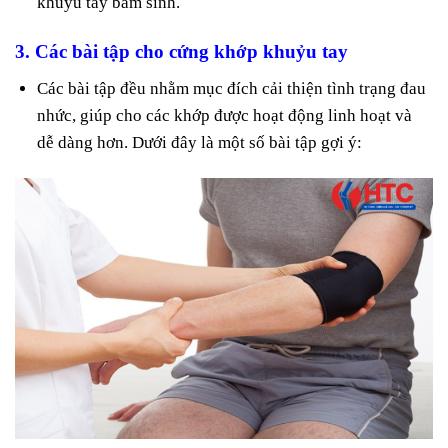
khuỷu tay bẩm sinh.
3. Các bài tập cho cứng khớp khuỷu tay
Các bài tập đều nhằm mục đích cải thiện tình trạng đau
nhức, giúp cho các khớp được hoạt động linh hoạt và
dễ dàng hơn. Dưới đây là một số bài tập gợi ý: