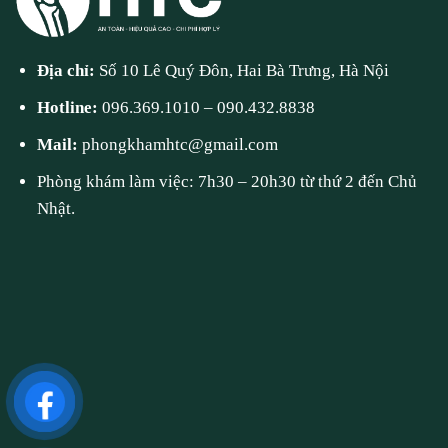
Địa chỉ:
Số 10 Lê Quý Đôn, Hai Bà Trưng, Hà Nội
Hotline:
096.369.1010
–
090.432.8838
Mail:
phongkhamhtc@gmail.com
Phòng khám làm việc: 7h30 – 20h30 từ thứ 2 đến Chủ
Nhật.