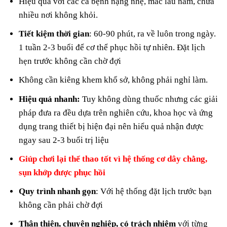
Hiệu quả với các ca bệnh nặng nhẹ, mắc lâu năm, chữa
nhiều nơi không khỏi.
Tiết kiệm thời gian
: 60-90 phút, ra về luôn trong ngày.
1 tuần 2-3 buổi để cơ thể phục hồi tự nhiên. Đặt lịch
hẹn trước không cần chờ đợi
Không cần kiêng khem khổ sở, không phải nghỉ làm.
Hiệu quả nhanh:
Tuy không dùng thuốc nhưng các giải
pháp đưa ra đều dựa trên nghiên cứu, khoa học và ứng
dụng trang thiết bị hiện đại nên hiểu quả nhận được
ngay sau 2-3 buổi trị liệu
Giúp chơi lại thể thao tốt vì hệ thống cơ dây chằng,
sụn khớp được phục hồi
Quy trình nhanh gọn
: Với hệ thống đặt lịch trước bạn
không cần phải chờ đợi
Thân thiện, chuyên nghiệp, có trách nhiệm
với từng