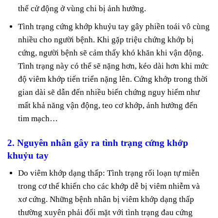
thể cử động ở vùng chi bị ảnh hưởng.
Tình trạng cứng khớp khuỷu tay gây phiền toái vô cùng
nhiều cho người bệnh. Khi gặp triệu chứng khớp bị
cứng, người bệnh sẽ cảm thấy khó khăn khi vận động.
Tình trạng này có thể sẽ nặng hơn, kéo dài hơn khi mức
độ viêm khớp tiến triển nặng lên. Cứng khớp trong thời
gian dài sẽ dẫn đến nhiều biến chứng nguy hiểm như
mất khả năng vận động, teo cơ khớp, ảnh hưởng đến
tim mạch…
2. Nguyên nhân gây ra tình trạng cứng khớp
khuỷu tay
Do viêm khớp dạng thấp: Tình trạng rối loạn tự miễn
trong cơ thể khiến cho các khớp dễ bị viêm nhiễm và
xơ cứng. Những bệnh nhân bị viêm khớp dạng thấp
thường xuyên phải đối mặt với tình trạng đau cứng