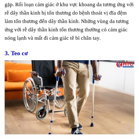
gặp. Rối loạn cảm giác ở khu vực khoang da tương ứng với
rễ dây thần kinh bị tổn thương do bệnh thoát vị đĩa đệm
làm tổn thương đến dây thần kinh. Những vùng da tương
ứng với rễ dây thần kinh tổn thương thường có cảm giác
nóng lạnh và mất đi cảm giác tê bì chân tay.
3. Teo cơ