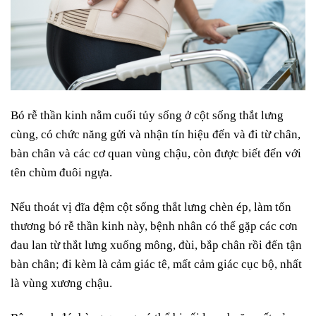
Bó rễ thần kinh nằm cuối tủy sống ở cột sống thắt lưng
cùng, có chức năng gửi và nhận tín hiệu đến và đi từ chân,
bàn chân và các cơ quan vùng chậu, còn được biết đến với
tên chùm đuôi ngựa.
Nếu thoát vị đĩa đệm cột sống thắt lưng chèn ép, làm tổn
thương bó rễ thần kinh này, bệnh nhân có thể gặp các cơn
đau lan từ thắt lưng xuống mông, đùi, bắp chân rồi đến tận
bàn chân; đi kèm là cảm giác tê, mất cảm giác cục bộ, nhất
là vùng xương chậu.