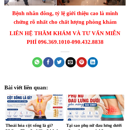
Bệnh nhân đông, tỷ lệ giới thiệu cao là minh
chứng rõ nhất cho chất lượng phòng khám
LIÊN HỆ THĂM KHÁM VÀ TƯ VẤN MIỄN
PHÍ 096.369.1010-090.432.8838
Bài viết liên quan:
Thoái hóa cột sống là gì?
Tại sao phụ nữ đau lưng dưới