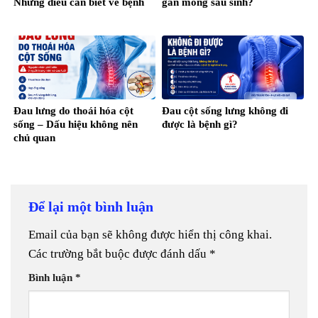
Những điều cần biết về bệnh
gần mông sau sinh?
Đau lưng do thoái hóa cột
Đau cột sống lưng không đi
sống – Dấu hiệu không nên
được là bệnh gì?
chủ quan
Để lại một bình luận
Email của bạn sẽ không được hiển thị công khai.
Các trường bắt buộc được đánh dấu
*
Bình luận
*