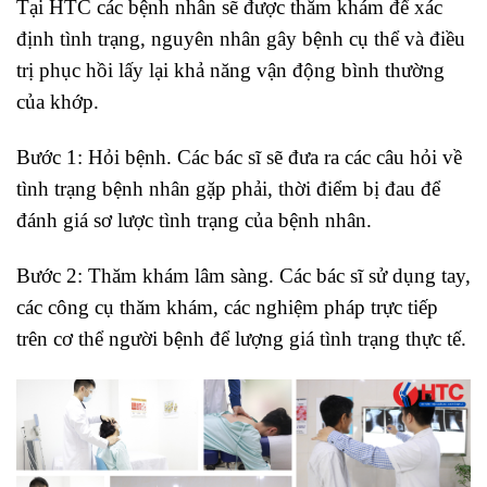
Tại HTC các bệnh nhân sẽ được thăm khám để xác
định tình trạng, nguyên nhân gây bệnh cụ thể và điều
trị phục hồi lấy lại khả năng vận động bình thường
của khớp.
Bước 1: Hỏi bệnh. Các bác sĩ sẽ đưa ra các câu hỏi về
tình trạng bệnh nhân gặp phải, thời điểm bị đau để
đánh giá sơ lược tình trạng của bệnh nhân.
Bước 2: Thăm khám lâm sàng. Các bác sĩ sử dụng tay,
các công cụ thăm khám, các nghiệm pháp trực tiếp
trên cơ thể người bệnh để lượng giá tình trạng thực tế.