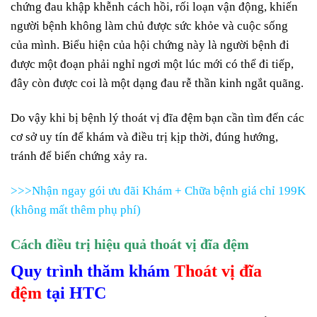
chứng đau khập khễnh cách hồi, rối loạn vận động, khiến
người bệnh không làm chủ được sức khỏe và cuộc sống
của mình. Biểu hiện của hội chứng này là người bệnh đi
được một đoạn phải nghỉ ngơi một lúc mới có thể đi tiếp,
đây còn được coi là một dạng đau rễ thần kinh ngắt quãng.
Do vậy khi bị bệnh lý thoát vị đĩa đệm bạn cần tìm đến các
cơ sở uy tín để khám và điều trị kịp thời, đúng hướng,
tránh để biến chứng xảy ra.
>>>Nhận ngay gói ưu đãi Khám + Chữa bệnh giá chỉ 199K
(không mất thêm phụ phí)
Cách điều trị hiệu quả thoát vị đĩa đệm
Quy trình thăm khám
Thoát vị đĩa
đệm
tại HTC