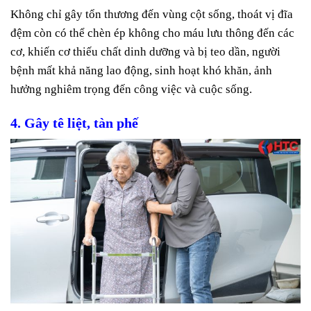
Không chỉ gây tổn thương đến vùng cột sống, thoát vị đĩa
đệm còn có thể chèn ép không cho máu lưu thông đến các
cơ, khiến cơ thiếu chất dinh dưỡng và bị teo dần, người
bệnh mất khả năng lao động, sinh hoạt khó khăn, ảnh
hưởng nghiêm trọng đến công việc và cuộc sống.
4. Gây tê liệt, tàn phế