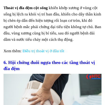
Thoát vị đĩa đệm cột sống
khiến khớp xương ở vùng cột
sống bị lệch ra khỏi vị trí ban đầu, khiến cho dây thần kinh
bị chèn ép dẫn đến hiện tượng rối loạn cơ tròn, khi đó
người bệnh mắc phải chứng đại tiểu tiện không tự chủ. Ban
đầu, vùng xương cùng bị bí tiểu, sau đó người bệnh đái
dầm và nước tiểu chảy một cách thụ động.
Xem thêm:
Điều trị thoát vị ở đâu tốt
6. Hội chứng đuôi ngựa theo các tầng thoát vị
đĩa đệm