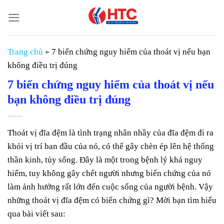
Chuyển
đến
nội
dung
Trang chủ
»
7 biến chứng nguy hiểm của thoát vị nếu bạn
không điều trị đúng
7 biến chứng nguy hiểm của thoát vị nếu
bạn không điều trị đúng
Thoát vị đĩa đệm là tình trạng nhân nhầy của đĩa đệm đi ra
khỏi vị trí ban đầu của nó, có thể gây chèn ép lên hệ thống
thần kinh, tủy sống. Đây là một trong bệnh lý khá nguy
hiểm, tuy không gây chết người nhưng biến chứng của nó
làm ảnh hưởng rất lớn đến cuộc sống của người bệnh. Vậy
những thoát vị đĩa đệm có biến chứng gì? Mời bạn tìm hiểu
qua bài viết sau: