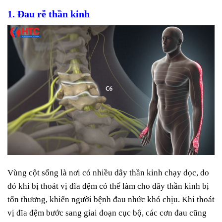
1. Đau rễ thần kinh
Vùng cột sống là nơi có nhiều dây thần kinh chạy dọc, do
đó khi bị thoát vị đĩa đệm có thể làm cho dây thần kinh bị
tổn thương, khiến người bệnh đau nhức khó chịu. Khi thoát
vị đĩa đệm bước sang giai đoạn cục bộ, các cơn đau cũng