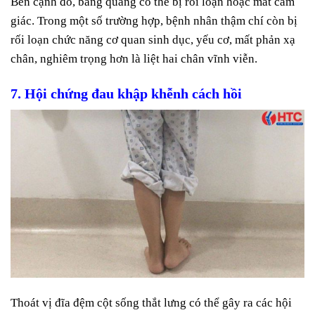
Bên cạnh đó, bàng quang có thể bị rối loạn hoặc mất cảm
giác. Trong một số trường hợp, bệnh nhân thậm chí còn bị
rối loạn chức năng cơ quan sinh dục, yếu cơ, mất phản xạ
chân, nghiêm trọng hơn là liệt hai chân vĩnh viễn.
7. Hội chứng đau khập khễnh cách hồi
Thoát vị đĩa đệm cột sống thắt lưng có thể gây ra các hội