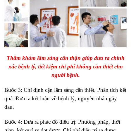
Thăm khám lâm sàng cẩn thận giúp đưa ra chính
xác bệnh lý, tiết kiệm chi phí không cần thiết cho
người bệnh.
Bước 3: Chỉ định cận lâm sàng cần thiết. Phân tích kết
quả. Đưa ra kết luận về bệnh lý, nguyên nhân gây
đau.
Bước 4: Đưa ra phác đồ điều trị: Phương pháp, thời
gian, kết quả sẽ đạt được. Chi phí điều trị sẽ được