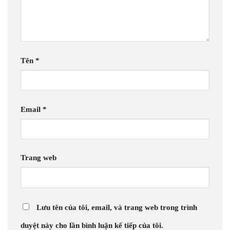
Tên
*
Email
*
Trang web
Lưu tên của tôi, email, và trang web trong trình
duyệt này cho lần bình luận kế tiếp của tôi.