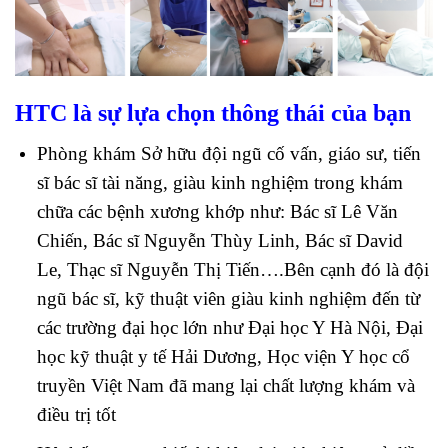
HTC là sự lựa chọn thông thái của bạn
Phòng khám Sở hữu đội ngũ cố vấn, giáo sư, tiến
sĩ bác sĩ tài năng, giàu kinh nghiệm trong khám
chữa các bệnh xương khớp như: Bác sĩ Lê Văn
Chiến, Bác sĩ Nguyễn Thùy Linh, Bác sĩ David
Le, Thạc sĩ Nguyễn Thị Tiến….Bên cạnh đó là đội
ngũ bác sĩ, kỹ thuật viên giàu kinh nghiệm đến từ
các trường đại học lớn như Đại học Y Hà Nội, Đại
học kỹ thuật y tế Hải Dương, Học viện Y học cổ
truyền Việt Nam đã mang lại chất lượng khám và
điều trị tốt