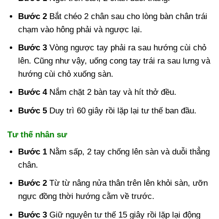
Bước 2
Bắt chéo 2 chân sau cho lòng bàn chân trái
chạm vào hông phải và ngược lại.
Bước 3
Vòng ngược tay phải ra sau hướng cùi chỏ
lên. Cũng như vậy, uống cong tay trái ra sau lưng và
hướng cùi chỏ xuống sàn.
Bước 4
Nắm chặt 2 bàn tay và hít thở đều.
Bước 5
Duy trì 60 giây rồi lặp lại tư thế ban đầu.
Tư thế nhân sư
Bước 1
Nằm sấp, 2 tay chống lên sàn và duỗi thẳng
chân.
Bước 2
Từ từ nâng nửa thân trên lên khỏi sàn, ưỡn
ngực đồng thời hướng cằm về trước.
Bước 3
Giữ nguyên tư thế 15 giây rồi lặp lại động