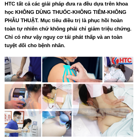
HTC tất cả các giải pháp đưa ra đều dựa trên khoa
học KHÔNG DÙNG THUỐC-KHÔNG TIÊM-KHÔNG
PHẪU THUẬT. Mục tiêu điều trị là phục hồi hoàn
toàn tự nhiên chứ không phải chỉ giảm triệu chứng.
Chỉ có như vậy nguy cơ tái phát thấp và an toàn
tuyệt đối cho bệnh nhân.