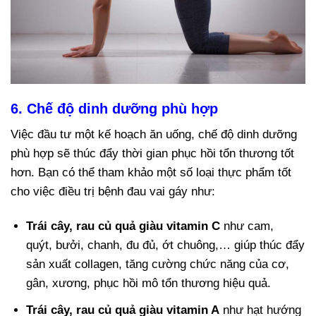
6. Chế độ dinh dưỡng phù hợp
Việc đầu tư một kế hoạch ăn uống, chế độ dinh dưỡng
phù hợp sẽ thúc đẩy thời gian phục hồi tổn thương tốt
hơn. Bạn có thể tham khảo một số loại thực phẩm tốt
cho việc điều trị bệnh đau vai gáy như:
Trái cây, rau củ quả giàu vitamin C
như cam,
quýt, bưởi, chanh, đu đủ, ớt chuông,… giúp thúc đẩy
sản xuất collagen, tăng cường chức năng của cơ,
gân, xương, phục hồi mô tổn thương hiệu quả.
Trái cây, rau củ quả giàu vitamin A
như hạt hướng