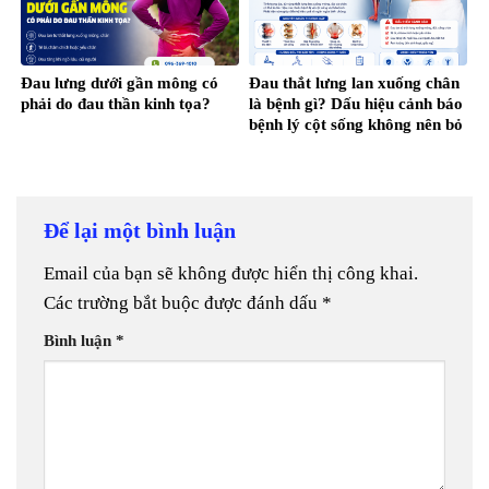
Đau lưng dưới gần mông có
Đau thắt lưng lan xuống chân
phải do đau thần kinh tọa?
là bệnh gì? Dấu hiệu cảnh báo
bệnh lý cột sống không nên bỏ
qua
Để lại một bình luận
Email của bạn sẽ không được hiển thị công khai.
Các trường bắt buộc được đánh dấu
*
Bình luận
*