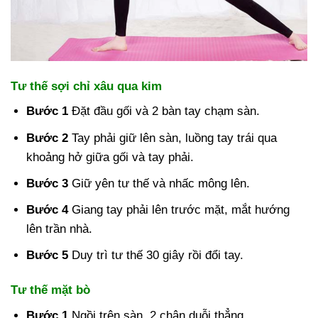
Tư thế sợi chỉ xâu qua kim
Bước 1
Đặt đầu gối và 2 bàn tay chạm sàn.
Bước 2
Tay phải giữ lên sàn, luồng tay trái qua
khoảng hở giữa gối và tay phải.
Bước 3
Giữ yên tư thế và nhấc mông lên.
Bước 4
Giang tay phải lên trước mặt, mắt hướng
lên trần nhà.
Bước 5
Duy trì tư thế 30 giây rồi đổi tay.
Tư thế mặt bò
Bước 1
Ngồi trên sàn, 2 chân duỗi thẳng.