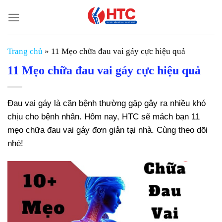
Chuyển
đến
nội
dung
Trang chủ
»
11 Mẹo chữa đau vai gáy cực hiệu quả
11 Mẹo chữa đau vai gáy cực hiệu quả
Đau vai gáy là căn bệnh thường gặp gây ra nhiều khó
chịu cho bệnh nhân. Hôm nay, HTC sẽ mách bạn 11
mẹo chữa đau vai gáy đơn giản tại nhà. Cùng theo dõi
nhé!