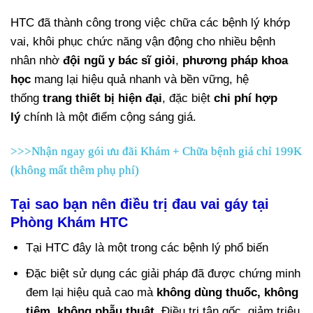
HTC đã thành công trong việc chữa các bệnh lý khớp
vai, khôi phục chức năng vận động cho nhiều bệnh
nhân nhờ
đội ngũ y bác sĩ giỏi
,
phương pháp khoa
học
mang lại hiệu quả nhanh và bền vững, hệ
thống
trang thiết bị hiện đại
, đặc biệt
chi phí hợp
lý
chính là một điểm cộng sáng giá.
>>>Nhận ngay gói ưu đãi Khám + Chữa bệnh giá chỉ 199K
(không mất thêm phụ phí)
Tại sao bạn nên điều trị đau vai gáy tại
Phòng Khám HTC
Tại HTC đây là một trong các bệnh lý phổ biến
Đặc biệt sử dụng các giải pháp đã được chứng minh
đem lại hiệu quả cao mà
không dùng thuốc, không
tiêm, không phẫu thuật
. Điều trị tận gốc, giảm triệu