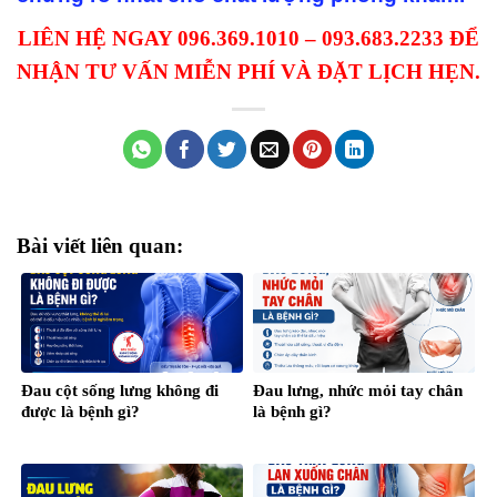
LIÊN HỆ NGAY 096.369.1010 – 093.683.2233 ĐỂ
NHẬN TƯ VẤN MIỄN PHÍ VÀ ĐẶT LỊCH HẸN.
Bài viết liên quan:
Đau cột sống lưng không đi
Đau lưng, nhức mỏi tay chân
được là bệnh gì?
là bệnh gì?