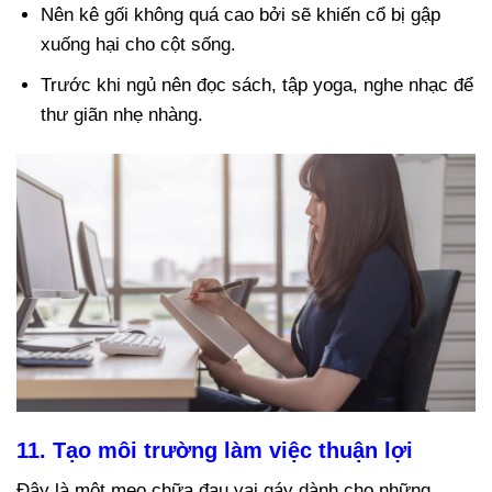
Nên kê gối không quá cao bởi sẽ khiến cổ bị gập
xuống hại cho cột sống.
Trước khi ngủ nên đọc sách, tập yoga, nghe nhạc để
thư giãn nhẹ nhàng.
11. Tạo môi trường làm việc thuận lợi
Đây là một mẹo chữa đau vai gáy dành cho những