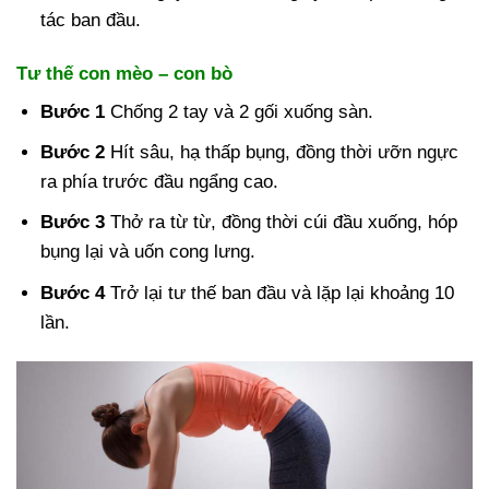
tác ban đầu.
Tư thế con mèo – con bò
Bước 1
Chống 2 tay và 2 gối xuống sàn.
Bước 2
Hít sâu, hạ thấp bụng, đồng thời ưỡn ngực
ra phía trước đầu ngẩng cao.
Bước 3
Thở ra từ từ, đồng thời cúi đầu xuống, hóp
bụng lại và uốn cong lưng.
Bước 4
Trở lại tư thế ban đầu và lặp lại khoảng 10
lần.