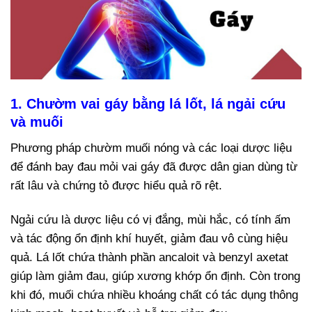
1. Chườm vai gáy bằng lá lốt, lá ngải cứu
và muối
Phương pháp chườm muối nóng và các loại dược liệu
để đánh bay đau mỏi vai gáy đã được dân gian dùng từ
rất lâu và chứng tỏ được hiểu quả rõ rệt.
Ngải cứu là dược liệu có vị đắng, mùi hắc, có tính ấm
và tác động ổn định khí huyết, giảm đau vô cùng hiệu
quả. Lá lốt chứa thành phần ancaloit và benzyl axetat
giúp làm giảm đau, giúp xương khớp ổn định. Còn trong
khi đó, muối chứa nhiều khoáng chất có tác dụng thông