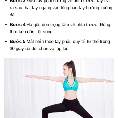
Bước 3
Đưa tay phải hướng về phía trước, tay trái
ra sau, hai tay ngang vai, lòng bàn tay hướng xuống
đất.
Bước 4
Hạ gối, dồn trọng tâm về phía trước. Đồng
thời kéo dãn cột sống.
Bước 5
Mắt nhìn theo tay phải, duy trì tư thế trong
30 giây rồi đổi chân và lặp lại.