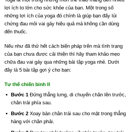
lợi ích to lớn cho sức khỏe của bạn. Một trong số
những lợi ích của yoga đó chính là giúp bạn đẩy lùi
chứng đau mỏi vai gáy hiệu quả mà không cần dùng
đến thuốc.
Nếu như đã thử hết cách biện pháp trên mà tình trạng
của bạn chưa được cải thiện thì hãy tham khảo mẹo
chữa đau vai gáy qua những bài tập yoga nhé. Dưới
đây là 5 bài tập gợi ý cho bạn:
Tư thế chiến binh II
Bước 1
Đứng thẳng lưng, di chuyển chân lên trước,
chân trái phía sau.
Bước 2
Xoay bàn chân trái sau cho mặt trong thẳng
hàng với chân phải.