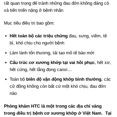
rất quan trọng để tránh những đau đớn không đáng có
và tiến triển nặng ở bệnh nhân
Mục tiêu điều trị bao gồm:
Hết toàn bộ các triệu chứng
đau, sưng, viêm, tê
bì, khó chịu cho người bệnh
Làm lành tổn thương, tái tạo mô tế bào mới
Cấu trúc cơ xương khớp tại vai hồi phục
, hết xơ,
hết cứng, hết lắng đọng canxi…
Toàn bộ
biên độ vận động khớp bình thường
, các
cử động không còn bất cứ một khó chịu, đau đớn
nào
Phòng khám HTC là một trong các địa chỉ vàng
trong điều trị bệnh cơ xương khớp ở Việt Nam. Tại