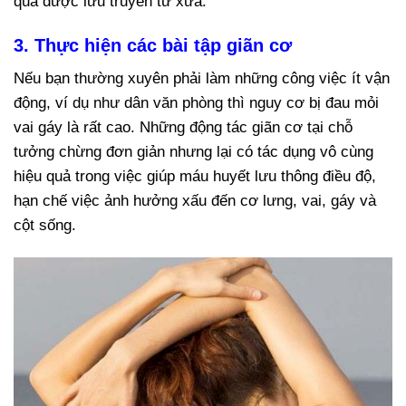
quả được lưu truyền từ xưa.
3. Thực hiện các bài tập giãn cơ
Nếu bạn thường xuyên phải làm những công việc ít vận
động, ví dụ như dân văn phòng thì nguy cơ bị đau mỏi
vai gáy là rất cao. Những động tác giãn cơ tại chỗ
tưởng chừng đơn giản nhưng lại có tác dụng vô cùng
hiệu quả trong việc giúp máu huyết lưu thông điều độ,
hạn chế việc ảnh hưởng xấu đến cơ lưng, vai, gáy và
cột sống.