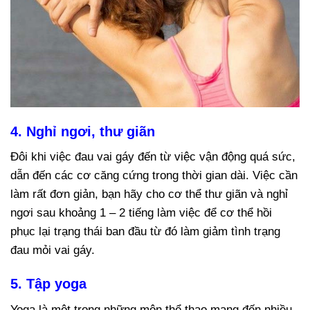
4. Nghỉ ngơi, thư giãn
Đôi khi việc đau vai gáy đến từ việc vận động quá sức,
dẫn đến các cơ căng cứng trong thời gian dài. Việc cần
làm rất đơn giản, bạn hãy cho cơ thể thư giãn và nghỉ
ngơi sau khoảng 1 – 2 tiếng làm việc để cơ thể hồi
phục lại trạng thái ban đầu từ đó làm giảm tình trạng
đau mỏi vai gáy.
5. Tập yoga
Yoga là một trong những môn thể thao mang đến nhiều