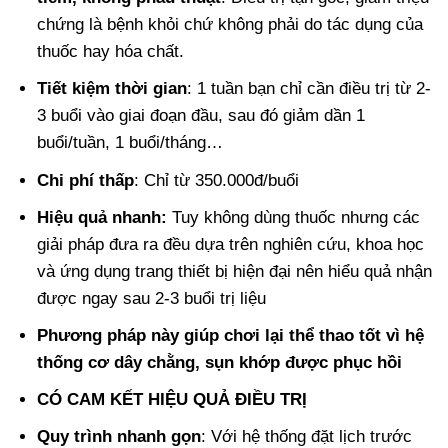
chứng là bệnh khỏi chứ không phải do tác dụng của
thuốc hay hóa chất.
Tiết kiệm thời gian
: 1 tuần bạn chỉ cần điều trị từ 2-
3 buổi vào giai đoạn đầu, sau đó giảm dần 1
buổi/tuần, 1 buổi/tháng…
Chi phí thấp
: Chỉ từ 350.000đ/buổi
Hiệu quả nhanh:
Tuy không dùng thuốc nhưng các
giải pháp đưa ra đều dựa trên nghiên cứu, khoa học
và ứng dụng trang thiết bị hiện đại nên hiểu quả nhận
được ngay sau 2-3 buổi trị liệu
Phương pháp này giúp chơi lại thể thao tốt vì hệ
thống cơ dây chằng, sụn khớp được phục hồi
CÓ CAM KẾT HIỆU QUẢ ĐIỀU TRỊ
Quy trình nhanh gọn
: Với hệ thống đặt lịch trước