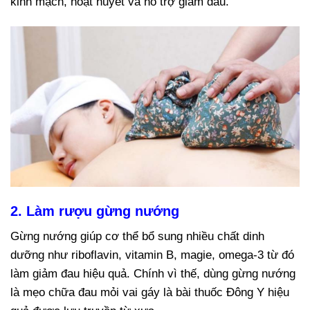
kinh mạch, hoạt huyết và hỗ trợ giảm đau.
2. Làm rượu gừng nướng
Gừng nướng giúp cơ thể bổ sung nhiều chất dinh
dưỡng như riboflavin, vitamin B, magie, omega-3 từ đó
làm giảm đau hiệu quả. Chính vì thế, dùng gừng nướng
là mẹo chữa đau mỏi vai gáy là bài thuốc Đông Y hiệu