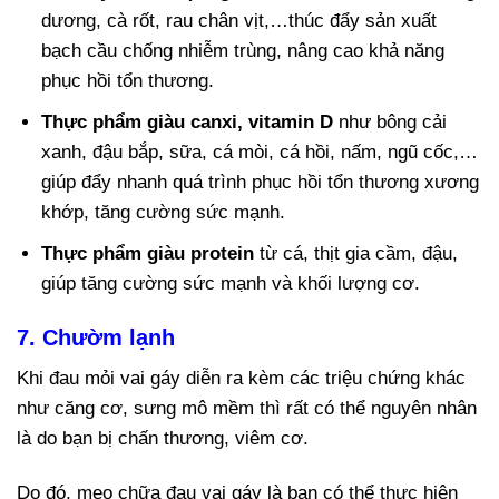
dương, cà rốt, rau chân vịt,…thúc đẩy sản xuất
bạch cầu chống nhiễm trùng, nâng cao khả năng
phục hồi tổn thương.
Thực phẩm giàu canxi, vitamin D
như bông cải
xanh, đậu bắp, sữa, cá mòi, cá hồi, nấm, ngũ cốc,…
giúp đẩy nhanh quá trình phục hồi tổn thương xương
khớp, tăng cường sức mạnh.
Thực phẩm giàu protein
từ cá, thịt gia cầm, đậu,
giúp tăng cường sức mạnh và khối lượng cơ.
7. Chườm lạnh
Khi đau mỏi vai gáy diễn ra kèm các triệu chứng khác
như căng cơ, sưng mô mềm thì rất có thể nguyên nhân
là do bạn bị chấn thương, viêm cơ.
Do đó, mẹo chữa đau vai gáy là bạn có thể thực hiện