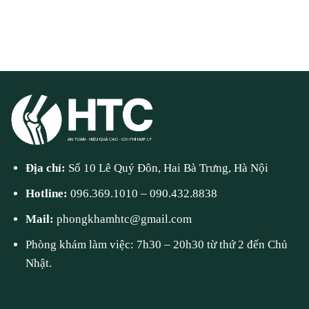
Địa chỉ:
Số 10 Lê Quý Đôn, Hai Bà Trưng, Hà Nội
Hotline:
096.369.1010
–
090.432.8838
Mail:
phongkhamhtc@gmail.com
Phòng khám làm việc: 7h30 – 20h30 từ thứ 2 đến Chủ
Nhật.