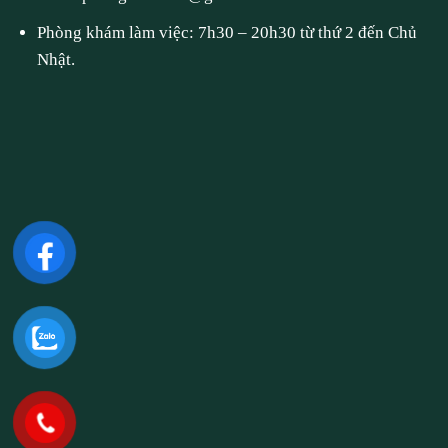
Phòng khám làm việc: 7h30 – 20h30 từ thứ 2 đến Chủ
Nhật.