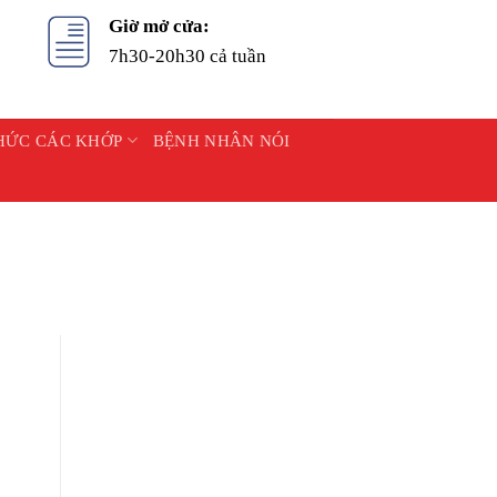
Giờ mở cửa:
7h30-20h30 cả tuần
HỨC CÁC KHỚP
BỆNH NHÂN NÓI