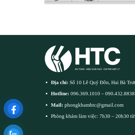
Địa chỉ:
Số 10 Lê Quý Đôn, Hai Bà Trư
Hotline:
096.369.1010
–
090.432.8838
Mail:
phongkhamhtc@gmail.com
Phòng khám làm việc: 7h30 – 20h30 từ 