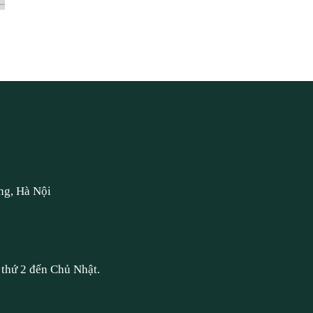
ng, Hà Nội
thứ 2 đến Chủ Nhật.