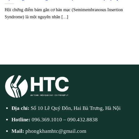
Hội chứng điểm bám gân cơ bán mạc (Semimembranosus Insertion
Syndrome) là một nguyên nhân [...]
Địa chỉ:
Số 10 Lê Quý Đôn, Hai Bà Trưng, Hà Nội
Hotline:
096.369.1010
–
090.432.8838
Mail:
phongkhamhtc@gmail.com