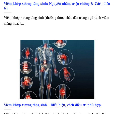
Viêm khớp xương tăng sinh: Nguyên nhân, triệu chứng & Cách điều
trị
Viêm khớp xương tăng sinh (thường được nhắc đến trong ngữ cảnh viêm
màng hoạt [...]
Viêm khớp xương tăng sinh – Biểu hiện, cách điều trị phù hợp