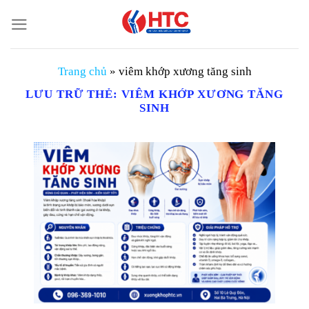
Chuyển
đến
nội
dung
Trang chủ
»
viêm khớp xương tăng sinh
LƯU TRỮ THẺ:
VIÊM KHỚP XƯƠNG TĂNG
SINH