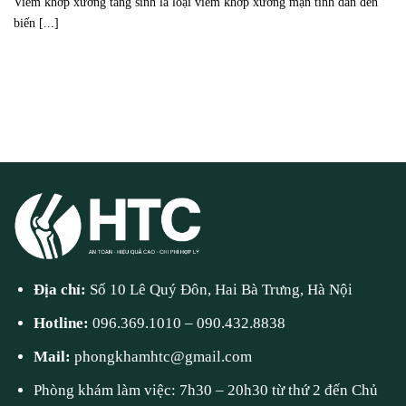
Viêm khớp xương tăng sinh là loại viêm khớp xương mạn tính dẫn đến
biến [...]
Địa chỉ:
Số 10 Lê Quý Đôn, Hai Bà Trưng, Hà Nội
Hotline:
096.369.1010
–
090.432.8838
Mail:
phongkhamhtc@gmail.com
Phòng khám làm việc: 7h30 – 20h30 từ thứ 2 đến Chủ