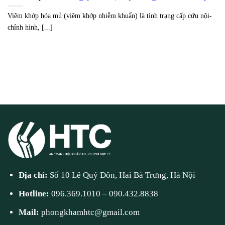
Viêm khớp hóa mủ (viêm khớp nhiễm khuẩn) là tình trạng cấp cứu nội-
chỉnh hình, [...]
Địa chỉ:
Số 10 Lê Quý Đôn, Hai Bà Trưng, Hà Nội
Hotline:
096.369.1010
–
090.432.8838
Mail:
phongkhamhtc@gmail.com