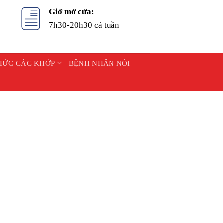
Giờ mở cửa:
7h30-20h30 cả tuần
HỨC CÁC KHỚP
BỆNH NHÂN NÓI