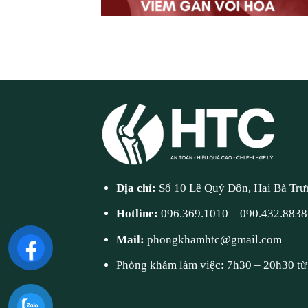
Địa chỉ:
Số 10 Lê Quý Đôn, Hai Bà Trư
Hotline:
096.369.1010
–
090.432.8838
Mail:
phongkhamhtc@gmail.com
Phòng khám làm việc: 7h30 – 20h30 từ 