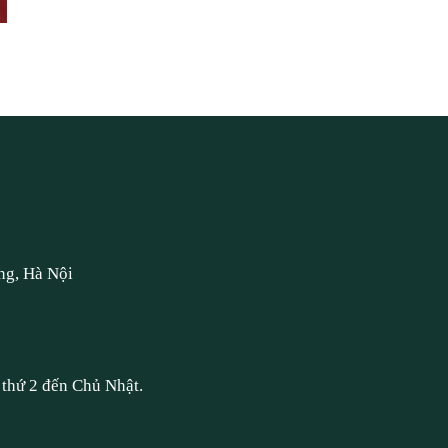
ng, Hà Nội
thứ 2 đến Chủ Nhật.