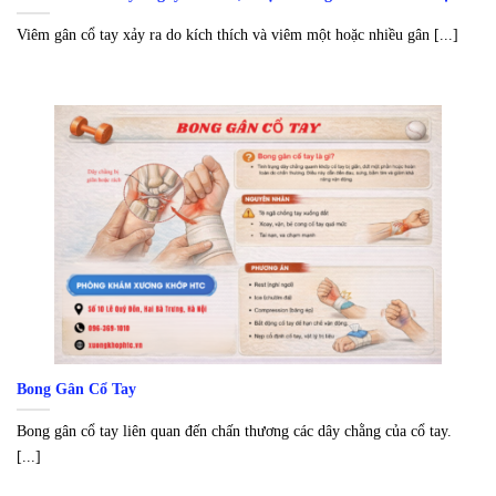
Viêm gân cổ tay xảy ra do kích thích và viêm một hoặc nhiều gân [...]
Bong Gân Cổ Tay
Bong gân cổ tay liên quan đến chấn thương các dây chằng của cổ tay.
[...]