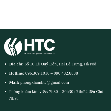
Địa chỉ:
Số 10 Lê Quý Đôn, Hai Bà Trưng, Hà Nội
Hotline:
096.369.1010
–
090.432.8838
Mail:
phongkhamhtc@gmail.com
Phòng khám làm việc: 7h30 – 20h30 từ thứ 2 đến Chủ
Nhật.