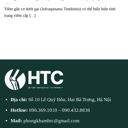
Viêm gân cơ dưới gai (Infraspinatus Tendinitis) có thể biểu hiện tình
trạng viêm cấp [...]
Địa chỉ:
Số 10 Lê Quý Đôn, Hai Bà Trưng, Hà Nội
Hotline:
096.369.1010
–
090.432.8838
Mail:
phongkhamhtc@gmail.com