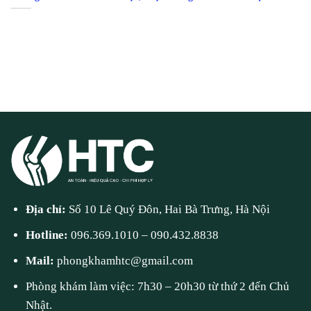
Địa chỉ:
Số 10 Lê Quý Đôn, Hai Bà Trưng, Hà Nội
Hotline:
096.369.1010
–
090.432.8838
Mail:
phongkhamhtc@gmail.com
Phòng khám làm việc: 7h30 – 20h30 từ thứ 2 đến Chủ
Nhật.