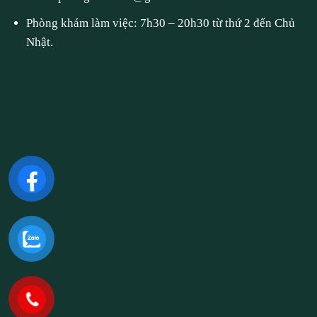
Phòng khám làm việc: 7h30 – 20h30 từ thứ 2 đến Chủ
Nhật.