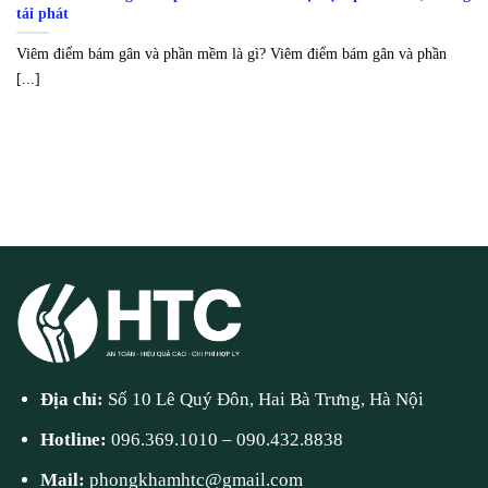
tái phát
Viêm điểm bám gân và phần mềm là gì? Viêm điểm bám gân và phần
[...]
Địa chỉ:
Số 10 Lê Quý Đôn, Hai Bà Trưng, Hà Nội
Hotline:
096.369.1010
–
090.432.8838
Mail:
phongkhamhtc@gmail.com