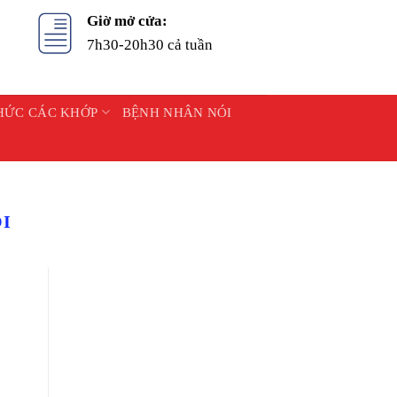
Giờ mở cửa:
7h30-20h30 cả tuần
HỨC CÁC KHỚP
BỆNH NHÂN NÓI
I