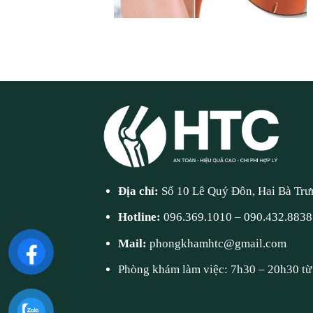
Địa chỉ:
Số 10 Lê Quý Đôn, Hai Bà Trư
Hotline:
096.369.1010
–
090.432.8838
Mail:
phongkhamhtc@gmail.com
Phòng khám làm việc: 7h30 – 20h30 từ 