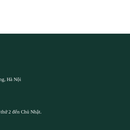
ng, Hà Nội
thứ 2 đến Chủ Nhật.