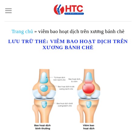
Chuyển
đến
nội
dung
Trang chủ
»
viêm bao hoạt dịch trên xương bánh chè
LƯU TRỮ THẺ:
VIÊM BAO HOẠT DỊCH TRÊN
XƯƠNG BÁNH CHÈ