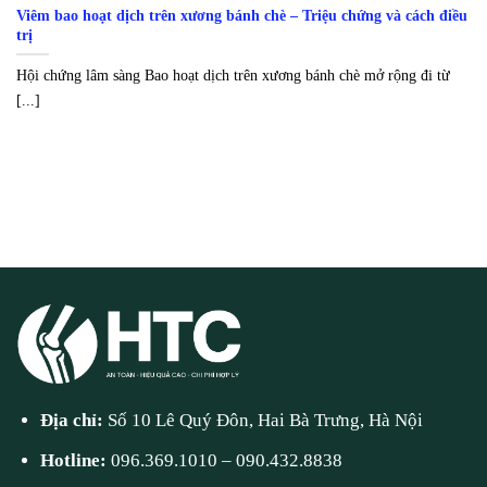
Viêm bao hoạt dịch trên xương bánh chè – Triệu chứng và cách điều
trị
Hội chứng lâm sàng Bao hoạt dịch trên xương bánh chè mở rộng đi từ
[...]
Địa chỉ:
Số 10 Lê Quý Đôn, Hai Bà Trưng, Hà Nội
Hotline:
096.369.1010
–
090.432.8838