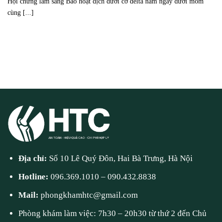
Hội chứng lâm sàng Bao hoạt dịch dưới cơ delta nằm ngay dưới mỏm
cùng [...]
Địa chỉ:
Số 10 Lê Quý Đôn, Hai Bà Trưng, Hà Nội
Hotline:
096.369.1010
–
090.432.8838
Mail:
phongkhamhtc@gmail.com
Phòng khám làm việc: 7h30 – 20h30 từ thứ 2 đến Chủ