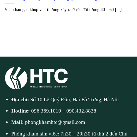
Viêm bao gân khớp vai, thường xảy ra ở các đối tượng 40 – 60 [...]
Địa chỉ:
Số 10 Lê Quý Đôn, Hai Bà Trưng, Hà Nội
Hotline:
096.369.1010
–
090.432.8838
Mail:
phongkhamhtc@gmail.com
Phòng khám làm việc: 7h30 – 20h30 từ thứ 2 đến Chủ