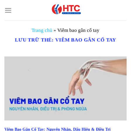
Chuyển
đến
nội
dung
Trang chủ
»
Viêm bao gân cổ tay
LƯU TRỮ THẺ:
VIÊM BAO GÂN CỔ TAY
Viêm Bao Gân Cổ Tay: Nguyên Nhân, Dấu Hiệu & Điều Trị