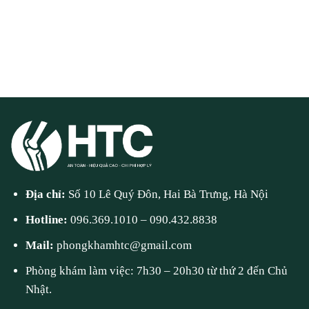
Địa chỉ:
Số 10 Lê Quý Đôn, Hai Bà Trưng, Hà Nội
Hotline:
096.369.1010
–
090.432.8838
Mail:
phongkhamhtc@gmail.com
Phòng khám làm việc: 7h30 – 20h30 từ thứ 2 đến Chủ
Nhật.