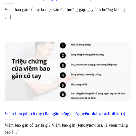
Viêm bao gân cổ tay là một vấn đề thường gặp, gây ảnh hưởng không
[...]
Viêm bao gân cổ tay (Bao gân sưng) – Nguyên nhân, cách điều trị
Viêm bao gân cổ tay là gì? Viêm bao gân (tenosynovitis), là viêm màng
bao [...]