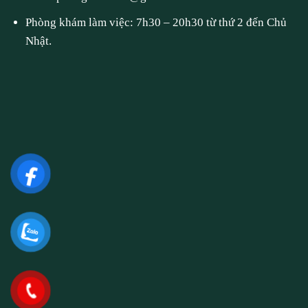
Phòng khám làm việc: 7h30 – 20h30 từ thứ 2 đến Chủ
Nhật.