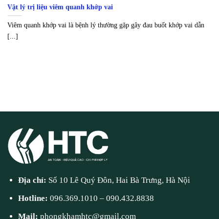
Vật lý trị liệu viêm quanh khớp vai
Viêm quanh khớp vai là bệnh lý thường gặp gây đau buốt khớp vai dẫn
[...]
Địa chỉ:
Số 10 Lê Quý Đôn, Hai Bà Trưng, Hà Nội
Hotline:
096.369.1010
–
090.432.8838
Mail:
phongkhamhtc@gmail.com