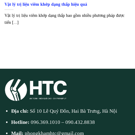
Vật lý trị liệu viêm khớp dạng thấp hiệu quả
Vật lý trị liệu viêm khớp dạng thấp bao gồm nhiều phương pháp được
tiến [...]
Địa chỉ:
Số 10 Lê Quý Đôn, Hai Bà Trưng, Hà Nội
Hotline:
096.369.1010
–
090.432.8838
Mail:
phongkhamhtc@gmail.com