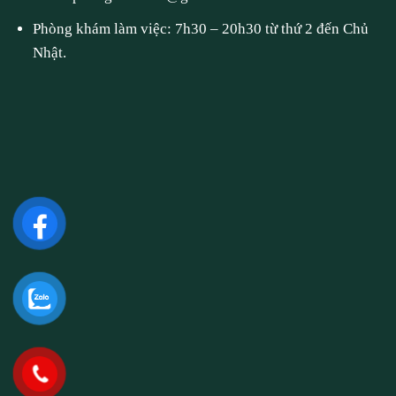
Phòng khám làm việc: 7h30 – 20h30 từ thứ 2 đến Chủ
Nhật.