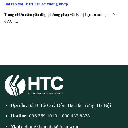
Bài tập vật lý trị liệu cơ xương khớp
Trong nhiều năm gần đây, phương pháp vật lý trị liệu cơ xương khớp
được [...]
Địa chỉ:
Số 10 Lê Quý Đôn, Hai Bà Trưng, Hà Nội
Hotline:
096.369.1010
–
090.432.8838
Mail:
phongkhamhtc@gmail.com