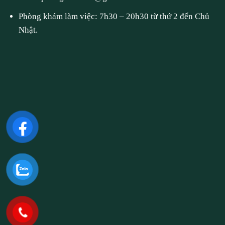
Phòng khám làm việc: 7h30 – 20h30 từ thứ 2 đến Chủ
Nhật.