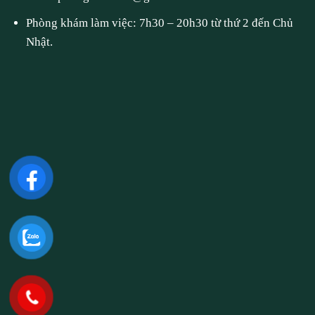
Phòng khám làm việc: 7h30 – 20h30 từ thứ 2 đến Chủ
Nhật.