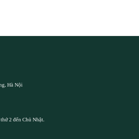
ng, Hà Nội
thứ 2 đến Chủ Nhật.