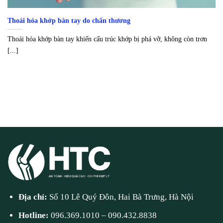
Thoái hóa khớp bàn tay do chấn thương
Thoái hóa khớp bàn tay khiến cấu trúc khớp bị phá vỡ, không còn trơn
[...]
Địa chỉ:
Số 10 Lê Quý Đôn, Hai Bà Trưng, Hà Nội
Hotline:
096.369.1010
–
090.432.8838