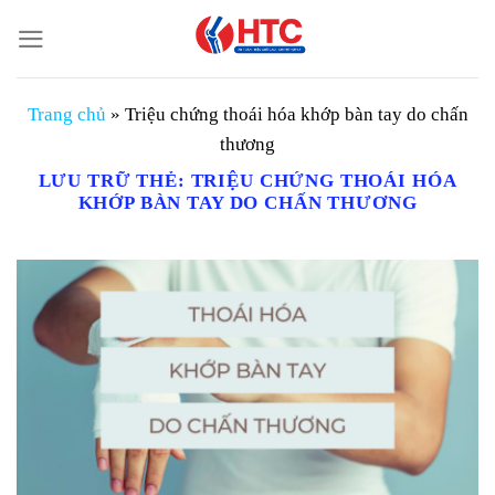
Chuyển
đến
nội
dung
Trang chủ
»
Triệu chứng thoái hóa khớp bàn tay do chấn
thương
LƯU TRỮ THẺ:
TRIỆU CHỨNG THOÁI HÓA
KHỚP BÀN TAY DO CHẤN THƯƠNG