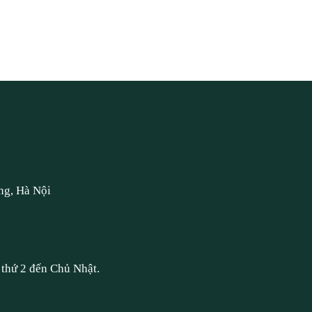
ng, Hà Nội
thứ 2 đến Chủ Nhật.