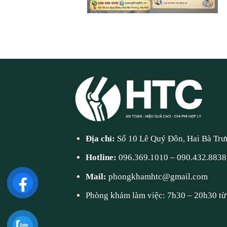
Địa chỉ:
Số 10 Lê Quý Đôn, Hai Bà Trư
Hotline:
096.369.1010
–
090.432.8838
Mail:
phongkhamhtc@gmail.com
Phòng khám làm việc: 7h30 – 20h30 từ 