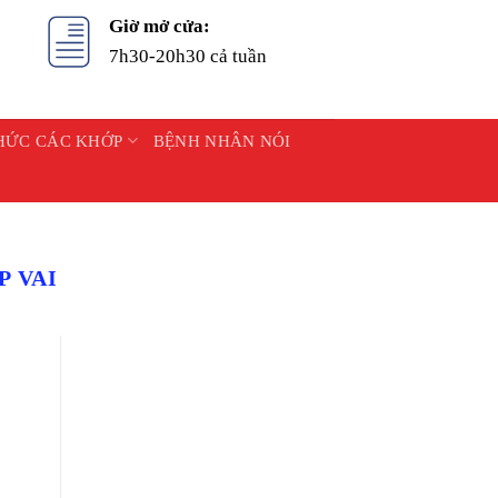
Giờ mở cửa:
7h30-20h30 cả tuần
HỨC CÁC KHỚP
BỆNH NHÂN NÓI
 VAI