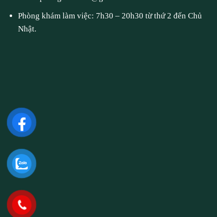
Phòng khám làm việc: 7h30 – 20h30 từ thứ 2 đến Chủ
Nhật.