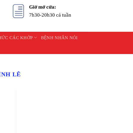
Giờ mở cửa:
7h30-20h30 cả tuần
HỨC CÁC KHỚP
BỆNH NHÂN NÓI
ÌNH LÊ