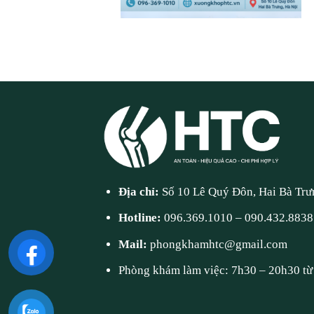
Địa chỉ:
Số 10 Lê Quý Đôn, Hai Bà Trư
Hotline:
096.369.1010
–
090.432.8838
Mail:
phongkhamhtc@gmail.com
Phòng khám làm việc: 7h30 – 20h30 từ 