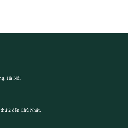
ng, Hà Nội
thứ 2 đến Chủ Nhật.