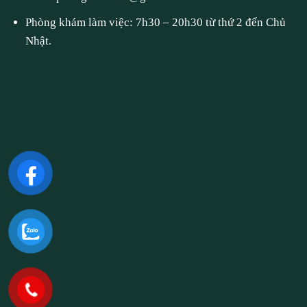
Phòng khám làm việc: 7h30 – 20h30 từ thứ 2 đến Chủ
Nhật.