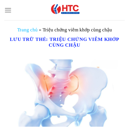
Chuyển
đến
nội
dung
Trang chủ
»
Triệu chứng viêm khớp cùng chậu
LƯU TRỮ THẺ:
TRIỆU CHỨNG VIÊM KHỚP
CÙNG CHẬU