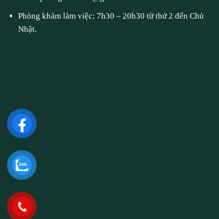
Phòng khám làm việc: 7h30 – 20h30 từ thứ 2 đến Chủ
Nhật.