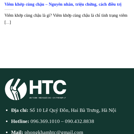
Viêm khớp cùng chậu – Nguyên nhân, triệu chứng, cách điều trị
Viêm khớp cùng chậu là gì? Viêm khớp cùng chậu là chỉ tình trạng viêm
[...]
Địa chỉ:
Số 10 Lê Quý Đôn, Hai Bà Trưng, Hà Nội
Hotline:
096.369.1010
–
090.432.8838
Mail:
phongkhamhtc@gmail.com