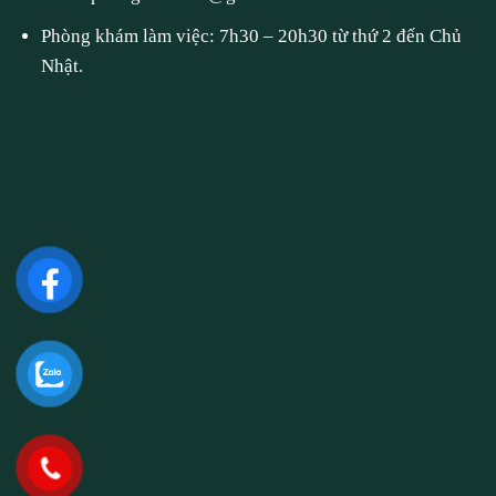
Phòng khám làm việc: 7h30 – 20h30 từ thứ 2 đến Chủ
Nhật.