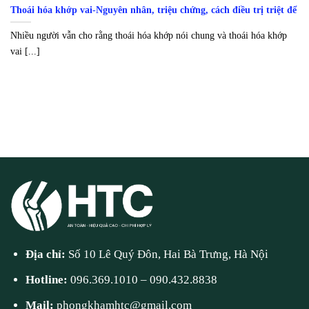
Thoái hóa khớp vai-Nguyên nhân, triệu chứng, cách điều trị triệt để
Nhiều người vẫn cho rằng thoái hóa khớp nói chung và thoái hóa khớp
vai [...]
Địa chỉ:
Số 10 Lê Quý Đôn, Hai Bà Trưng, Hà Nội
Hotline:
096.369.1010
–
090.432.8838
Mail:
phongkhamhtc@gmail.com