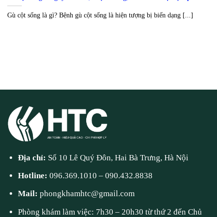
Gù cột sống là gì? Bệnh gù cột sống là hiện tượng bị biến dạng [...]
Địa chỉ:
Số 10 Lê Quý Đôn, Hai Bà Trưng, Hà Nội
Hotline:
096.369.1010
–
090.432.8838
Mail:
phongkhamhtc@gmail.com
Phòng khám làm việc: 7h30 – 20h30 từ thứ 2 đến Chủ