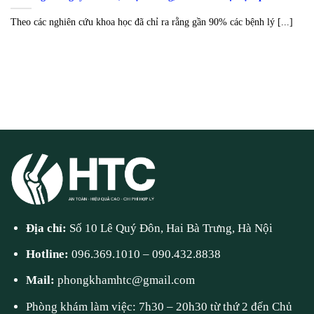
Theo các nghiên cứu khoa học đã chỉ ra rằng gần 90% các bệnh lý [...]
Địa chỉ:
Số 10 Lê Quý Đôn, Hai Bà Trưng, Hà Nội
Hotline:
096.369.1010
–
090.432.8838
Mail:
phongkhamhtc@gmail.com
Phòng khám làm việc: 7h30 – 20h30 từ thứ 2 đến Chủ