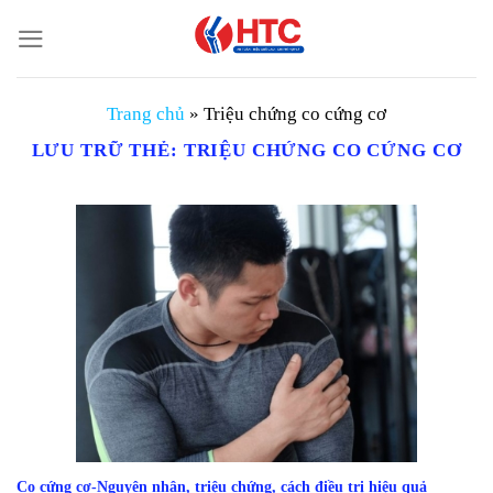
Chuyển
đến
nội
dung
Trang chủ
»
Triệu chứng co cứng cơ
LƯU TRỮ THẺ:
TRIỆU CHỨNG CO CỨNG CƠ
Co cứng cơ-Nguyên nhân, triệu chứng, cách điều trị hiệu quả